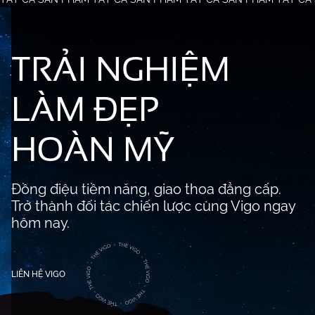
TRẢI NGHIỆM
LÀM ĐẸP
HOÀN MỸ
Đồng điệu tiềm năng, giao thoa đẳng cấp.
Trở thành đối tác chiến lược cùng Vigo ngay
hôm nay.
LIÊN HỆ VIGO