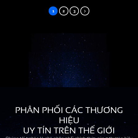
1
2
3
PHÂN PHỐI CÁC THƯƠNG
HIỆU
UY TÍN TRÊN THẾ GIỚI