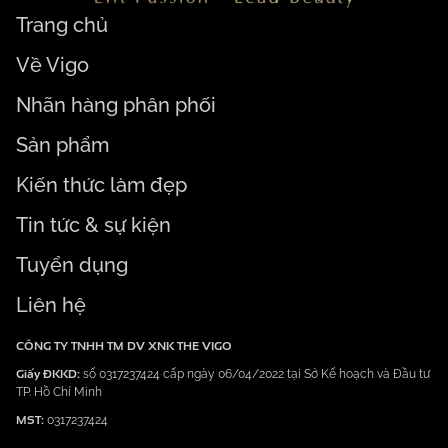
Trang chủ
Về Vigo
Nhãn hàng phân phối
Sản phẩm
Kiến thức làm đẹp
Tin tức & sự kiện
Tuyển dụng
Liên hệ
CÔNG TY TNHH TM DV XNK THE VIGO
Giấy ĐKKD:
số 0317237424 cấp ngày 06/04/2022 tại Sở Kế hoạch và Đầu tư
TP. Hồ Chí Minh
MST:
0317237424