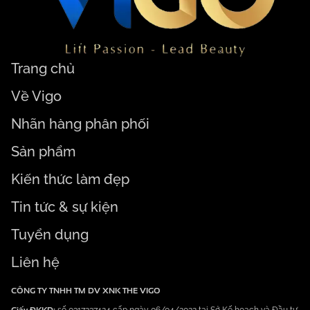
Trang chủ
Về Vigo
Nhãn hàng phân phối
Sản phẩm
Kiến thức làm đẹp
Tin tức & sự kiện
Tuyển dụng
Liên hệ
CÔNG TY TNHH TM DV XNK THE VIGO
Giấy ĐKKD:
số 0317237424 cấp ngày 06/04/2022 tại Sở Kế hoạch và Đầu tư