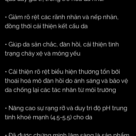
• Giảm rõ rệt các rãnh nhăn và nếp nhăn,
đồng thời cải thiện kết cấu da
• Giúp da săn chắc, đàn hồi, cải thiện tình
trạng chảy xệ và mỏng yếu
• Cải thiện rõ rệt biểu hiện thương tổn bởi
thoái hoá mô đàn hồi do ánh sáng và bảo vệ
da chống lại các tác nhân từ môi trường
• Nâng cao sự rạng rỡ và duy trì độ pH trung
tính khoẻ mạnh (4.5-5.5) cho da
• Đã được chứng minh lâm sàng là sản phẩm