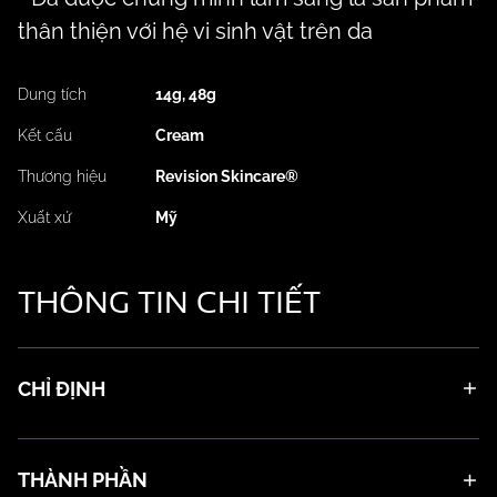
thân thiện với hệ vi sinh vật trên da
Dung tích
14g, 48g
Kết cấu
Cream
Thương hiệu
Revision Skincare®
Xuất xứ
Mỹ
THÔNG TIN
CHI TIẾT
CHỈ ĐỊNH
THÀNH PHẦN