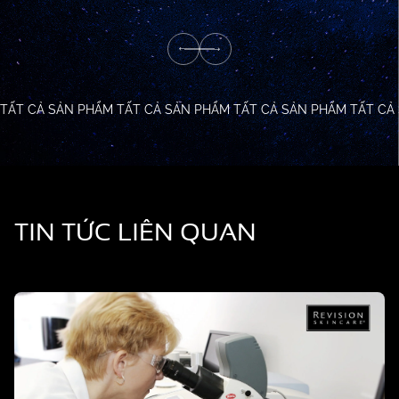
TẤT CẢ SẢN PHẨM
TẤT CẢ SẢN PHẨM
TẤT CẢ SẢN PHẨM
TẤT CẢ
TIN TỨC LIÊN QUAN