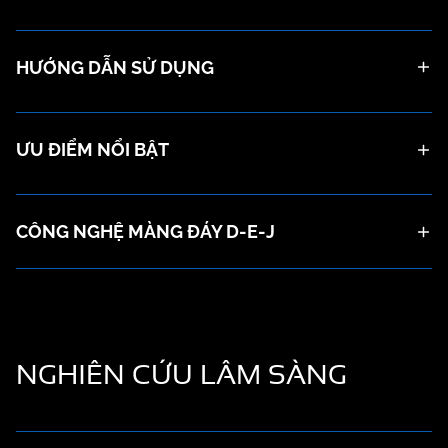
HƯỚNG DẪN SỬ DỤNG
ƯU ĐIỂM NỔI BẬT
CÔNG NGHỆ MÀNG ĐÁY D-E-J
NGHIÊN CỨU
LÂM SÀNG