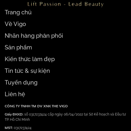
Trang chủ
Về Vigo
Nhãn hàng phân phối
Sản phẩm
Kiến thức làm đẹp
Tin tức & sự kiện
Tuyển dụng
Liên hệ
CÔNG TY TNHH TM DV XNK THE VIGO
Giấy ĐKKD:
số 0317237424 cấp ngày 06/04/2022 tại Sở Kế hoạch và Đầu tư
TP. Hồ Chí Minh
MST:
0317237424