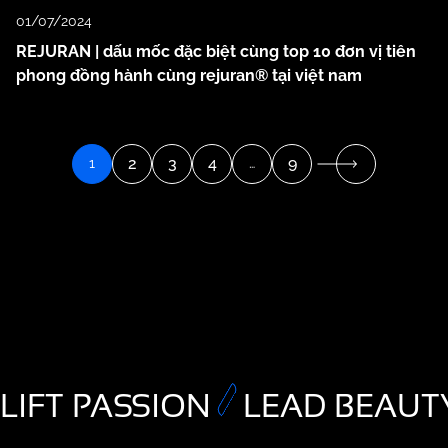
01/07/2024
REJURAN | dấu mốc đặc biệt cùng top 10 đơn vị tiên
phong đồng hành cùng rejuran® tại việt nam
2
3
4
9
1
…
LIFT PASSION
LEAD BEAUT