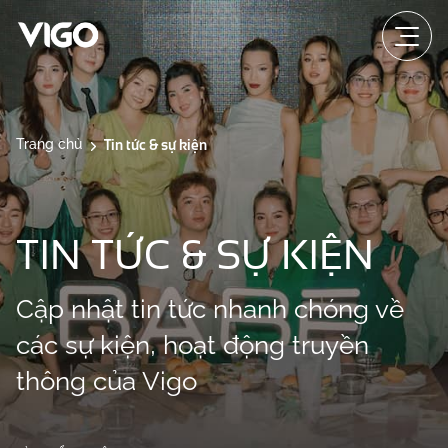
Tin tức & sự kiện
Trang chủ
TIN TỨC & SỰ KIỆN
Cập nhật tin tức nhanh chóng về
các sự kiện, hoạt động truyền
thông của Vigo