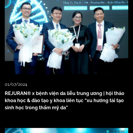
01/07/2024
REJURAN® x bệnh viện da liễu trung ương | hội thảo
khoa học & đào tạo y khoa liên tục “xu hướng tái tạo
sinh học trong thẩm mỹ da”