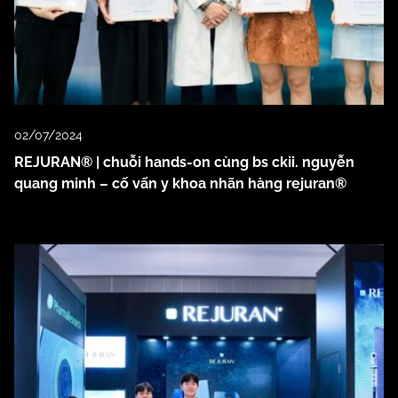
02/07/2024
REJURAN® | chuỗi hands-on cùng bs ckii. nguyễn
quang minh – cố vấn y khoa nhãn hàng rejuran®