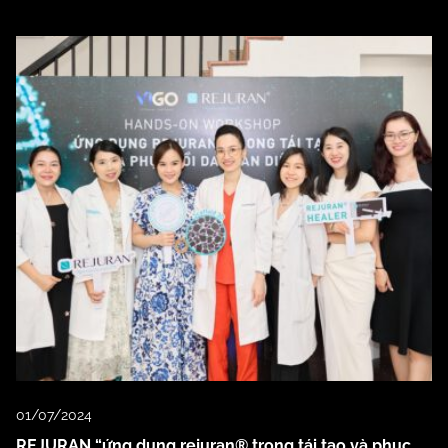
01/07/2024
REJURAN “ứng dụng rejuran® trong tái tạo và phục