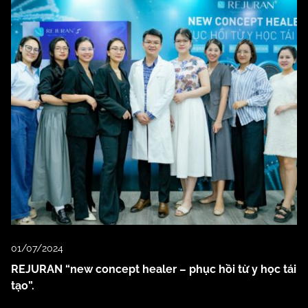
01/07/2024
REJURAN “new concept healer – phục hồi từ y học tái
tạo”.