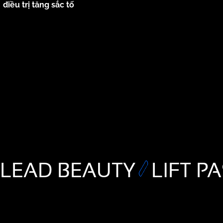
điều trị tăng sắc tố
LEAD BEAUTY
LIFT P