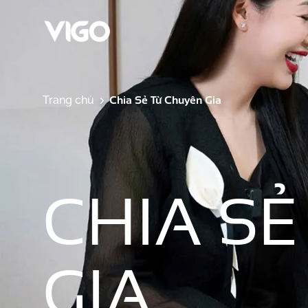
Chia Sẻ Từ Chuyên Gia
Trang chủ
CHIA S
GIA