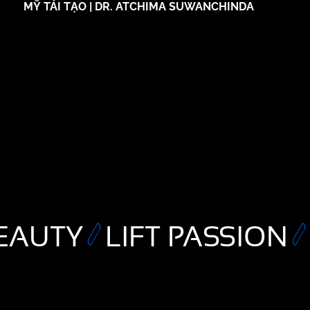
MỸ TÁI TẠO | DR. ATCHIMA SUWANCHINDA
EAUTY
LIFT PASSION