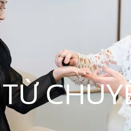
Ẻ TỪ CHUY