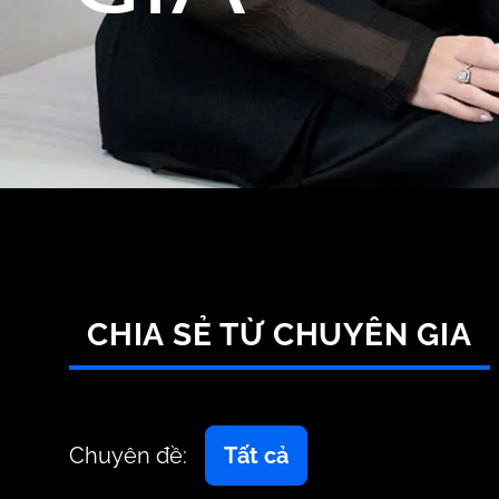
CHIA SẺ TỪ CHUYÊN GIA
Chuyên đề:
Tất cả