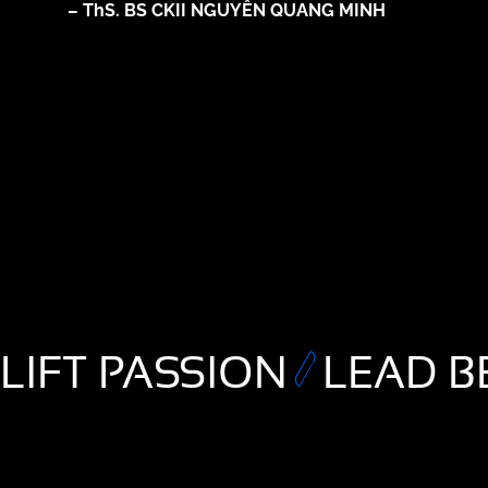
– ThS. BS CKII NGUYỄN QUANG MINH
LIFT PASSION
LEAD B