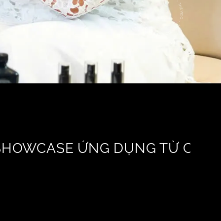
SHOWCASE ỨNG DỤNG TỪ CHUY