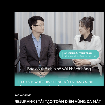
12/12/2024
REJURAN® i TÁI TẠO TOÀN DIỆN VÙNG DA MẮT