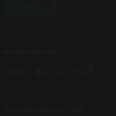
LEAD BEAUTY
LEAD BEAUTY
LEAD BEAUTY
ĐỐI TÁC CHIẾN LƯỢC
THƯƠNG HIỆU NỔI BẬT