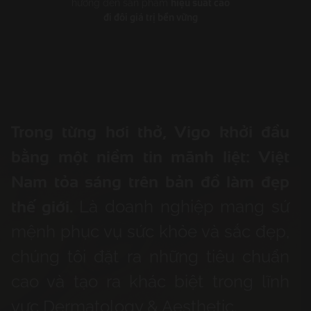
hiệu suất cao
hướng đến sản phẩm
đi đôi giá trị bền vững
Trong từng hơi thở, Vigo khởi đầu
bằng một niềm tin mãnh liệt: Việt
Nam tỏa sáng trên bản đồ làm đẹp
thế giới.
Là doanh nghiệp mang sứ
mệnh phục vụ sức khỏe và sắc đẹp,
chúng tôi đặt ra những tiêu chuẩn
cao và tạo ra khác biệt trong lĩnh
vực Dermatology & Aesthetic.