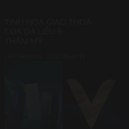
TINH HOA GIAO THOA
CỦA DA LIỄU &
THẨM MỸ
LIFT PASSION - LEAD BEAUTY