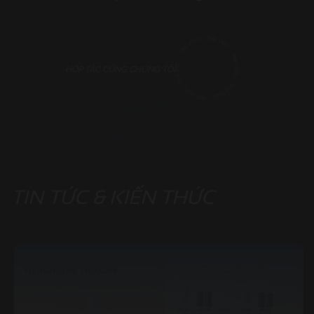
HỢP TÁC CÙNG CHÚNG TÔI
TIN TỨC & KIẾN THỨC