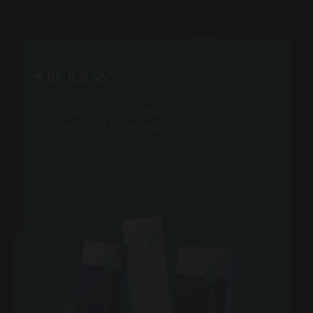
Tái tạo sinh học từ DOT™PN
DNA Optimizing Technology
KHÁM PHÁ