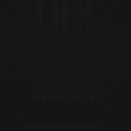
GIÁ TRỊ CỐT LÕI
hiệu quả lâm sàng
Chúng tôi lấy
làm gốc,