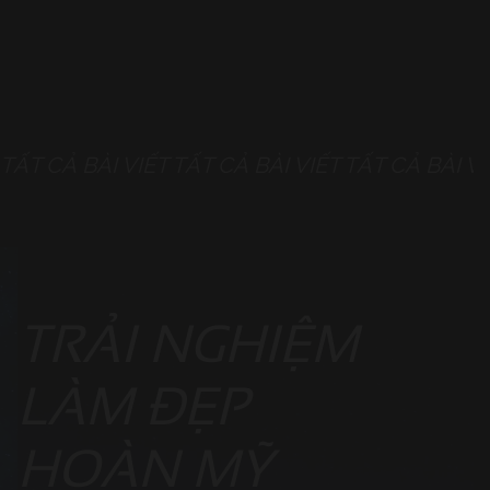
TẤT CẢ BÀI VIẾT
TẤT CẢ BÀI VIẾT
TẤT CẢ BÀI VI
TRẢI NGHIỆM
LÀM ĐẸP
HOÀN MỸ