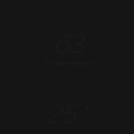
63
Tỉnh thành hiện diện
+
25
Hội thảo & hội nghị