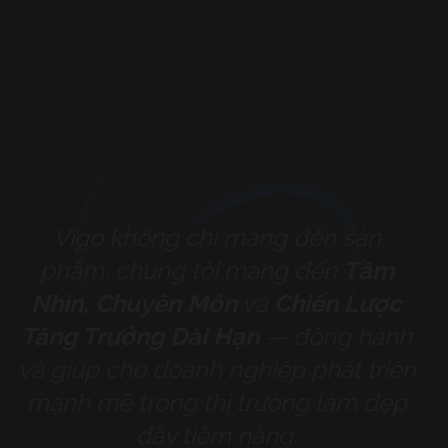
Vigo không chỉ mang đến sản
phẩm, chúng tôi mang đến
Tầm
Nhìn, Chuyên Môn
và
Chiến Lược
Tăng Trưởng Dài Hạn
— đồng hành
và giúp cho doanh nghiệp phát triển
mạnh mẽ trong thị trường làm đẹp
đầy tiềm năng.