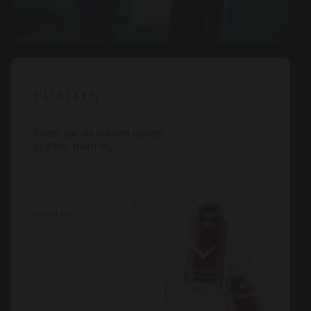
Chăm sóc da chuyên nghiệp
từ y học thẩm mỹ
KHÁM PHÁ