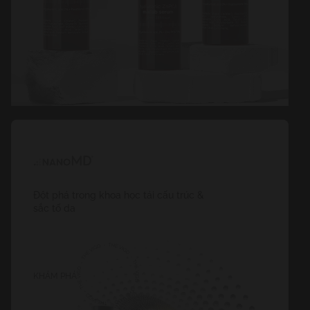
Đột phá trong khoa học tái cấu trúc &
sắc tố da
KHÁM PHÁ