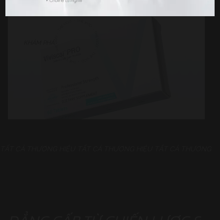
KHÁM PHÁ
TẤT CẢ THƯƠNG HIỆU
TẤT CẢ THƯƠNG HIỆU
TẤT CẢ THƯƠNG H