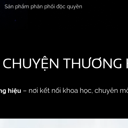
Sản phẩm phân phối độc quyền
 CHUYỆN THƯƠNG 
ng hiệu
– nơi kết nối khoa học, chuyên m