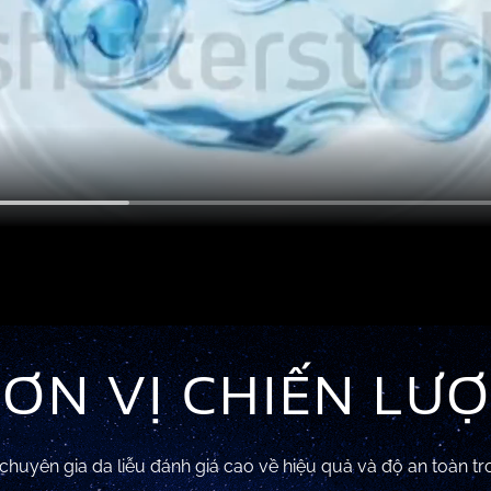
ƠN VỊ CHIẾN LƯ
huyên gia da liễu đánh giá cao về hiệu quả và độ an toàn tro