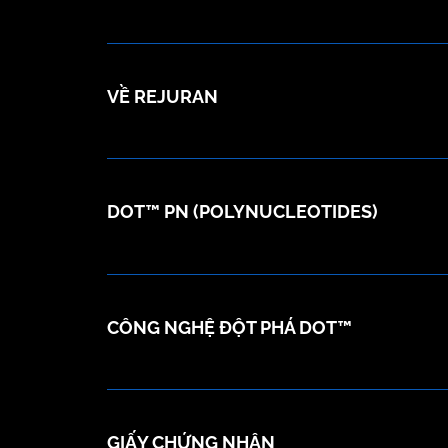
VỀ REJURAN
DOT™ PN (POLYNUCLEOTIDES)
CÔNG NGHỆ ĐỘT PHÁ DOT™
GIẤY CHỨNG NHẬN