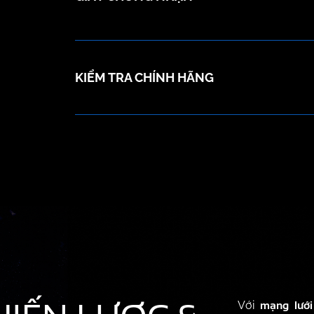
KIỂM TRA CHÍNH HÃNG
mạng lưới
Với