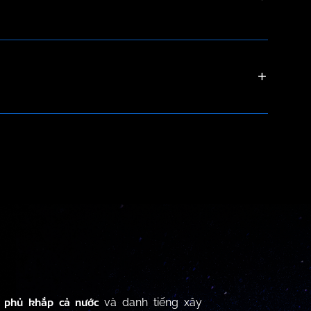
 phủ khắp cả nước
và danh tiếng xây