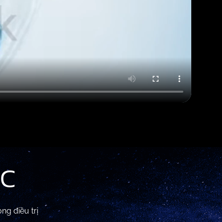
ỢC
ng điều trị