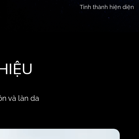
Tỉnh thành hiện diện
HIỆU
ôn và làn da