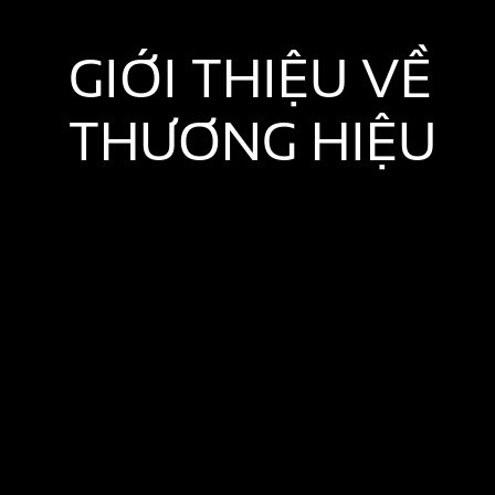
GIỚI THIỆU VỀ
THƯƠNG HIỆU