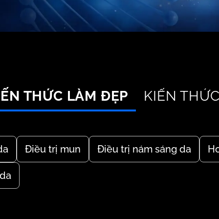
IẾN THỨC LÀM ĐẸP
KIẾN THỨC
da
Điều trị mun
Điều trị nám sáng da
Ho
 da