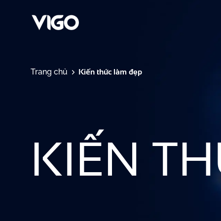
Kiến thức làm đẹp
Trang chủ
KIẾN T