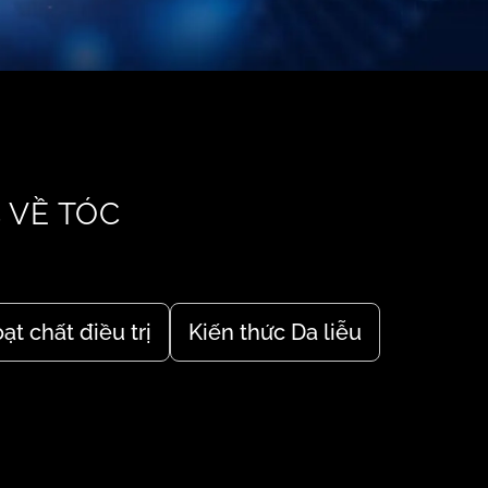
 VỀ TÓC
ạt chất điều trị
Kiến thức Da liễu