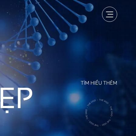
ẸP
TÌM HIỂU THÊM