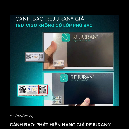
04/06/2025
CẢNH BÁO: PHÁT HIỆN HÀNG GIẢ REJURAN®