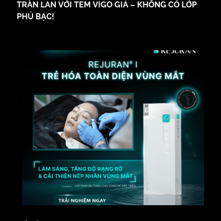
TRÀN LAN VỚI TEM VIGO GIẢ – KHÔNG CÓ LỚP
PHỦ BẠC!