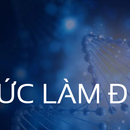
HỨC LÀM Đ