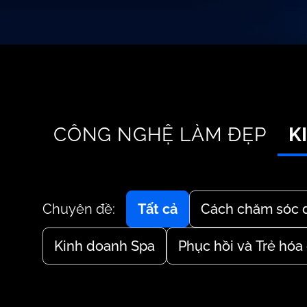
CÔNG NGHỆ LÀM ĐẸP
K
Chuyên đề:
Tất cả
Cách chăm sóc 
Kinh doanh Spa
Phục hồi và Trẻ hóa