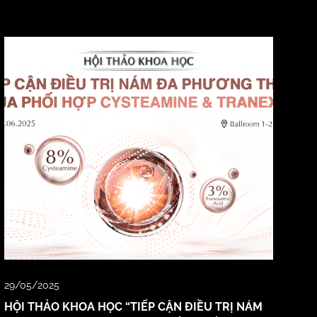
29/05/2025
HỘI THẢO KHOA HỌC “TIẾP CẬN ĐIỀU TRỊ NÁM