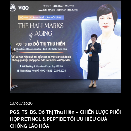
18/06/2026
PGS. TS. BS. Đỗ Thị Thu Hiền – CHIẾN LƯỢC PHỐI
HỢP RETINOL & PEPTIDE TỐI ƯU HIỆU QUẢ
CHỐNG LÃO HÓA