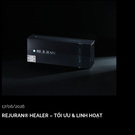
17/06/2026
REJURAN® HEALER – TỐI ƯU & LINH HOẠT