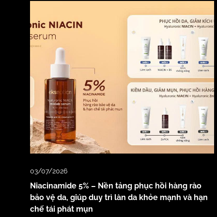
03/07/2026
Niacinamide 5% – Nền tảng phục hồi hàng rào
bảo vệ da, giúp duy trì làn da khỏe mạnh và hạn
chế tái phát mụn