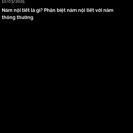
10/03/2025
Nám nội tiết là gì? Phân biệt nám nội tiết với nám
thông thường