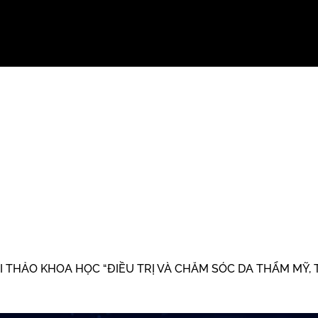
HỘI THẢO KHOA HỌC “ĐIỀU TRỊ VÀ CHĂM SÓC DA THẨM MỸ