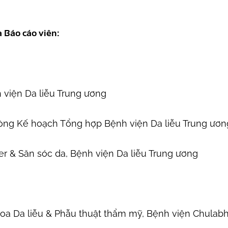
à Báo cáo viên:
 viện Da liễu Trung ương
phòng Kế hoạch Tổng hợp Bệnh viện Da liễu Trung ươn
er & Săn sóc da, Bệnh viện Da liễu Trung ương
oa Da liễu & Phẫu thuật thẩm mỹ, Bệnh viện Chulabh