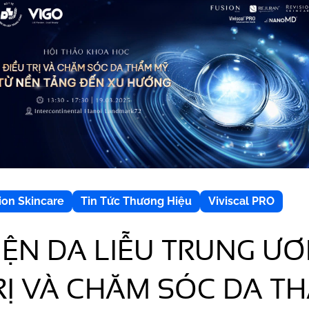
ion Skincare
Tin Tức Thương Hiệu
Viviscal PRO
IỆN DA LIỄU TRUNG ƯƠ
RỊ VÀ CHĂM SÓC DA TH