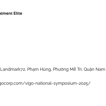
ment Elite
noi Landmark72, Phạm Hùng, Phường Mễ Trì, Quận Nam
vigocorp.com/vigo-national-symposium-2025/