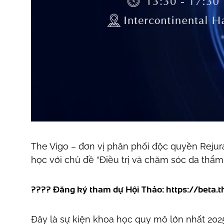
The Vigo – đơn vị phân phối độc quyền Rejur
học với chủ đề “Điều trị và chăm sóc da thẩm
???? Đăng ký tham dự Hội Thảo:
https://beta.
Đây là sự kiện khoa học quy mô lớn nhất 202