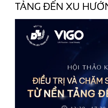
TẢNG ĐẾN XU HƯỚ