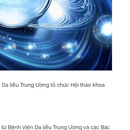
 Da liễu Trung Ương tổ chức Hội thảo khoa
n từ Bệnh Viện Da liễu Trung Ương và các Bác