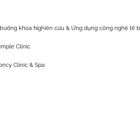
ó trưởng khoa Nghiên cứu & Ứng dụng công nghệ tế b
imple Clinic
ncy Clinic & Spa