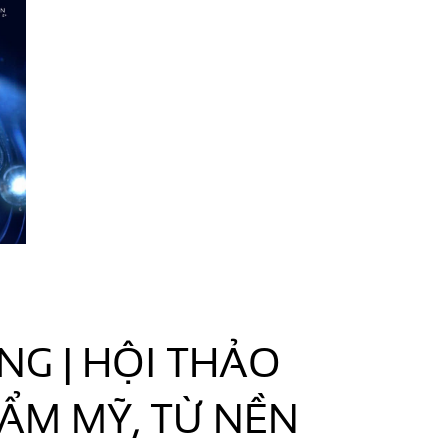
NG | HỘI THẢO
ẨM MỸ, TỪ NỀN