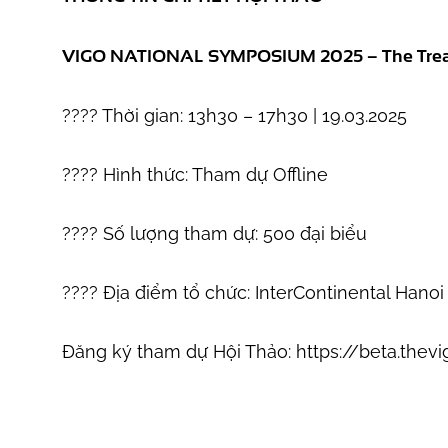
VIGO NATIONAL SYMPOSIUM 2025 – The Treat
???? Thời gian: 13h30 – 17h30 | 19.03.2025
???? Hình thức: Tham dự Offline
???? Số lượng tham dự: 500 đại biểu
???? Địa điểm tổ chức: InterContinental Ha
Đăng ký tham dự Hội Thảo:
https://beta.the