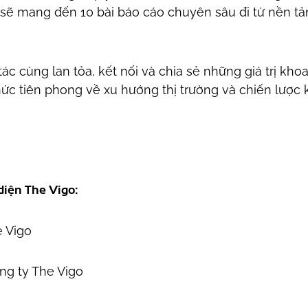
o sẽ mang đến 10 bài báo cáo chuyên sâu đi từ nền tả
tác cùng lan tỏa, kết nối và chia sẻ những giá trị khoa
ức tiên phong về xu hướng thị trường và chiến lược k
diện The Vigo:
e Vigo
ông ty The Vigo