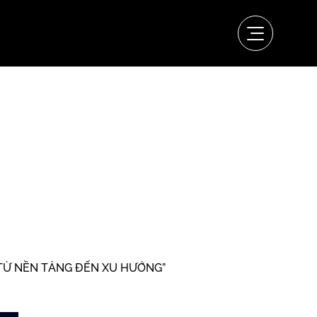
, TỪ NỀN TẢNG ĐẾN XU HƯỚNG”