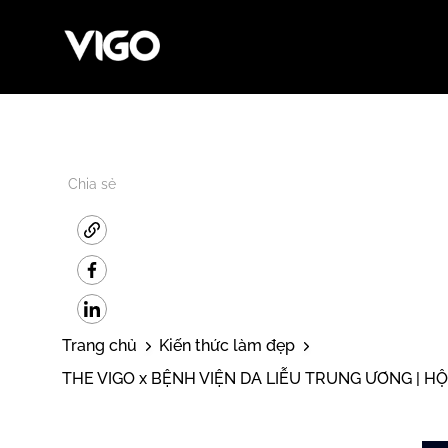
Chia sẻ
Trang chủ
Kiến thức làm đẹp
THE VIGO x BỆNH VIỆN DA LIỄU TRUNG ƯƠNG | 