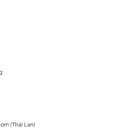
g
orn (Thái Lan)