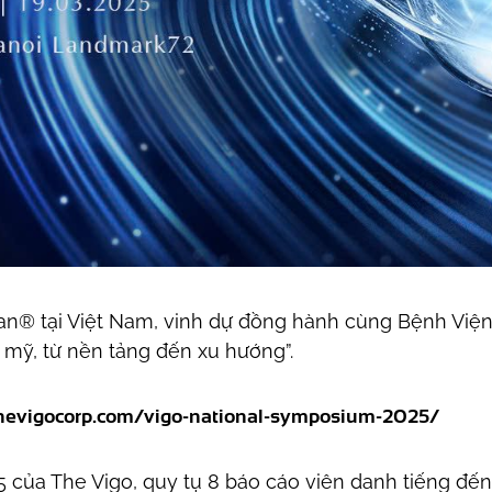
an® tại Việt Nam, vinh dự đồng hành cùng Bệnh Viện
 mỹ, từ nền tảng đến xu hướng”.
thevigocorp.com/vigo-national-symposium-2025/
5 của The Vigo, quy tụ 8 báo cáo viên danh tiếng đế