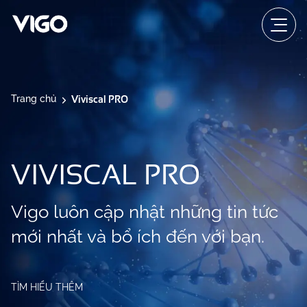
Viviscal PRO
Trang chủ
VIVISCAL PRO
Vigo luôn cập nhật những tin tức
mới nhất và bổ ích đến với bạn.
TÌM HIỂU THÊM