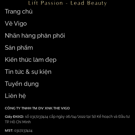
Trang chủ
Về Vigo
Nhãn hàng phân phối
Sản phẩm
Kiến thức làm đẹp
Tin tức & sự kiện
Tuyển dụng
Liên hệ
CÔNG TY TNHH TM DV XNK THE VIGO
Giấy ĐKKD:
số 0317237424 cấp ngày 06/04/2022 tại Sở Kế hoạch và Đầu tư
TP. Hồ Chí Minh
MST:
0317237424