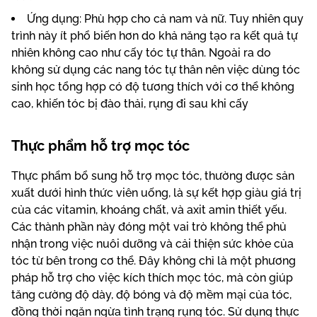
Ứng dụng: Phù hợp cho cả nam và nữ. Tuy nhiên quy
trình này ít phổ biến hơn do khả năng tạo ra kết quả tự
nhiên không cao như cấy tóc tự thân. Ngoài ra do
không sử dụng các nang tóc tự thân nên việc dùng tóc
sinh học tổng hợp có độ tương thích với cơ thể không
cao, khiến tóc bị đào thải, rụng đi sau khi cấy
Thực phẩm hỗ trợ mọc tóc
Thực phẩm bổ sung hỗ trợ mọc tóc, thường được sản
xuất dưới hình thức viên uống, là sự kết hợp giàu giá trị
của các vitamin, khoáng chất, và axit amin thiết yếu.
Các thành phần này đóng một vai trò không thể phủ
nhận trong việc nuôi dưỡng và cải thiện sức khỏe của
tóc từ bên trong cơ thể. Đây không chỉ là một phương
pháp hỗ trợ cho việc kích thích mọc tóc, mà còn giúp
tăng cường độ dày, độ bóng và độ mềm mại của tóc,
đồng thời ngăn ngừa tình trạng rụng tóc. Sử dụng thực