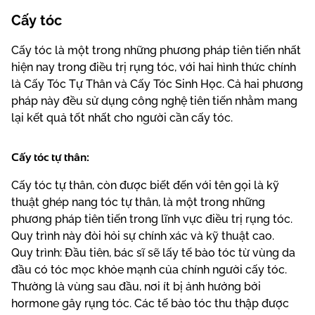
Cấy tóc
Cấy tóc là một trong những phương pháp tiên tiến nhất
hiện nay trong điều trị rụng tóc, với hai hình thức chính
là Cấy Tóc Tự Thân và Cấy Tóc Sinh Học. Cả hai phương
pháp này đều sử dụng công nghệ tiên tiến nhằm mang
lại kết quả tốt nhất cho người cần cấy tóc.
Cấy tóc tự thân:
Cấy tóc tự thân, còn được biết đến với tên gọi là kỹ
thuật ghép nang tóc tự thân, là một trong những
phương pháp tiên tiến trong lĩnh vực điều trị rụng tóc.
Quy trình này đòi hỏi sự chính xác và kỹ thuật cao.
Quy trình: Đầu tiên, bác sĩ sẽ lấy tế bào tóc từ vùng da
đầu có tóc mọc khỏe mạnh của chính người cấy tóc.
Thường là vùng sau đầu, nơi ít bị ảnh hưởng bởi
hormone gây rụng tóc. Các tế bào tóc thu thập được