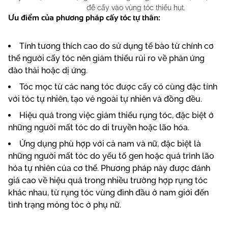
để cấy vào vùng tóc thiếu hụt.
Ưu điểm của phương pháp cấy tóc tự thân:
Tính tương thích cao do sử dụng tế bào từ chính cơ
thể người cấy tóc nên giảm thiểu rủi ro về phản ứng
đào thải hoặc dị ứng.
Tóc mọc từ các nang tóc được cấy có cùng đặc tính
với tóc tự nhiên, tạo vẻ ngoài tự nhiên và đồng đều.
Hiệu quả trong việc giảm thiểu rụng tóc, đặc biệt ở
những người mất tóc do di truyền hoặc lão hóa.
Ứng dụng phù hợp với cả nam và nữ, đặc biệt là
những người mất tóc do yếu tố gen hoặc quá trình lão
hóa tự nhiên của cơ thể. Phương pháp này được đánh
giá cao về hiệu quả trong nhiều trường hợp rụng tóc
khác nhau, từ rụng tóc vùng đỉnh đầu ở nam giới đến
tình trạng mỏng tóc ở phụ nữ.