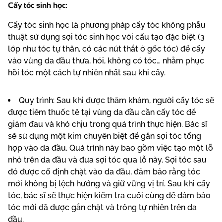
Cấy tóc sinh học:
Cấy tóc sinh học là phương pháp cấy tóc không phẫu
thuật sử dụng sợi tóc sinh học với cấu tạo đặc biệt (3
lớp như tóc tự thân, có các nút thắt ở gốc tóc) để cấy
vào vùng da đầu thưa, hói, không có tóc… nhằm phục
hồi tóc một cách tự nhiên nhất sau khi cấy.
Quy trình: Sau khi được thăm khám, người cấy tóc sẽ
được tiêm thuốc tê tại vùng da đầu cần cấy tóc để
giảm đau và khó chịu trong quá trình thực hiện. Bác sĩ
sẽ sử dụng một kim chuyên biệt để gắn sợi tóc tổng
hợp vào da đầu. Quá trình này bao gồm việc tạo một lỗ
nhỏ trên da đầu và đưa sợi tóc qua lỗ này. Sợi tóc sau
đó được cố định chặt vào da đầu, đảm bảo rằng tóc
mới không bị lệch hướng và giữ vững vị trí. Sau khi cấy
tóc, bác sĩ sẽ thực hiện kiểm tra cuối cùng để đảm bảo
tóc mới đã được gắn chặt và trông tự nhiên trên da
đầu.