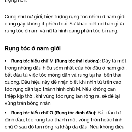
trọng hơn.
Cũng như nữ giới, hiện tượng rụng tóc nhiều ở nam giới
cũng gây không ít phiền toái. Sự khác biệt cơ bản giữa
rụng tóc ở nam và nữ là hình dạng phần tóc bị rụng.
Rụng tóc ở nam giới
Rụng tóc kiểu chữ M (Rụng tóc thái dương):
Đây là một
trong những dấu hiệu sớm nhất của hói đầu ở nam giới,
bắt đầu từ việc tóc mỏng dần và rụng tại hai bên thái
dương. Dấu hiệu này dễ nhận biết khi nhìn từ trên cao,
tóc rụng dần tạo thành hình chữ M. Nếu không can
thiệp kịp thời, khi vùng tóc rụng lan rộng ra, sẽ để lại
vùng trán bóng nhẵn.
Rụng tóc kiểu chữ O (Rụng tóc đỉnh đầu):
Bắt đầu từ
đỉnh đầu, tóc rụng tạo thành một vòng tròn hoặc hình
chữ O sau đó lan rộng ra khắp da đầu. Nếu không điều