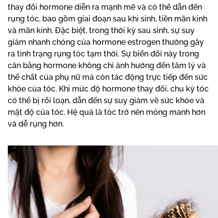
thay đổi hormone diễn ra mạnh mẽ và có thể dẫn đến
rụng tóc, bao gồm giai đoạn sau khi sinh, tiền mãn kinh
và mãn kinh. Đặc biệt, trong thời kỳ sau sinh, sự suy
giảm nhanh chóng của hormone estrogen thường gây
ra tình trạng rụng tóc tạm thời. Sự biến đổi này trong
cân bằng hormone không chỉ ảnh hưởng đến tâm lý và
thể chất của phụ nữ mà còn tác động trực tiếp đến sức
khỏe của tóc. Khi mức độ hormone thay đổi, chu kỳ tóc
có thể bị rối loạn, dẫn đến sự suy giảm về sức khỏe và
mật độ của tóc. Hệ quả là tóc trở nên mỏng manh hơn
và dễ rụng hơn.