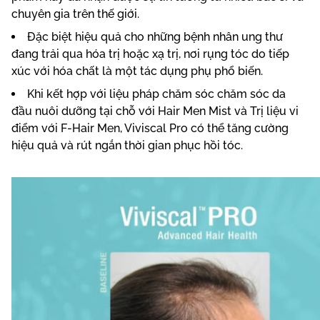
chuyên gia trên thế giới.
Đặc biệt hiệu quả cho những bệnh nhân ung thư
đang trải qua hóa trị hoặc xạ trị, nơi rụng tóc do tiếp
xúc với hóa chất là một tác dụng phụ phổ biến.
Khi kết hợp với liệu pháp chăm sóc chăm sóc da
đầu nuôi dưỡng tại chỗ với Hair Men Mist và Trị liệu vi
điểm với F-Hair Men, Viviscal Pro có thể tăng cường
hiệu quả và rút ngắn thời gian phục hồi tóc.