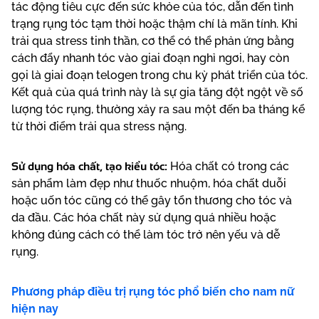
tác động tiêu cực đến sức khỏe của tóc, dẫn đến tình
trạng rụng tóc tạm thời hoặc thậm chí là mãn tính. Khi
trải qua stress tinh thần, cơ thể có thể phản ứng bằng
cách đẩy nhanh tóc vào giai đoạn nghỉ ngơi, hay còn
gọi là giai đoạn telogen trong chu kỳ phát triển của tóc.
Kết quả của quá trình này là sự gia tăng đột ngột về số
lượng tóc rụng, thường xảy ra sau một đến ba tháng kể
từ thời điểm trải qua stress nặng.
Sử dụng hóa chất, tạo kiểu tóc:
Hóa chất có trong các
sản phẩm làm đẹp như thuốc nhuộm, hóa chất duỗi
hoặc uốn tóc cũng có thể gây tổn thương cho tóc và
da đầu. Các hóa chất này sử dụng quá nhiều hoặc
không đúng cách có thể làm tóc trở nên yếu và dễ
rụng.
Phương pháp điều trị rụng tóc phổ biến cho nam nữ
hiện nay