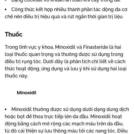
Công thức kết hợp nhiều thành phần tác động đa cơ
chế nên điều trị hiệu quả và rút ngắn thời gian trị liệu
Thuốc
Trong lĩnh vực y khoa, Minoxidil và Finasteride là hai
loại thuốc quan trọng và thường được sử dụng trong
điều trị rụng tóc. Dưới đây là phân tích chi tiết về cách
thức hoạt động, ứng dụng và lưu ý khi sử dụng hai loại
thuốc này.
Minoxidil
Minoxidil thường được sử dụng dưới dạng dung dịch
hoặc bọt để thoa trực tiếp lên da đầu. Minoxidil hoạt
động bằng cách mở rộng các mạch máu trên da đầu,
từ đó cải thiện sự lưu thông máu tới các nang tóc. Điều