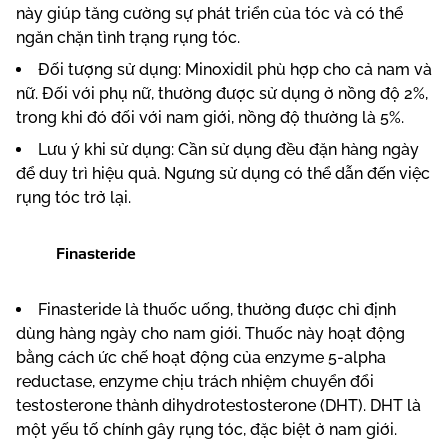
này giúp tăng cường sự phát triển của tóc và có thể
ngăn chặn tình trạng rụng tóc.
Đối tượng sử dụng: Minoxidil phù hợp cho cả nam và
nữ. Đối với phụ nữ, thường được sử dụng ở nồng độ 2%,
trong khi đó đối với nam giới, nồng độ thường là 5%.
Lưu ý khi sử dụng: Cần sử dụng đều đặn hàng ngày
để duy trì hiệu quả. Ngưng sử dụng có thể dẫn đến việc
rụng tóc trở lại.
Finasteride
Finasteride là thuốc uống, thường được chỉ định
dùng hàng ngày cho nam giới. Thuốc này hoạt động
bằng cách ức chế hoạt động của enzyme 5-alpha
reductase, enzyme chịu trách nhiệm chuyển đổi
testosterone thành dihydrotestosterone (DHT). DHT là
một yếu tố chính gây rụng tóc, đặc biệt ở nam giới.