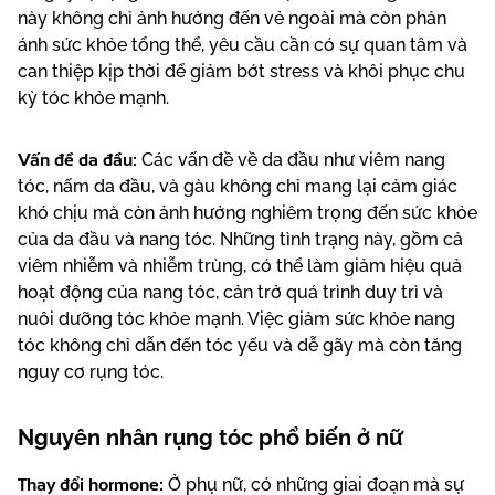
này không chỉ ảnh hưởng đến vẻ ngoài mà còn phản
ánh sức khỏe tổng thể, yêu cầu cần có sự quan tâm và
can thiệp kịp thời để giảm bớt stress và khôi phục chu
kỳ tóc khỏe mạnh.
Vấn đề da đầu:
Các vấn đề về da đầu như viêm nang
tóc, nấm da đầu, và gàu không chỉ mang lại cảm giác
khó chịu mà còn ảnh hưởng nghiêm trọng đến sức khỏe
của da đầu và nang tóc. Những tình trạng này, gồm cả
viêm nhiễm và nhiễm trùng, có thể làm giảm hiệu quả
hoạt động của nang tóc, cản trở quá trình duy trì và
nuôi dưỡng tóc khỏe mạnh. Việc giảm sức khỏe nang
tóc không chỉ dẫn đến tóc yếu và dễ gãy mà còn tăng
nguy cơ rụng tóc.
Nguyên nhân rụng tóc phổ biến ở nữ
Thay đổi hormone:
Ở phụ nữ, có những giai đoạn mà sự