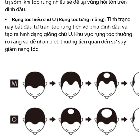
trị sớm, khi tóc rụng nhiều sẽ để lại vùng hói lớn trên
đỉnh đầu.
Rụng tóc kiểu chữ U (Rụng tóc từng mảng):
Tình trạng
này bắt đầu từ trán, tóc rụng tiến về phía đỉnh đầu và
tạo ra hình dạng giống chữ U. Khu vực rụng tóc thường
rõ ràng và dễ nhận biết, thường liên quan đến sự suy
giảm nang tóc.