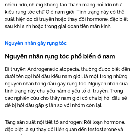
nhiều hơn, nhưng không tạo thành mảng hói lớn như
kiểu rụng tóc chữ O ở nam giới. Tình trạng này có thể
xuất hiện do di truyền hoặc thay đổi hormone, đặc biệt
sau khi sinh hoặc trong giai đoạn tiền mãn kinh.
Nguyên nhân gây rụng tóc
Nguyên nhân rụng tóc phổ biến ở nam
Di truyền: Androgenetic alopecia, thường được biết đến
dưới tên gọi hói đầu kiểu nam giới, là một trong những
nguyên nhân hàng đầu gây rụng tóc. Nguyên nhân của
tình trạng này chủ yếu nằm ở yếu tố di truyền. Trong
các nghiên cứu cho thấy nam giới có cha bị hói đầu sẽ
dễ bị hói đầu gấp 5 lần so với nhóm còn lại.
Tăng sản xuất nội tiết tố androgen: Rối loạn hormone,
đặc biệt là sự thay đổi liên quan đến testosterone và