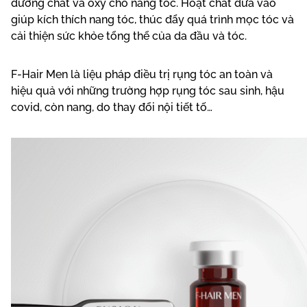
dưỡng chất và oxy cho nang tóc. Hoạt chất đưa vào
giúp kích thích nang tóc, thúc đẩy quá trình mọc tóc và
cải thiện sức khỏe tổng thể của da đầu và tóc.
F-Hair Men là liệu pháp điều trị rụng tóc an toàn và
hiệu quả với những trường hợp rụng tóc sau sinh, hậu
covid, còn nang, do thay đổi nội tiết tố…