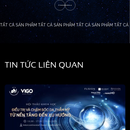
TẤT CẢ SẢN PHẨM
TẤT CẢ SẢN PHẨM
TẤT CẢ SẢN PHẨM
TẤT CẢ
TIN TỨC LIÊN QUAN