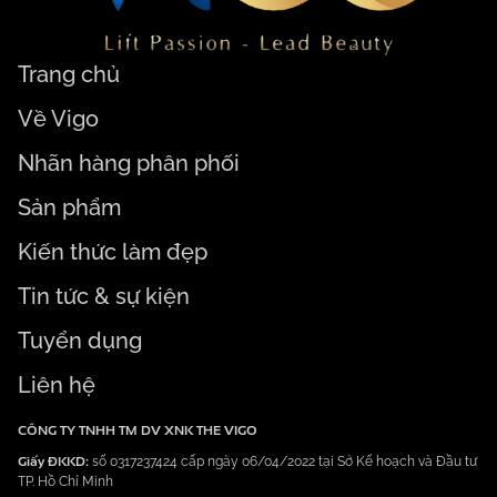
Trang chủ
Về Vigo
Nhãn hàng phân phối
Sản phẩm
Kiến thức làm đẹp
Tin tức & sự kiện
Tuyển dụng
Liên hệ
CÔNG TY TNHH TM DV XNK THE VIGO
Giấy ĐKKD:
số 0317237424 cấp ngày 06/04/2022 tại Sở Kế hoạch và Đầu tư
TP. Hồ Chí Minh