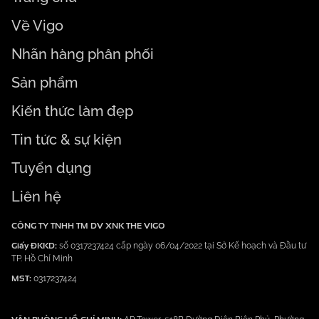
Về Vigo
Nhãn hàng phân phối
Sản phẩm
Kiến thức làm đẹp
Tin tức & sự kiện
Tuyển dụng
Liên hệ
CÔNG TY TNHH TM DV XNK THE VIGO
Giấy ĐKKD:
số 0317237424 cấp ngày 06/04/2022 tại Sở Kế hoạch và Đầu tư
TP. Hồ Chí Minh
MST:
0317237424