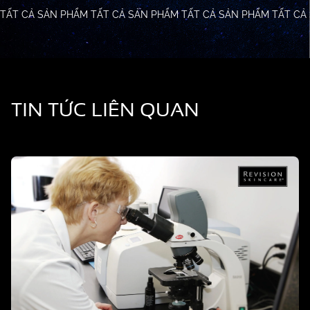
TẤT CẢ SẢN PHẨM
TẤT CẢ SẢN PHẨM
TẤT CẢ SẢN PHẨM
TẤT CẢ
TIN TỨC LIÊN QUAN