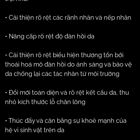
• Cải thiện rõ rệt các rãnh nhăn và nếp nhăn
• Nâng cấp rõ rệt độ đàn hồi da
• Cải thiện rõ rệt biểu hiện thương tổn bởi
thoái hoá mô đàn hồi do ánh sáng và bảo vệ
da chống lại các tác nhân từ môi trường
• Đổi mới toàn diện và rõ rệt kết cấu da, thu
nhỏ kích thước lỗ chân lông
• Thúc đẩy và cân bằng sự khoẻ mạnh của
hệ vi sinh vật trên da