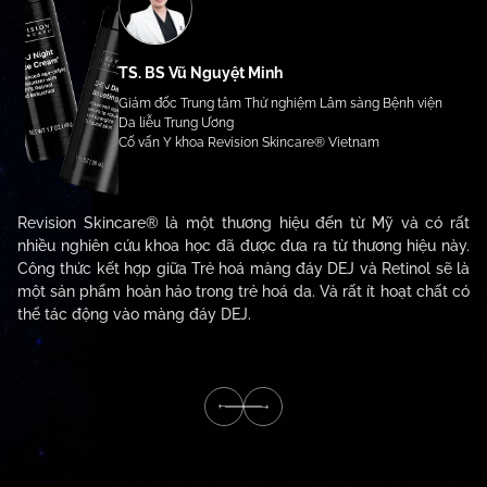
TS. BS Vũ Nguyệt Minh
Giám đốc Trung tâm Thử nghiệm Lâm sàng Bệnh viện
Da liễu Trung Ương
Cố vấn Y khoa Revision Skincare® Vietnam
Revision Skincare® là một thương hiệu đến từ Mỹ và có rất
nhiều nghiên cứu khoa học đã được đưa ra từ thương hiệu này.
Công thức kết hợp giữa Trẻ hoá màng đáy DEJ và Retinol sẽ là
một sản phẩm hoàn hảo trong trẻ hoá da. Và rất ít hoạt chất có
thể tác động vào màng đáy DEJ.