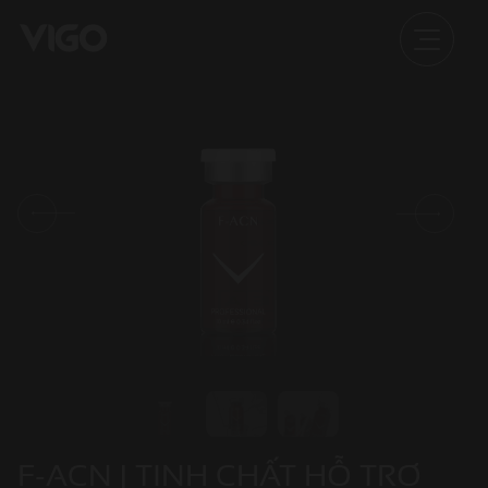
F-ACN | TINH CHẤT HỖ TRỢ