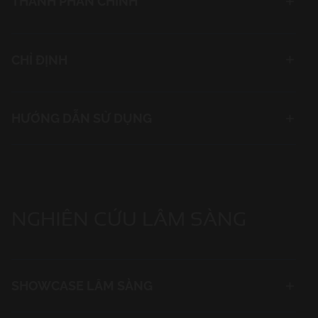
THÀNH PHẦN CHÍNH
CHỈ ĐỊNH
HƯỚNG DẪN SỬ DỤNG
NGHIÊN CỨU
LÂM SÀNG
SHOWCASE LÂM SÀNG