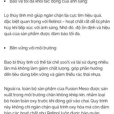
Bảo vệ tối đa khỏi tác động của ánh sáng:
Lọ thủy tinh mờ giúp ngăn chặn tia cực tím hiệu quả,
đặc biệt quan trọng với Retinol – hoạt chất rất dễ bị phân
hủy khi tiếp xúc với ánh sáng. Nhờ đó, độ ổn định và hiệu
quả của sản phẩm được đảm bảo tối đa.
Bền vững với môi trường:
Bao bì thủy tinh có thể tái chế 100% và tái sử dụng nhiều
lần mà không làm giảm chất lượng, góp phần hướng
đến tiêu dùng bền vững và giảm thiểu rác thải nhựa.
Ngoài ra, toàn bộ sản phẩm của Fusion Meso được sản
xuất trong môi trường chân không khép kín, nhằm loại
bỏ hoàn toàn oxy trước khi đóng gói vào chai. Quy trình
này không chỉ ngăn chặn quá trình oxy hóa mà còn đảm
bảo các hoạt chất như Retinol luôn được bảo quản