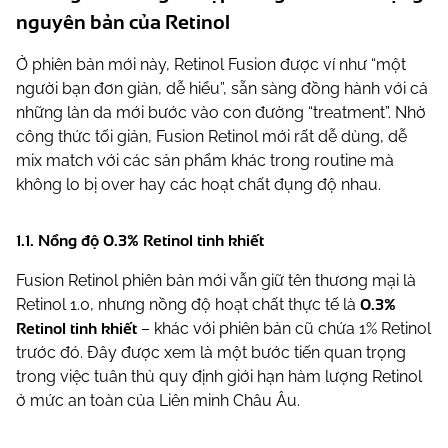
nguyên bản của Retinol
Ở phiên bản mới này, Retinol Fusion được ví như “một
người bạn đơn giản, dễ hiểu”, sẵn sàng đồng hành với cả
những làn da mới bước vào con đường “treatment”. Nhờ
công thức tối giản, Fusion Retinol mới rất dễ dùng, dễ
mix match với các sản phẩm khác trong routine mà
không lo bị over hay các hoạt chất đụng độ nhau.
1.1. Nồng độ 0.3% Retinol tinh khiết
Fusion Retinol phiên bản mới vẫn giữ tên thương mại là
0.3%
Retinol 1.0, nhưng nồng độ hoạt chất thực tế là
Retinol tinh khiết
– khác với phiên bản cũ chứa 1% Retinol
trước đó. Đây được xem là một bước tiến quan trọng
trong việc tuân thủ quy định giới hạn hàm lượng Retinol
ở mức an toàn của Liên minh Châu Âu.