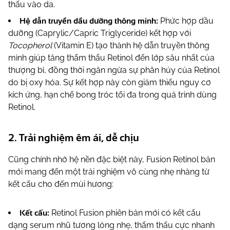
thấu vào da.
Hệ dẫn truyền dầu dưỡng thông minh:
Phức hợp dầu
dưỡng
(Caprylic/Capric Triglyceride) kết hợp với
Tocopherol
(Vitamin E) tạo thành hệ dẫn truyền thông
mình giúp tăng thẩm thấu Retinol đến lớp sâu nhất của
thượng bì, đồng thời ngăn ngừa sự phân hủy của Retinol
do bị oxy hóa. Sự kết hợp này còn giảm thiểu nguy cơ
kích ứng, hạn chế bong tróc tối đa trong quá trình dùng
Retinol.
2. Trải nghiệm êm ái, dễ chịu
Cũng chính nhờ hệ nền đặc biệt này, Fusion Retinol bản
mới mang đến một trải nghiệm vô cùng nhẹ nhàng từ
kết cấu cho đến mùi hương:
Kết cấu:
Retinol Fusion phiên bản mới có kết cấu
dạng serum nhũ tương lỏng nhẹ, thẩm thấu cực nhanh