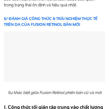
trong trạng thái ổn định và hiệu quả nhất.
II/ ĐÁNH GIÁ CÔNG THỨC & TRẢI NGHIỆM THỰC TẾ
TRÊN DA CỦA FUSION RETINOL BẢN MỚI
Sự khác biệt giữa Fusion Retinol phiên bản cũ và mới
1. Công thức tối giản tập trung vào chất lượng