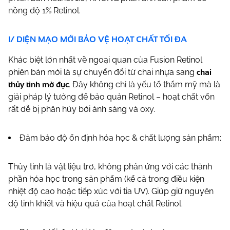
nồng độ 1% Retinol.
I/ DIỆN MẠO MỚI BẢO VỆ HOẠT CHẤT TỐI ĐA
Khác biệt lớn nhất về ngoại quan của Fusion Retinol
chai
phiên bản mới là sự chuyển đổi từ chai nhựa sang
thủy tinh mờ đục
. Đây không chỉ là yếu tố thẩm mỹ mà là
giải pháp lý tưởng để bảo quản Retinol – hoạt chất vốn
rất dễ bị phân hủy bởi ánh sáng và oxy.
Đảm bảo độ ổn định hóa học & chất lượng sản phẩm:
Thủy tinh là vật liệu trơ, không phản ứng với các thành
phần hóa học trong sản phẩm (kể cả trong điều kiện
nhiệt độ cao hoặc tiếp xúc với tia UV). Giúp giữ nguyên
độ tinh khiết và hiệu quả của hoạt chất Retinol.