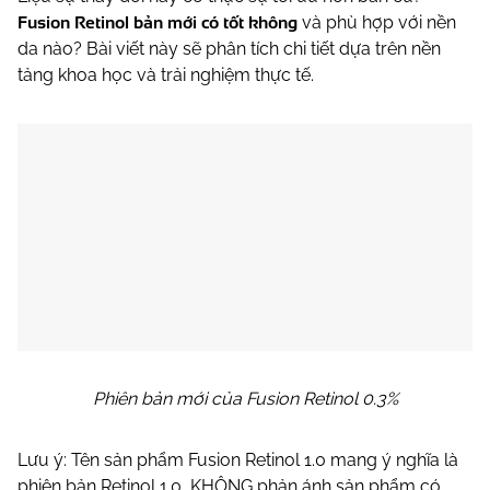
Fusion Retinol bản mới
có tốt không
và phù hợp với nền
da nào? Bài viết này sẽ phân tích chi tiết dựa trên nền
tảng khoa học và trải nghiệm thực tế.
Phiên bản mới của Fusion Retinol 0.3%
Lưu ý: Tên sản phẩm Fusion Retinol 1.0 mang ý nghĩa là
phiên bản Retinol 1.0, KHÔNG phản ánh sản phẩm có