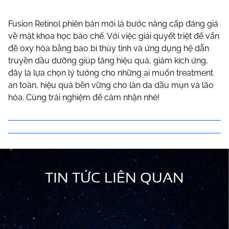
Fusion Retinol phiên bản mới là bước nâng cấp đáng giá
về mặt khoa học bào chế. Với việc giải quyết triệt để vấn
đề oxy hóa bằng bao bì thủy tinh và ứng dụng hệ dẫn
truyền dầu dưỡng giúp tăng hiệu quả, giảm kích ứng,
đây là lựa chọn lý tưởng cho những ai muốn treatment
an toàn, hiệu quả bền vững cho làn da dầu mụn và lão
hóa. Cùng trải nghiệm để cảm nhận nhé!
TIN TỨC LIÊN QUAN