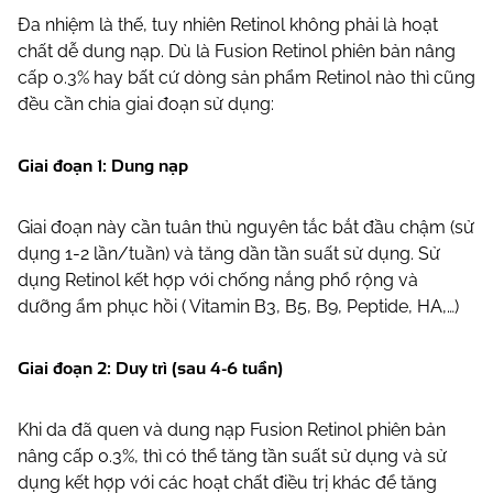
Đa nhiệm là thế, tuy nhiên Retinol không phải là hoạt
chất dễ dung nạp. Dù là Fusion Retinol phiên bản nâng
cấp 0.3% hay bất cứ dòng sản phẩm Retinol nào thì cũng
đều cần chia giai đoạn sử dụng:
Giai đoạn 1: Dung nạp
Giai đoạn này cần tuân thủ nguyên tắc bắt đầu chậm (sử
dụng 1-2 lần/tuần) và tăng dần tần suất sử dụng. Sử
dụng Retinol kết hợp với chống nắng phổ rộng và
dưỡng ẩm phục hồi ( Vitamin B3, B5, B9, Peptide, HA,…)
Giai đoạn 2: Duy trì (sau 4-6 tuần)
Khi da đã quen và dung nạp Fusion Retinol phiên bản
nâng cấp 0.3%, thì có thể tăng tần suất sử dụng và sử
dụng kết hợp với các hoạt chất điều trị khác để tăng