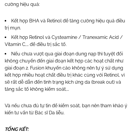
cường hiệu quả:
Kết hợp BHA và Retinol để tăng cường hiệu quả điều
trị mụn.
Kết hợp Retinol và Cysteamine / Tranexamic Acid /
Vitamin C,… để điều trị sắc tố.
Nếu chưa vượt qua giai đoạn dung nạp thì tuyệt đối
không chuyển đến giai đoạn kết hợp các hoạt chất như
giai đoạn 2. Fusion khuyến cáo không nên tự ý sử dụng
kết hợp nhiều hoạt chất điều trị khác cùng với Retinol, vì
sẽ rất dễ dẫn đến tình trạng kích ứng da (break out) và
tăng sắc tố không kiểm soát,…
Và nếu chưa đủ tự tin để kiểm soát, bạn nên tham khảo ý
kiến tư vấn từ Bác sĩ Da liễu.
TỔNG KẾT: