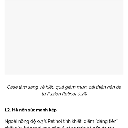
Case lâm sàng về hiệu quả giảm mụn, cải thiện nền da
từ Fusion Retinol 0.3%
1.2.
Hệ nền sức mạnh kép
Ngoài nồng độ 0.3% Retinol tinh khiết, điểm “đáng tiền”