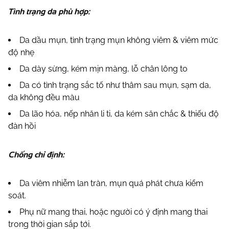
Tình trạng da phù hợp:
Da dầu mụn, tình trạng mụn không viêm & viêm mức
độ nhẹ
Da dày sừng, kém mịn màng, lỗ chân lông to
Da có tình trạng sắc tố như thâm sau mụn, sạm da,
da không đều màu
Da lão hóa, nếp nhăn li ti, da kém săn chắc & thiếu độ
đàn hồi
Chống chỉ định:
Da viêm nhiễm lan tràn, mụn quá phát chưa kiểm
soát.
Phụ nữ mang thai, hoặc người có ý định mang thai
trong thời gian sắp tới.