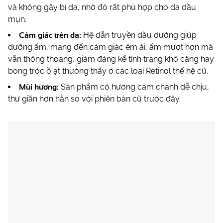
và không gây bí da, nhờ đó rất phù hợp cho da dầu
mụn.
Cảm giác trên da:
Hệ dẫn truyền dầu dưỡng giúp
dưỡng ẩm, mang đến cảm giác êm ái, ẩm mượt hơn mà
vẫn thông thoáng, giảm đáng kể tình trạng khô căng hay
bong tróc ồ ạt thường thấy ở các loại Retinol thế hệ cũ.
Mùi hương:
Sản phẩm có hương cam chanh dễ chịu,
thư giãn hơn hẳn so với phiên bản cũ trước đây.