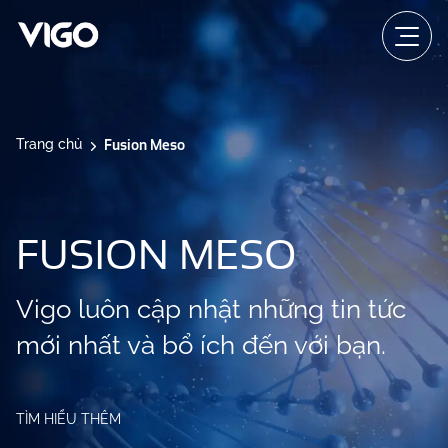
Fusion Meso
Trang chủ
FUSION MESO
Vigo luôn cập nhật những tin tức
mới nhất và bổ ích đến với bạn.
TÌM HIỂU THÊM