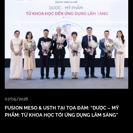
07/05/2026
FUSION MESO & USTH TẠI TỌA ĐÀM: “DƯỢC – MỸ
PHẨM: TỪ KHOA HỌC TỚI ỨNG DỤNG LÂM SÀNG”