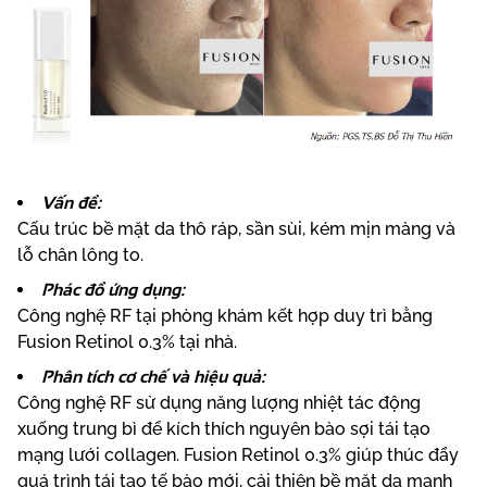
Vấn đề:
Cấu trúc bề mặt da thô ráp, sần sùi, kém mịn màng và
lỗ chân lông to.
Phác đồ ứng dụng:
Công nghệ RF tại phòng khám kết hợp duy trì bằng
Fusion Retinol 0.3% tại nhà.
Phân tích cơ chế và hiệu quả:
Công nghệ RF sử dụng năng lượng nhiệt tác động
xuống trung bì để kích thích nguyên bào sợi tái tạo
mạng lưới collagen. Fusion Retinol 0.3% giúp thúc đẩy
quá trình tái tạo tế bào mới, cải thiện bề mặt da mạnh