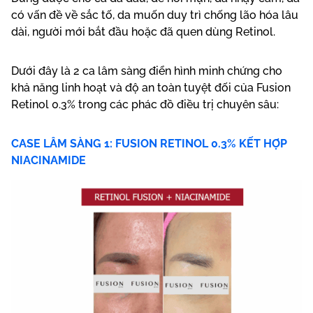
có vấn đề về sắc tố, da muốn duy trì chống lão hóa lâu
dài, người mới bắt đầu hoặc đã quen dùng Retinol.
Dưới đây là 2 ca lâm sàng điển hình minh chứng cho
khả năng linh hoạt và độ an toàn tuyệt đối của Fusion
Retinol 0.3% trong các phác đồ điều trị chuyên sâu:
CASE LÂM SÀNG 1: FUSION RETINOL 0.3% KẾT HỢP
NIACINAMIDE