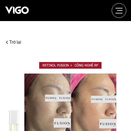
Trở lại