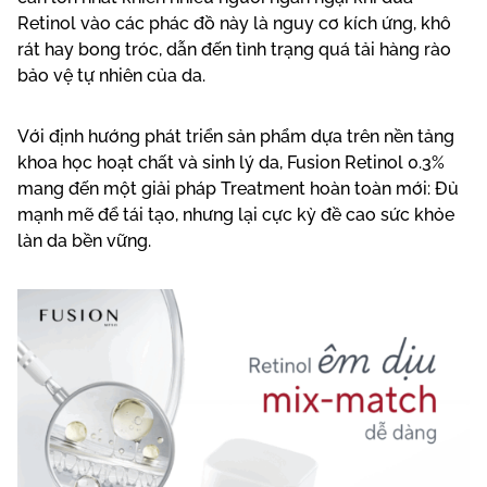
Retinol vào các phác đồ này là nguy cơ kích ứng, khô
rát hay bong tróc, dẫn đến tình trạng quá tải hàng rào
bảo vệ tự nhiên của da.
Với định hướng phát triển sản phẩm dựa trên nền tảng
khoa học hoạt chất và sinh lý da, Fusion Retinol 0.3%
mang đến một giải pháp Treatment hoàn toàn mới: Đủ
mạnh mẽ để tái tạo, nhưng lại cực kỳ đề cao sức khỏe
làn da bền vững.