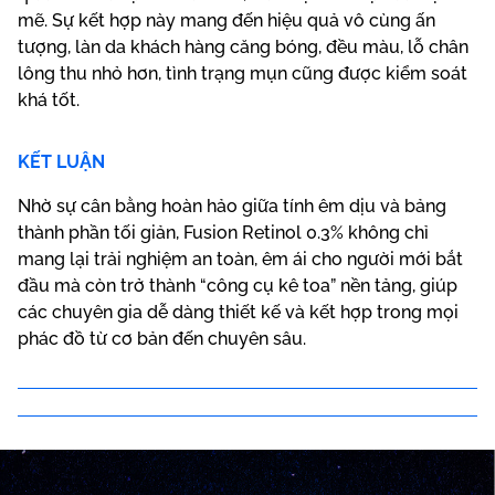
mẽ. Sự kết hợp này mang đến hiệu quả vô cùng ấn
tượng, làn da khách hàng căng bóng, đều màu, lỗ chân
lông thu nhỏ hơn, tình trạng mụn cũng được kiểm soát
khá tốt.
KẾT LUẬN
Nhờ sự cân bằng hoàn hảo giữa tính êm dịu và bảng
thành phần tối giản, Fusion Retinol 0.3% không chỉ
mang lại trải nghiệm an toàn, êm ái cho người mới bắt
đầu mà còn trở thành “công cụ kê toa” nền tảng, giúp
các chuyên gia dễ dàng thiết kế và kết hợp trong mọi
phác đồ từ cơ bản đến chuyên sâu.