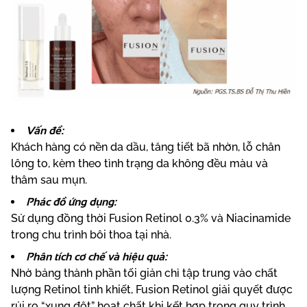
Vấn đề:
Khách hàng có nền da dầu, tăng tiết bã nhờn, lỗ chân
lông to, kèm theo tình trạng da không đều màu và
thâm sau mụn.
Phác đồ ứng dụng:
Sử dụng đồng thời Fusion Retinol 0.3% và Niacinamide
trong chu trình bôi thoa tại nhà.
Phân tích cơ chế và hiệu quả:
Nhờ bảng thành phần tối giản chỉ tập trung vào chất
lượng Retinol tinh khiết, Fusion Retinol giải quyết được
rủi ro “xung đột” hoạt chất khi kết hợp trong quy trình