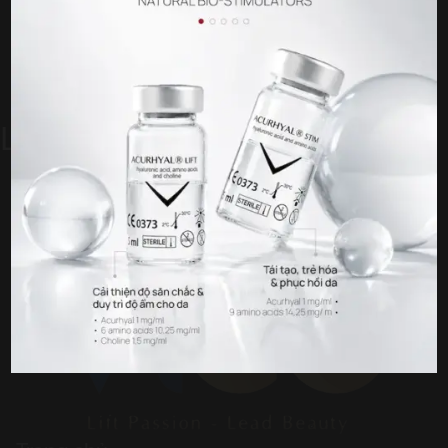
LIFT PASSION
LEAD BEAUT