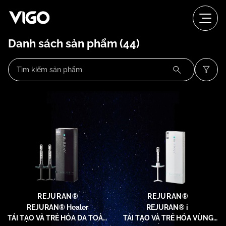
Danh sách sản phẩm
(44)
REJURAN®
REJURAN®
REJURAN® Healer
REJURAN® i
TÁI TẠO VÀ TRẺ HÓA DA TOÀN
TÁI TẠO VÀ TRẺ HÓA VÙNG