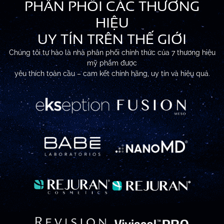
PHÂN PHỐI CÁC THƯƠNG
HIỆU
UY TÍN TRÊN THẾ GIỚI
Chúng tôi tự hào là nhà phân phối chính thức của 7 thương hiệu
mỹ phẩm được
yêu thích toàn cầu – cam kết chính hãng, uy tín và hiệu quả.