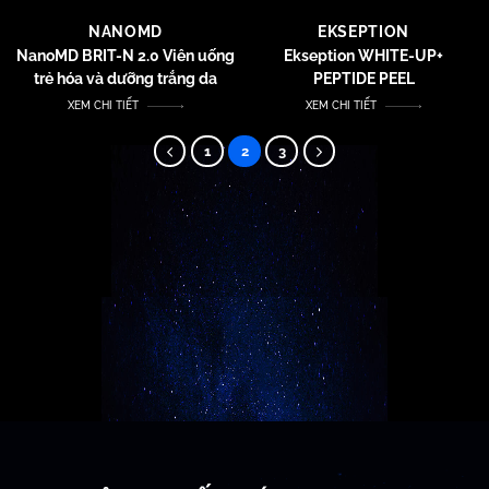
NANOMD
EKSEPTION
NanoMD BRIT-N 2.0 Viên uống
Ekseption WHITE-UP+
trẻ hóa và dưỡng trắng da
PEPTIDE PEEL
XEM CHI TIẾT
XEM CHI TIẾT
1
2
3