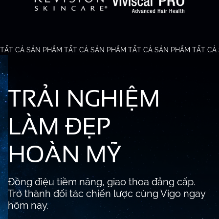
TẤT CẢ SẢN PHẨM
TẤT CẢ SẢN PHẨM
TẤT CẢ SẢN PHẨM
TẤT CẢ
TRẢI NGHIỆM
LÀM ĐẸP
HOÀN MỸ
Đồng điệu tiềm năng, giao thoa đẳng cấp.
Trở thành đối tác chiến lược cùng Vigo ngay
hôm nay.