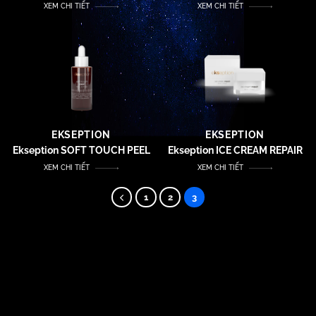
XEM CHI TIẾT
XEM CHI TIẾT
EKSEPTION
EKSEPTION
Ekseption SOFT TOUCH PEEL
Ekseption ICE CREAM REPAIR
XEM CHI TIẾT
XEM CHI TIẾT
1
2
3