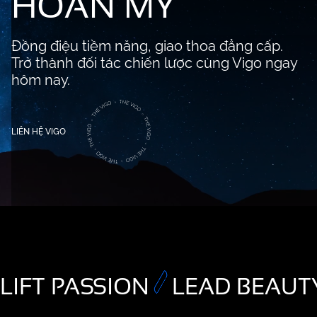
HOÀN MỸ
Đồng điệu tiềm năng, giao thoa đẳng cấp.
Trở thành đối tác chiến lược cùng Vigo ngay
hôm nay.
LIÊN HỆ VIGO
LIFT PASSION
LEAD BEAUT