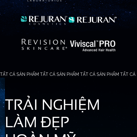
TẤT CẢ SẢN PHẨM
TẤT CẢ SẢN PHẨM
TẤT CẢ SẢN PHẨM
TẤT CẢ
TRẢI NGHIỆM
LÀM ĐẸP