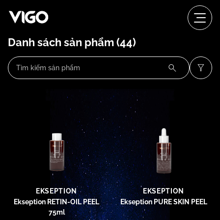
Danh sách sản phẩm
(44)
EKSEPTION
EKSEPTION
Ekseption RETIN-OIL PEEL
Ekseption PURE SKIN PEEL
75ml