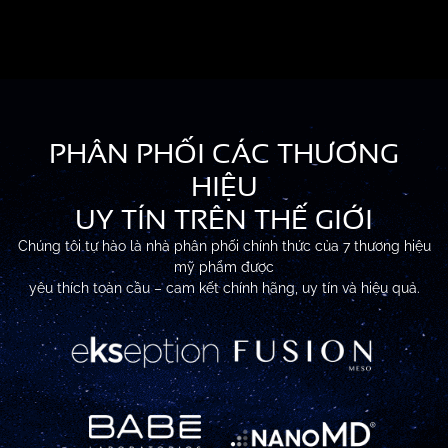
PHÂN PHỐI CÁC THƯƠNG
HIỆU
UY TÍN TRÊN THẾ GIỚI
Chúng tôi tự hào là nhà phân phối chính thức của 7 thương hiệu
mỹ phẩm được
yêu thích toàn cầu – cam kết chính hãng, uy tín và hiệu quả.