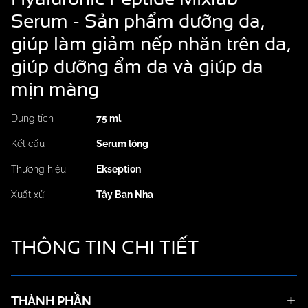
Serum - Sản phẩm dưỡng da,
giúp làm giảm nếp nhăn trên da,
giúp dưỡng ẩm da và giúp da
mịn màng
Dung tích
75 ml
Kết cấu
Serum lỏng
Thương hiệu
Ekseption
Xuất xứ
Tây Ban Nha
THÔNG TIN
CHI TIẾT
THÀNH PHẦN