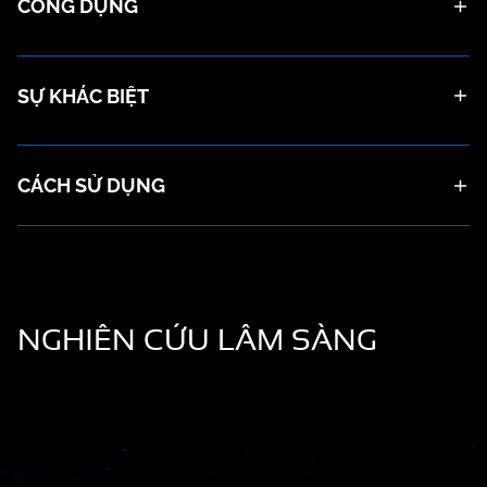
CÔNG DỤNG
SỰ KHÁC BIỆT
CÁCH SỬ DỤNG
NGHIÊN CỨU
LÂM SÀNG