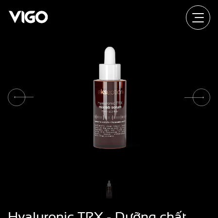
Hyaluronic TRX - Dưỡng chất