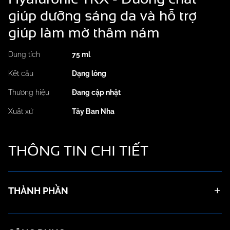
giúp dưỡng sáng da và hỗ trợ
giúp làm mờ thâm nám
Dung tích
75 ml
Kết cấu
Dạng lỏng
Thương hiệu
Đang cập nhật
Xuất xứ
Tây Ban Nha
THÔNG TIN
CHI TIẾT
THÀNH PHẦN