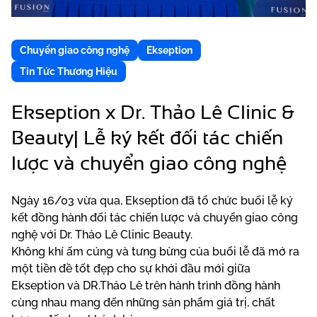
Chuyển giao công nghệ
Ekseption
Tin Tức Thương Hiệu
Ekseption x Dr. Thảo Lê Clinic &
Beauty| Lễ ký kết đối tác chiến
lược và chuyển giao công nghệ
Ngày 16/03 vừa qua, Ekseption đã tổ chức buổi lễ ký
kết đồng hành đối tác chiến lược và chuyển giao công
nghệ với Dr. Thảo Lê Clinic Beauty.
Không khí ấm cúng và tưng bừng của buổi lễ đã mở ra
một tiền đề tốt đẹp cho sự khởi đầu mới giữa
Ekseption và DR.Thảo Lê trên hành trình đồng hành
cùng nhau mang đến những sản phẩm giá trị, chất