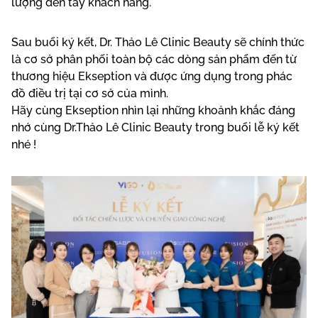
lượng đến tay khách hàng.
Sau buổi ký kết, Dr. Thảo Lê Clinic Beauty sẽ chính thức
là cơ sở phân phối toàn bộ các dòng sản phẩm đến từ
thương hiệu Ekseption và được ứng dụng trong phác
đồ điều trị tại cơ sở của mình.
Hãy cùng Ekseption nhìn lại những khoảnh khắc đáng
nhớ cùng Dr.Thảo Lê Clinic Beauty trong buổi lễ ký kết
nhé !