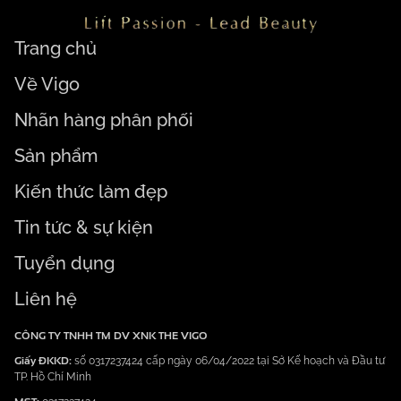
Trang chủ
Về Vigo
Nhãn hàng phân phối
Sản phẩm
Kiến thức làm đẹp
Tin tức & sự kiện
Tuyển dụng
Liên hệ
CÔNG TY TNHH TM DV XNK THE VIGO
Giấy ĐKKD:
số 0317237424 cấp ngày 06/04/2022 tại Sở Kế hoạch và Đầu tư
TP. Hồ Chí Minh