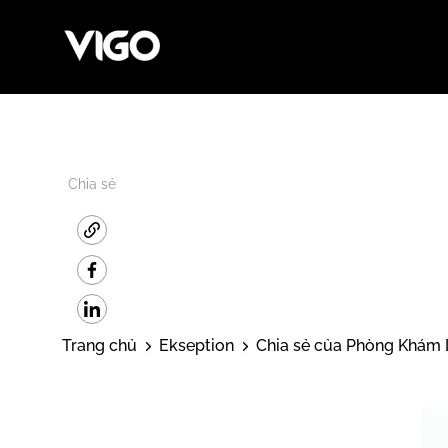
Chia sẻ
Trang chủ
Ekseption
Chia sẻ của Phòng Khám 