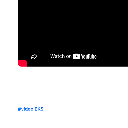
video EKS