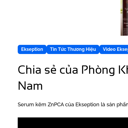
Ekseption
Tin Tức Thương Hiệu
Video Ekse
Chia sẻ của Phòng K
Nam
Serum kẽm ZnPCA của Ekseption là sản phẩm