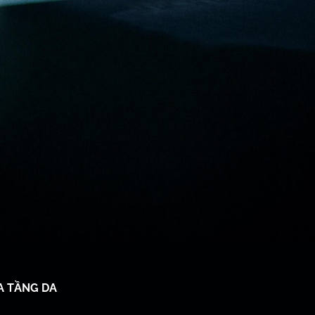
A TẦNG DA