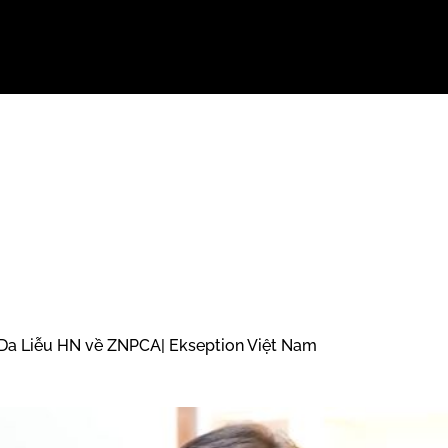
Da Liễu HN về ZNPCA| Ekseption Việt Nam