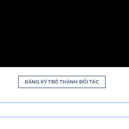
ĐĂNG KÝ TRỞ THÀNH ĐỐI TÁC