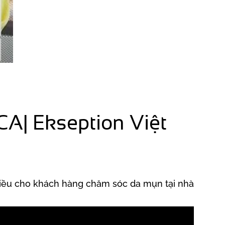
A| Ekseption Việt
iều cho khách hàng chăm sóc da mụn tại nhà