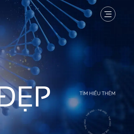
ĐẸP
TÌM HIỂU THÊM