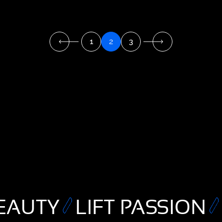
1
2
3
EAUTY
LIFT PASSION