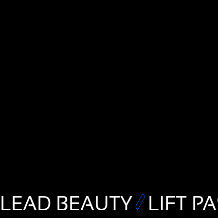
LEAD BEAUTY
LIFT P