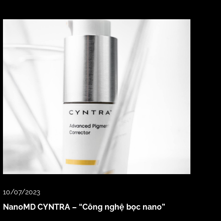
10/07/2023
NanoMD CYNTRA – “Công nghệ bọc nano”