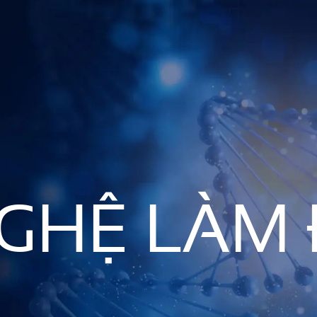
GHỆ LÀM 