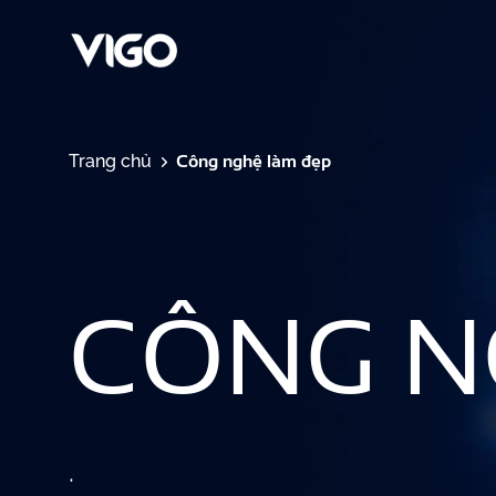
Công nghệ làm đẹp
Trang chủ
CÔNG N
.