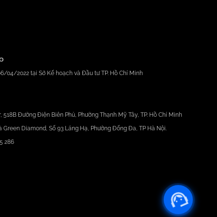
GO
6/04/2022 tại Sở Kế hoạch và Đầu tư TP. Hồ Chí Minh
, 518B Đường Điện Biên Phủ, Phường Thạnh Mỹ Tây, TP. Hồ Chí Minh
à Green Diamond, Số 93 Láng Hạ, Phường Đống Đa, TP Hà Nội.
5 286