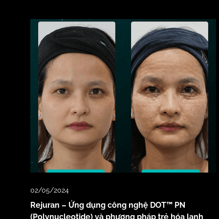
02/05/2024
Rejuran – Ứng dụng công nghệ DOT™ PN
(Polynucleotide) và phương pháp trẻ hóa lạnh