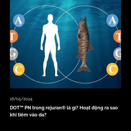
16/05/2024
DOT™ PN trong rejuran® là gì? Hoạt động ra sao
khi tiêm vào da?