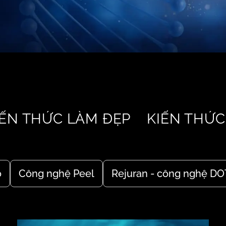
IẾN THỨC LÀM ĐẸP
KIẾN THỨC
o
Công nghệ Peel
Rejuran - công nghệ D