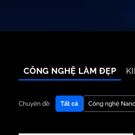
CÔNG NGHỆ LÀM ĐẸP
K
Chuyên đề:
Tất cả
Công nghệ Nan