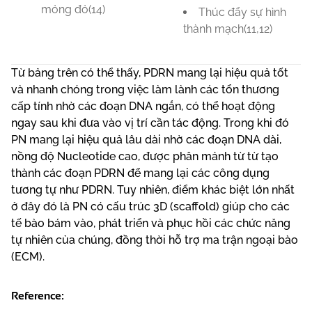
mỏng đỏ
(14)
Thúc đẩy sự hình
thành mạch
(11,12)
Từ bảng trên có thể thấy, PDRN mang lại hiệu quả tốt
và nhanh chóng trong việc làm lành các tổn thương
cấp tính nhờ các đoạn DNA ngắn, có thể hoạt động
ngay sau khi đưa vào vị trí cần tác động. Trong khi đó
PN mang lại hiệu quả lâu dài nhờ các đoạn DNA dài,
nồng độ Nucleotide cao, được phân mảnh từ từ tạo
thành các đoạn PDRN để mang lại các công dụng
tương tự như PDRN. Tuy nhiên, điểm khác biệt lớn nhất
ở đây đó là PN có cấu trúc 3D (scaffold) giúp cho các
tế bào bám vào, phát triển và phục hồi các chức năng
tự nhiên của chúng, đồng thời hỗ trợ ma trận ngoại bào
(ECM).
Reference: