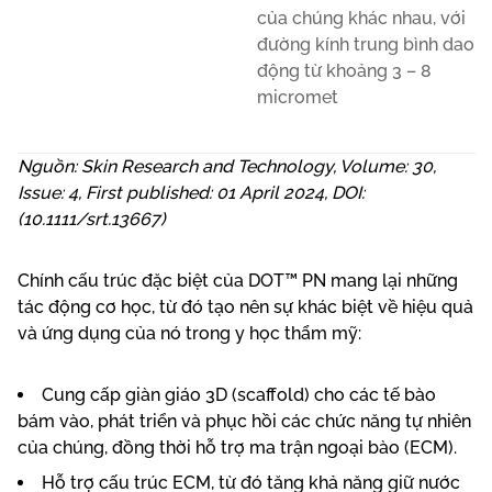
của chúng khác nhau, với
đường kính trung bình dao
động từ khoảng 3 – 8
micromet
Nguồn: Skin Research and Technology, Volume: 30,
Issue: 4, First published: 01 April 2024, DOI:
(10.1111/srt.13667)
Chính cấu trúc đặc biệt của DOT™ PN mang lại những
tác động cơ học, từ đó tạo nên sự khác biệt về hiệu quả
và ứng dụng của nó trong y học thẩm mỹ:
Cung cấp giàn giáo 3D (scaffold) cho các tế bào
bám vào, phát triển và phục hồi các chức năng tự nhiên
của chúng, đồng thời hỗ trợ ma trận ngoại bào (ECM).
Hỗ trợ cấu trúc ECM, từ đó tăng khả năng giữ nước