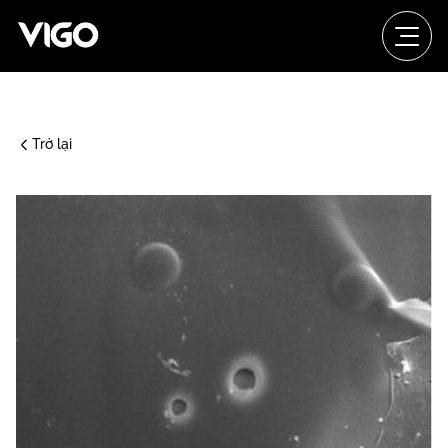
Trở lại