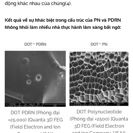
động khác nhau của chúng(4).
Kết quả về sự khác biệt trong cấu trúc của PN và PDRN
không khỏi làm nhiều nhà thực hành lâm sàng bất ngờ:
DOT™ PDRN
DOT™ PN
DOT Polynucleotide
DOT PDRN (Phóng đại
(Phóng đại ×2500) [Quanta
×25,000) [Quanta 3D FEG
3D FEG (Field Electron
(Field Electron and Ion