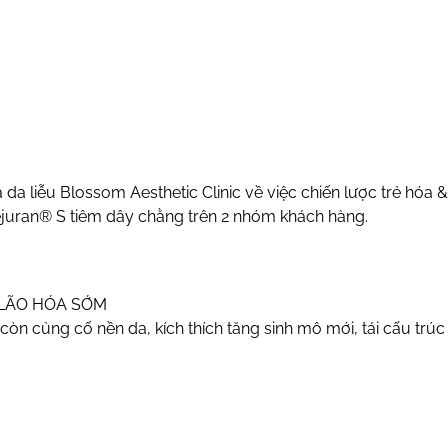
 da liễu
Blossom Aesthetic Clinic
về việc chiến lược trẻ hóa
juran® S tiêm dây chằng trên 2 nhóm khách hàng.
 LÃO HÓA SỚM
 còn củng cố nền da, kích thích tăng sinh mô mới, tái cấu tr