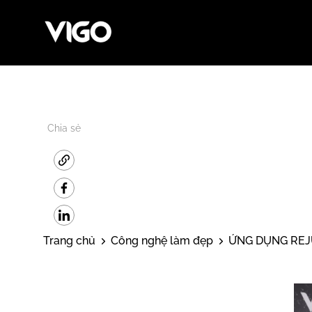
Chia sẻ
Trang chủ
Công nghệ làm đẹp
ỨNG DỤNG REJ