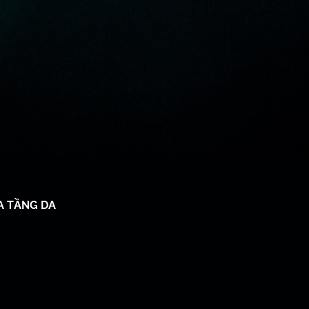
A TẦNG DA
TẤT CẢ SẢN PHẨM
TẤT CẢ SẢN PHẨM
TẤT CẢ SẢN PHẨM