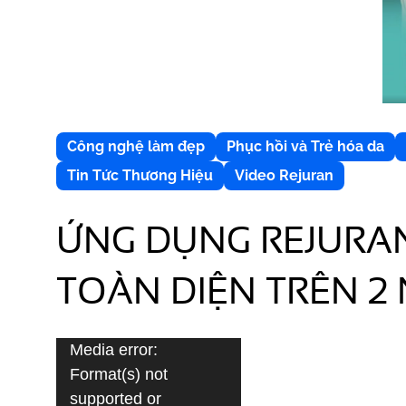
Công nghệ làm đẹp
Phục hồi và Trẻ hóa da
Tin Tức Thương Hiệu
Video Rejuran
ỨNG DỤNG REJURAN
TOÀN DIỆN TRÊN 2
T
Media error:
r
Format(s) not
ì
supported or