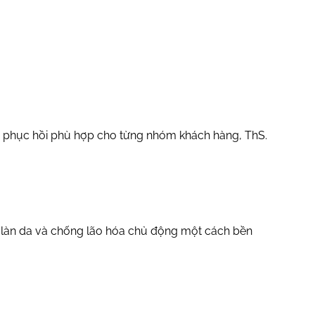
 & phục hồi phù hợp cho từng nhóm khách hàng, ThS.
úc làn da và chống lão hóa chủ động một cách bền