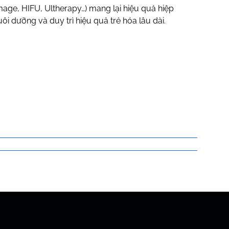
mage, HIFU, Ultherapy…) mang lại hiệu quả hiệp
 dưỡng và duy trì hiệu quả trẻ hóa lâu dài.