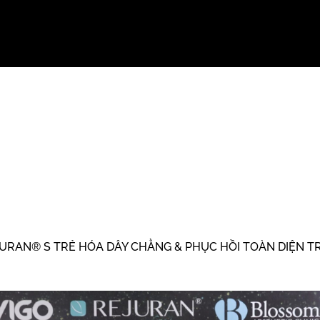
URAN® S TRẺ HÓA DÂY CHẰNG & PHỤC HỒI TOÀN DIỆN T