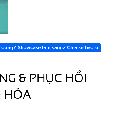
g dụng/ Showcase lâm sàng/ Chia sẻ bác sĩ
NG & PHỤC HỒI
O HÓA