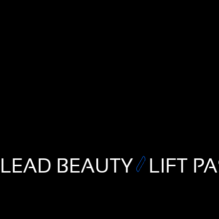
LEAD BEAUTY
LIFT P