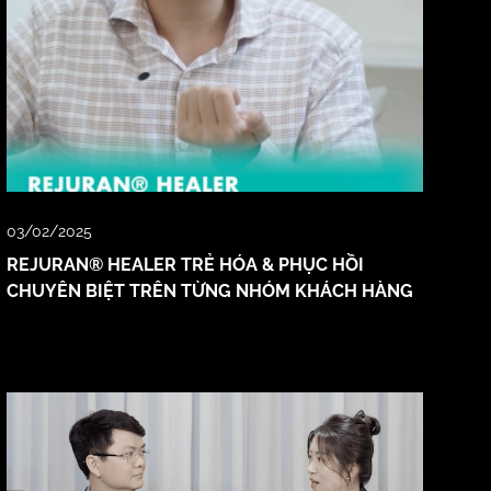
03/02/2025
REJURAN® HEALER TRẺ HÓA & PHỤC HỒI
CHUYÊN BIỆT TRÊN TỪNG NHÓM KHÁCH HÀNG