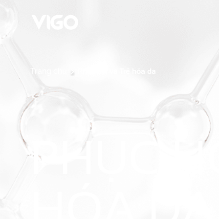
Phục hồi và Trẻ hóa da
Trang chủ
PHỤC HỒ
HÓA DA