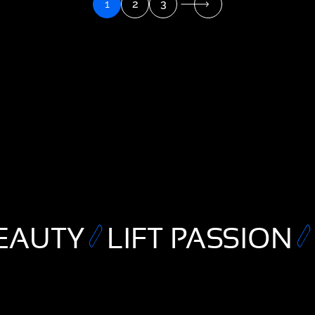
1
2
3
EAUTY
LIFT PASSION