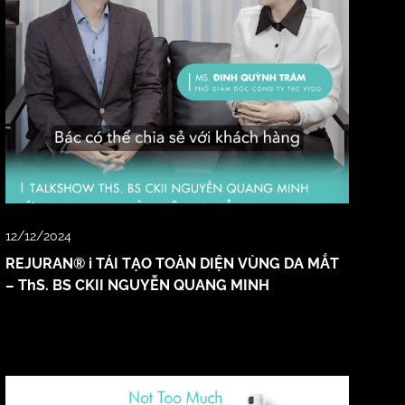
12/12/2024
REJURAN® i TÁI TẠO TOÀN DIỆN VÙNG DA MẮT
– ThS. BS CKII NGUYỄN QUANG MINH