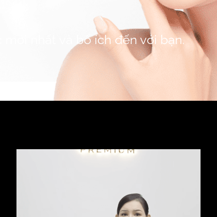
 mới nhất và bổ ích đến với bạn.