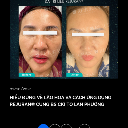
01/10/2024
HIỂU ĐÚNG VỀ LÃO HOÁ VÀ CÁCH ỨNG DỤNG
REJURAN® CÙNG BS CKI TÔ LAN PHƯƠNG