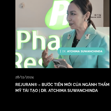
28/11/2024
REJURAN® – BƯỚC TIẾN MỚI CỦA NGÀNH THẨM
MỸ TÁI TẠO | DR. ATCHIMA SUWANCHINDA