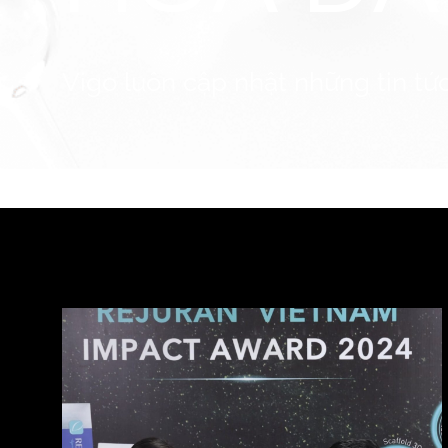
Vigo luôn cập nhật những tin tức