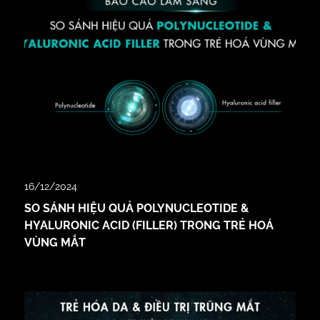
16/12/2024
SO SÁNH HIỆU QUẢ POLYNUCLEOTIDE &
HYALURONIC ACID (FILLER) TRONG TRẺ HOÁ
VÙNG MẮT