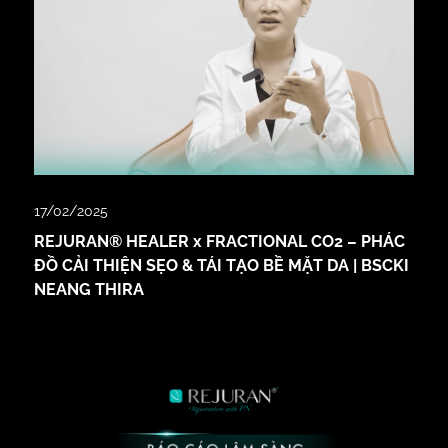
17/02/2025
REJURAN® HEALER x FRACTIONAL CO2 – PHÁC
ĐỒ CẢI THIỆN SẸO & TÁI TẠO BỀ MẶT DA | BSCKI
NEANG THIRA