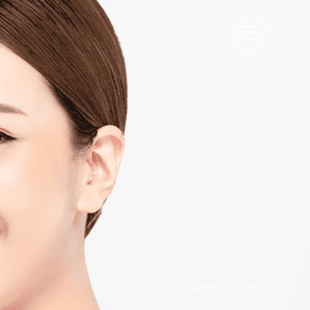
TÌM HIỂU THÊM