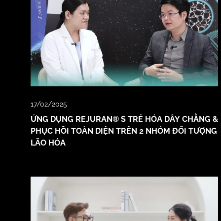
17/02/2025
ỨNG DỤNG REJURAN® S TRẺ HÓA DÂY CHẰNG &
PHỤC HỒI TOÀN DIỆN TRÊN 2 NHÓM ĐỐI TƯỢNG
LÃO HÓA