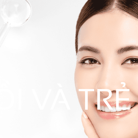
I VÀ TRẺ