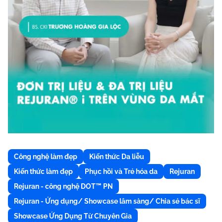
Công nghệ làm đẹp
Kiến thức Da liễu
Kiến thức làm đẹp
Phục hồi và Trẻ hóa da
Rejuran
Rejuran - công nghệ DOT™ PN
Rejuran - Ứng dụng/ Showcase lâm sàng/ Chia sẻ bác sĩ
Showcase Ứng Dụng Từ Chuyên Gia