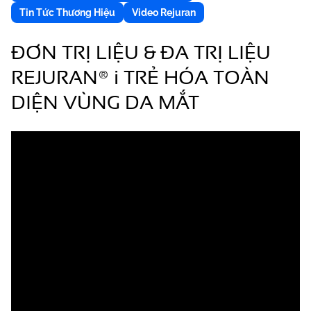
Tin Tức Thương Hiệu
Video Rejuran
ĐƠN TRỊ LIỆU & ĐA TRỊ LIỆU
REJURAN® i TRẺ HÓA TOÀN
DIỆN VÙNG DA MẮT