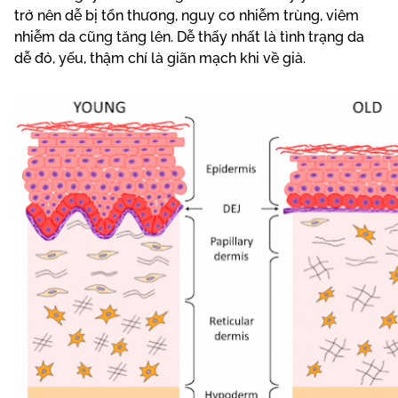
trở nên dễ bị tổn thương, nguy cơ nhiễm trùng, viêm
nhiễm da cũng tăng lên. Dễ thấy nhất là tình trạng da
dễ đỏ, yếu, thậm chí là giãn mạch khi về già.