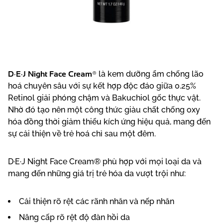
D·E·J Night Face Cream®
là kem dưỡng ẩm chống lão
hoá chuyên sâu với sự kết hợp độc đáo giữa 0.25%
Retinol giải phóng chậm và Bakuchiol gốc thực vật.
Nhờ đó tạo nên một công thức giàu chất chống oxy
hóa đồng thời giảm thiểu kích ứng hiệu quả, mang đến
sự cải thiện về trẻ hoá chỉ sau một đêm.
D·E·J Night Face Cream® phù hợp với mọi loại da và
mang đến những giá trị trẻ hóa da vượt trội như:
Cải thiện rõ rệt các rãnh nhăn và nếp nhăn
Nâng cấp rõ rệt độ đàn hồi da