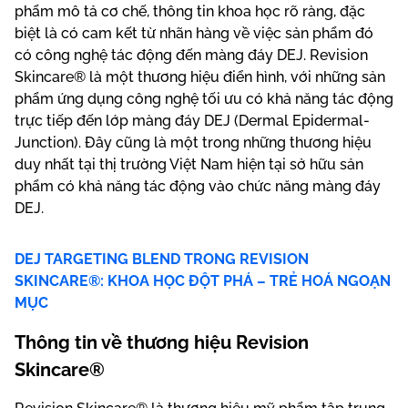
phẩm mô tả cơ chế, thông tin khoa học rõ ràng, đặc
biệt là có cam kết từ nhãn hàng về việc sản phẩm đó
có công nghệ tác động đến màng đáy DEJ. Revision
Skincare® là một thương hiệu điển hình, với những sản
phẩm ứng dụng công nghệ tối ưu có khả năng tác động
trực tiếp đến lớp màng đáy DEJ (Dermal Epidermal-
Junction). Đây cũng là một trong những thương hiệu
duy nhất tại thị trường Việt Nam hiện tại sở hữu sản
phẩm có khả năng tác động vào chức năng màng đáy
DEJ.
DEJ TARGETING BLEND TRONG REVISION
SKINCARE®: KHOA HỌC ĐỘT PHÁ – TRẺ HOÁ NGOẠN
MỤC
Thông tin về thương hiệu Revision
Skincare®