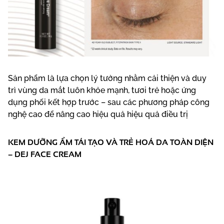
Sản phẩm là lựa chọn lý tưởng nhằm cải thiện và duy
trì vùng da mắt luôn khỏe mạnh, tươi trẻ hoặc ứng
dụng phối kết hợp trước – sau các phương pháp công
nghệ cao để nâng cao hiệu quả hiệu quả điều trị
KEM DƯỠNG ẨM TÁI TẠO VÀ TRẺ HOÁ DA TOÀN DIỆN
– DEJ FACE CREAM