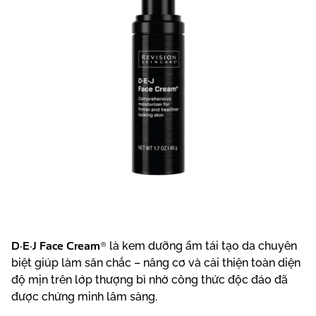
D·E·J Face Cream®
là kem dưỡng ẩm tái tạo da chuyên
biệt giúp làm săn chắc – nâng cơ và cải thiện toàn diện
độ mịn trên lớp thượng bì nhờ công thức độc đáo đã
được chứng minh lâm sàng.