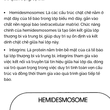
Hemidesmosomes: Là các cấu trúc chặt chẽ nằm ở
mặt đáy của tế bào trong lớp biểu mô đáy, gắn vào
chất nền ngoại bào (extracellular matrix). Chức năng
chính của hemidesmosomes là tạo liên kết giữa lớp
thượng bì và trung bì, giúp duy trì sự ổn định và kết
dính chặt chẽ giữa hai lớp này.
Integrins: Là protein nằm trên bề mặt của cả tế bào
tại lớp thượng bì và trung bì, integrins tham gia vào
việc kết nối và truyền tải tín hiệu giữa hai lớp da, đóng
vai trò quan trọng trong việc duy trì tính toàn vẹn cấu
trúc và đồng thời tham gia vào quá trình giao tiếp tế
bào.