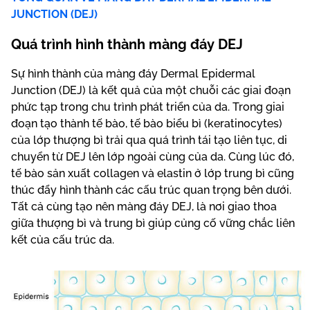
JUNCTION (DEJ)
Quá trình hình thành màng đáy DEJ
Sự hình thành của màng đáy Dermal Epidermal
Junction (DEJ) là kết quả của một chuỗi các giai đoạn
phức tạp trong chu trình phát triển của da. Trong giai
đoạn tạo thành tế bào, tế bào biểu bì (keratinocytes)
của lớp thượng bì trải qua quá trình tái tạo liên tục, di
chuyển từ DEJ lên lớp ngoài cùng của da. Cùng lúc đó,
tế bào sản xuất collagen và elastin ở lớp trung bì cũng
thúc đẩy hình thành các cấu trúc quan trọng bên dưới.
Tất cả cùng tạo nên màng đáy DEJ, là nơi giao thoa
giữa thượng bì và trung bì giúp củng cố vững chắc liên
kết của cấu trúc da.