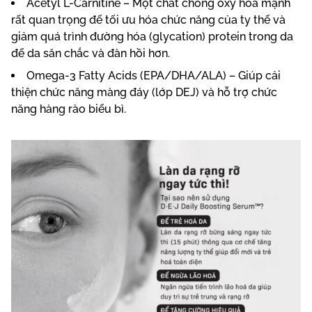
Acetyl L-Carnitine – Một chất chống oxy hóa mạnh
rất quan trọng để tối ưu hóa chức năng của ty thể và
giảm quá trình đường hóa (glycation) protein trong da
để da săn chắc và đàn hồi hơn.
Omega-3 Fatty Acids (EPA/DHA/ALA) – Giúp cải
thiện chức năng màng đáy (lớp DEJ) và hỗ trợ chức
năng hàng rào biểu bì.