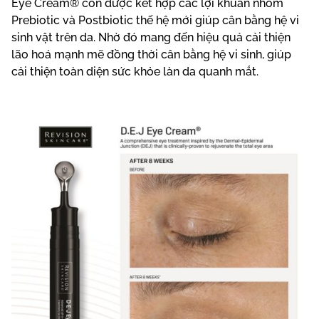
Eye Cream® còn được kết hợp các lợi khuẩn nhóm
Prebiotic và Postbiotic thế hệ mới giúp cân bằng hệ vi
sinh vật trên da. Nhờ đó mang đến hiệu quả cải thiện
lão hoá mạnh mẽ đồng thời cân bằng hệ vi sinh, giúp
cải thiện toàn diện sức khỏe làn da quanh mắt.