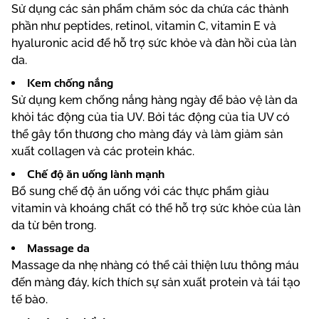
Sử dụng các sản phẩm chăm sóc da chứa các thành
phần như peptides, retinol, vitamin C, vitamin E và
hyaluronic acid để hỗ trợ sức khỏe và đàn hồi của làn
da.
Kem chống nắng
Sử dụng kem chống nắng hàng ngày để bảo vệ làn da
khỏi tác động của tia UV. Bởi tác động của tia UV có
thể gây tổn thương cho màng đáy và làm giảm sản
xuất collagen và các protein khác.
Chế độ ăn uống lành mạnh
Bổ sung chế độ ăn uống với các thực phẩm giàu
vitamin và khoáng chất có thể hỗ trợ sức khỏe của làn
da từ bên trong.
Massage da
Massage da nhẹ nhàng có thể cải thiện lưu thông máu
đến màng đáy, kích thích sự sản xuất protein và tái tạo
tế bào.