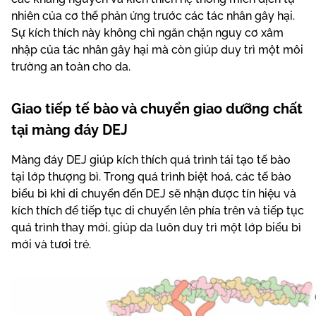
nhiên của cơ thể phản ứng trước các tác nhân gây hại.
Sự kích thích này không chỉ ngăn chặn nguy cơ xâm
nhập của tác nhân gây hại mà còn giúp duy trì một môi
trường an toàn cho da.
Giao tiếp tế bào và chuyển giao dưỡng chất
tại màng đáy DEJ
Màng đáy DEJ giúp kích thích quá trình tái tạo tế bào
tại lớp thượng bì. Trong quá trình biệt hoá, các tế bào
biểu bì khi di chuyển đến DEJ sẽ nhận được tín hiệu và
kích thích để tiếp tục di chuyển lên phía trên và tiếp tục
quá trình thay mới, giúp da luôn duy trì một lớp biểu bì
mới và tươi trẻ.