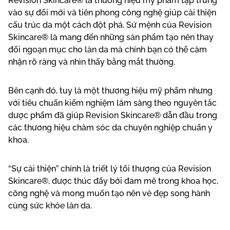
Revision Skincare® là thương hiệu mỹ phẩm tập trung
vào sự đổi mới và tiên phong công nghệ giúp cải thiện
cấu trúc da một cách đột phá. Sứ mệnh của Revision
Skincare® là mang đến những sản phẩm tạo nên thay
đổi ngoạn mục cho làn da mà chính bạn có thể cảm
nhận rõ ràng và nhìn thấy bằng mắt thường.
Bên cạnh đó, tuy là một thương hiệu mỹ phẩm nhưng
với tiêu chuẩn kiểm nghiệm lâm sàng theo nguyên tắc
dược phẩm đã giúp Revision Skincare® dẫn đầu trong
các thương hiệu chăm sóc da chuyên nghiệp chuẩn y
khoa.
“Sự cải thiện” chính là triết lý tối thượng của Revision
Skincare®, được thúc đẩy bởi đam mê trong khoa học,
công nghệ và mong muốn tạo nên vẻ đẹp song hành
cùng sức khỏe làn da.