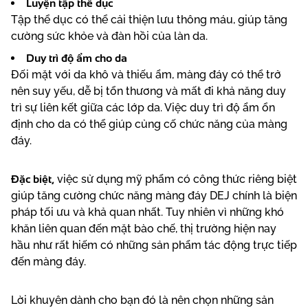
Luyện tập thể dục
Tập thể dục có thể cải thiện lưu thông máu, giúp tăng
cường sức khỏe và đàn hồi của làn da.
Duy trì độ ẩm cho da
Đối mặt với da khô và thiếu ẩm, màng đáy có thể trở
nên suy yếu, dễ bị tổn thương và mất đi khả năng duy
trì sự liên kết giữa các lớp da. Việc duy trì độ ẩm ổn
định cho da có thể giúp củng cố chức năng của màng
đáy.
Đặc biệt,
việc sử dụng mỹ phẩm có công thức riêng biệt
giúp tăng cường chức năng màng đáy DEJ chính là biện
pháp tối ưu và khả quan nhất. Tuy nhiên vì những khó
khăn liên quan đến mặt bào chế, thị trường hiện nay
hầu như rất hiếm có những sản phẩm tác động trực tiếp
đến màng đáy.
Lời khuyên dành cho bạn đó là nên chọn những sản