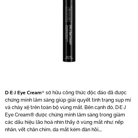
D·E·J Eye Cream®
sở hữu công thức độc đáo đã được
chứng minh lâm sàng giúp giải quyết tình trạng sụp mí
và chảy xệ trên toàn bộ vùng mắt. Bên cạnh đó, D·E·J
Eye Cream® được chứng minh lâm sàng trong giảm
các dấu hiệu lão hoá nhìn thấy ở vùng mắt như: nếp
nhăn, vết chân chim, da mắt kém đàn hồi,…