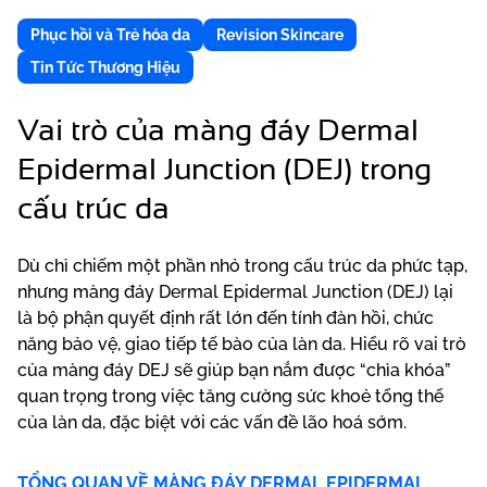
Phục hồi và Trẻ hóa da
Revision Skincare
Tin Tức Thương Hiệu
Vai trò của màng đáy Dermal
Epidermal Junction (DEJ) trong
cấu trúc da
Dù chỉ chiếm một phần nhỏ trong cấu trúc da phức tạp,
nhưng màng đáy Dermal Epidermal Junction (DEJ) lại
là bộ phận quyết định rất lớn đến tính đàn hồi, chức
năng bảo vệ, giao tiếp tế bào của làn da. Hiểu rõ vai trò
của màng đáy DEJ sẽ giúp bạn nắm được “chìa khóa”
quan trọng trong việc tăng cường sức khoẻ tổng thể
của làn da, đặc biệt với các vấn đề lão hoá sớm.
TỔNG QUAN VỀ MÀNG ĐÁY DERMAL EPIDERMAL