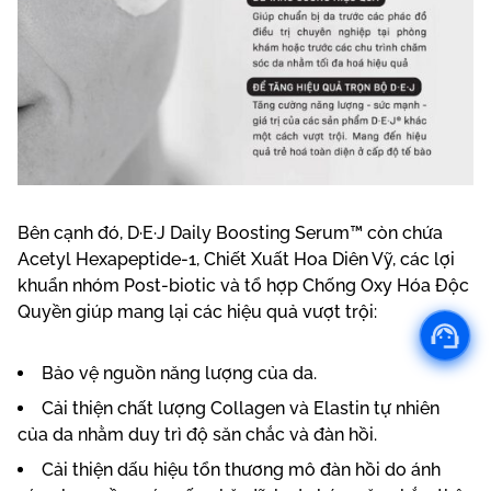
Bên cạnh đó, D·E·J Daily Boosting Serum™ còn chứa
Acetyl Hexapeptide-1, Chiết Xuất Hoa Diên Vỹ, các lợi
khuẩn nhóm Post-biotic và tổ hợp Chống Oxy Hóa Độc
Quyền giúp mang lại các hiệu quả vượt trội:
Bảo vệ nguồn năng lượng của da.
Cải thiện chất lượng Collagen và Elastin tự nhiên
của da nhằm duy trì độ săn chắc và đàn hồi.
Cải thiện dấu hiệu tổn thương mô đàn hồi do ánh