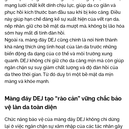
mạng lưới chất kết dính chịu lực, giúp da co giãn và
phục hồi kích thước ban đầu sau khi bị kéo căng. Điều
này giúp hạn chế đáng kể sự xuất hiện của vết rạn da,
nếp nhăn, giữ cho bề mặt da mượt mà, không bị lão hóa
sớm hay mất đi tính đàn hồi.
Ngoài ra, màng đáy DEJ cũng chính là nơi hình thành
khả năng thích ứng linh hoạt của làn da trước những
biến động đa dạng của cơ thể và môi trường xung
quanh. DEJ không chỉ giữ cho da căng mịn mà còn giúp
ngăn chặn sự suy giảm chất lượng và độ đàn hồi của
da theo thời gian. Từ đó duy trì một bề mặt da mịn
màng và khỏe mạnh.
Màng đáy DEJ tạo “rào cản” vững chắc bảo
vệ làn da toàn diện
Chức năng bảo vệ của màng đáy DEJ không chỉ dừng
lại ở việc ngăn chặn sự xâm nhập của các tác nhân gây