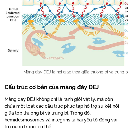
Màng đáy DEJ là nơi giao thoa giữa thượng bì và trung b
Cấu trúc cơ bản của màng đáy DEJ
Màng đáy DEJ không chỉ là ranh giới vật lý, mà còn
chứa một loạt các cấu trúc phức tạp hỗ trợ sự kết nối
giữa lớp thượng bì và trung bì. Trong đó,
hemidesmosomes và integrins là hai yếu tố đóng vai
trò quan trọng, cụ thể: