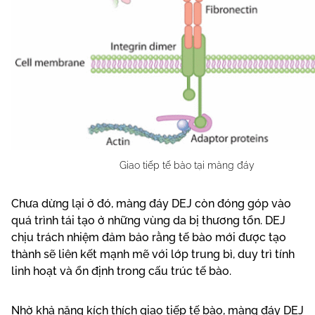
Giao tiếp tế bào tại màng đáy
Chưa dừng lại ở đó, màng đáy DEJ còn đóng góp vào
quá trình tái tạo ở những vùng da bị thương tổn. DEJ
chịu trách nhiệm đảm bảo rằng tế bào mới được tạo
thành sẽ liên kết mạnh mẽ với lớp trung bì, duy trì tính
linh hoạt và ổn định trong cấu trúc tế bào.
Nhờ khả năng kích thích giao tiếp tế bào, màng đáy DEJ