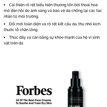
Cải thiện rõ rệt biểu hiện thương tổn bởi thoái hoá
mô đàn hồi do ánh sáng và bảo vệ da chống lại các tác
nhân từ môi trường
Đổi mới toàn diện và rõ rệt kết cấu da, thu nhỏ kích
thước lỗ chân lông
Thúc đẩy và cân bằng sự khỏe mạnh của hệ vi sinh
vật trên da