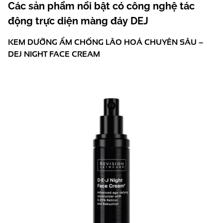
Các sản phẩm nổi bật có công nghệ tác
động trực diện màng đáy DEJ
KEM DƯỠNG ẨM CHỐNG LÃO HOÁ CHUYÊN SÂU –
DEJ NIGHT FACE CREAM