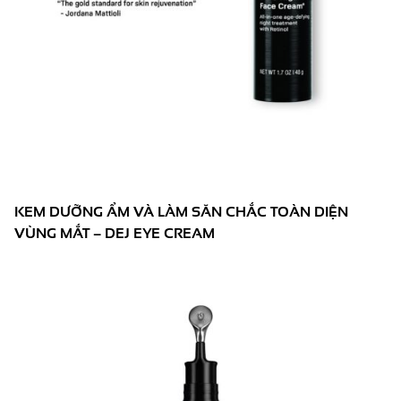
KEM DƯỠNG ẨM VÀ LÀM SĂN CHẮC TOÀN DIỆN
VÙNG MẮT – DEJ EYE CREAM