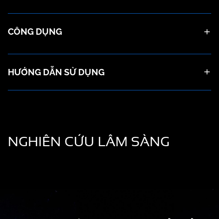
CÔNG DỤNG
HƯỚNG DẪN SỬ DỤNG
NGHIÊN CỨU
LÂM SÀNG