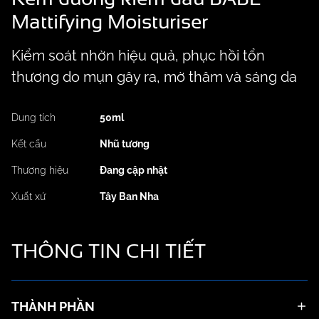
Mattifying Moisturiser
Kiểm soát nhờn hiệu quả, phục hồi tổn
thương do mụn gây ra, mờ thâm và sáng da
Dung tích
50ml
Kết cấu
Nhũ tương
Thương hiệu
Đang cập nhật
Xuất xứ
Tây Ban Nha
THÔNG TIN
CHI TIẾT
THÀNH PHẦN