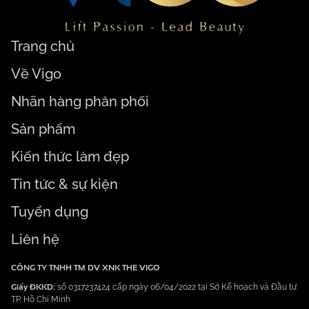
Trang chủ
Về Vigo
Nhãn hàng phân phối
Sản phẩm
Kiến thức làm đẹp
Tin tức & sự kiện
Tuyển dụng
Liên hệ
CÔNG TY TNHH TM DV XNK THE VIGO
Giấy ĐKKD:
số 0317237424 cấp ngày 06/04/2022 tại Sở Kế hoạch và Đầu tư
TP. Hồ Chí Minh