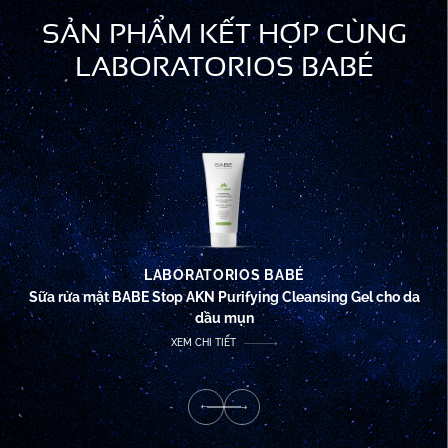
SẢN PHẨM KẾT HỢP CÙNG
LABORATORIOS BABÉ
LABORATORIOS BABÉ
Sữa rửa mặt BABE Stop AKN Purifying Cleansing Gel cho da
dầu mụn
XEM CHI TIẾT