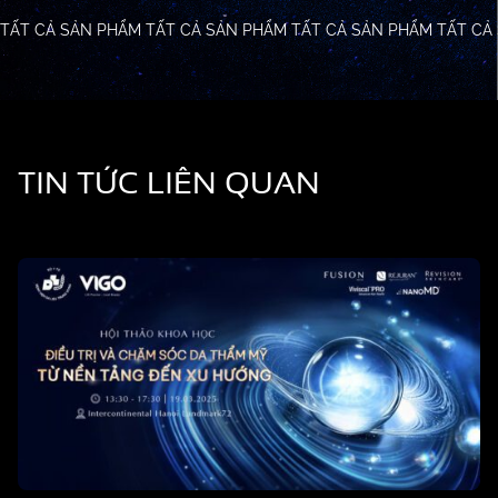
TẤT CẢ SẢN PHẨM
TẤT CẢ SẢN PHẨM
TẤT CẢ SẢN PHẨM
TẤT CẢ
TIN TỨC LIÊN QUAN