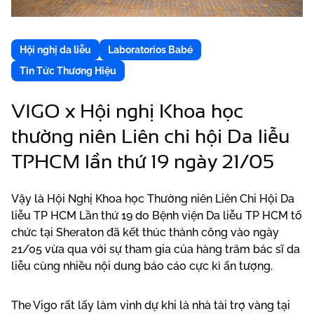
Hội nghị da liễu
Laboratorios Babé
Tin Tức Thương Hiệu
VIGO x Hội nghị Khoa học
thường niên Liên chi hội Da liễu
TPHCM lần thứ 19 ngày 21/05
Vậy là Hội Nghị Khoa học Thường niên Liên Chi Hội Da
liễu TP HCM Lần thứ 19 do Bệnh viện Da liễu TP HCM tổ
chức tại Sheraton đã kết thúc thành công vào ngày
21/05 vừa qua với sự tham gia của hàng trăm bác sĩ da
liễu cùng nhiều nội dung báo cáo cực kì ấn tượng.
The Vigo rất lấy làm vinh dự khi là nhà tài trợ vàng tại