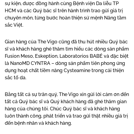
sự kiện, được đồng hành cùng Bệnh viện Da liễu TP
HCM và các Quý bác sĩ trên hành trình trao gửi giá trị
chuyên môn, từng bước hoàn thiện sứ mệnh Nâng tầm
sắc Việt.
Gian hàng của The Vigo cũng đã thu hút nhiều Quý bác
sĩ và khách hàng ghé thăm tìm hiểu các dòng sản phẩm
Fusion Meso, Eskeption, Laboratorios BABÉ và đặc biệt
là NanoMD CYNTRA – dòng sản phẩm tiên phong ứng
dụng hoạt chất tiềm năng Cysteamine trong cải thiện
sắc tố da.
Bằng tất cả sự trân quý, The Vigo xin gửi lời cảm ơn đến
tất cả Quý bác sĩ và Quý khách hàng đã ghé thăm gian
hàng của chúng tôi. Chúc Quý bác sĩ và khách hàng
luôn thành công, phát triển và trao gửi thật nhiều giá trị
đến bệnh nhân và khách hàng.