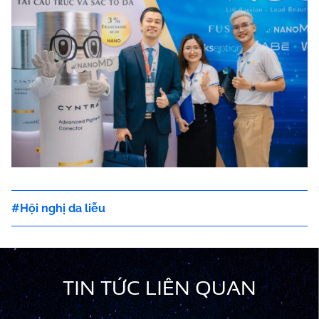
Hội nghị da liễu
TIN TỨC LIÊN QUAN