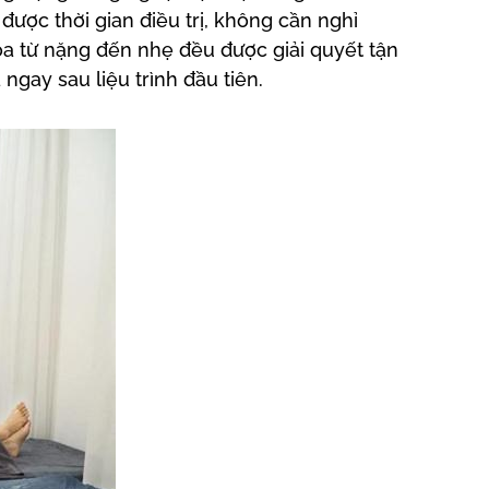
ược thời gian điều trị, không cần nghỉ
a từ nặng đến nhẹ đều được giải quyết tận
gay sau liệu trình đầu tiên.