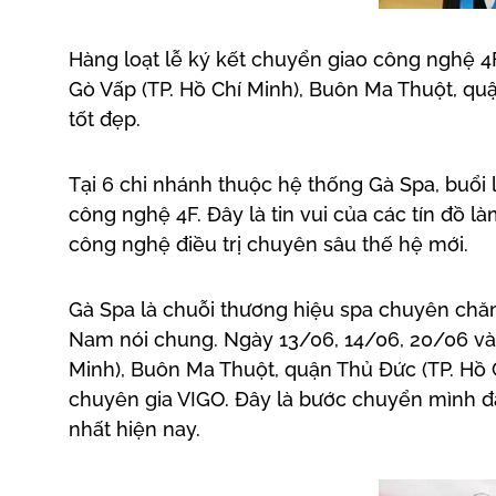
Hàng loạt lễ ký kết chuyển giao công nghệ 4F
Gò Vấp (TP. Hồ Chí Minh), Buôn Ma Thuột, qu
tốt đẹp.
Tại 6 chi nhánh thuộc hệ thống Gà Spa, buổi
công nghệ 4F. Đây là tin vui của các tín đồ 
công nghệ điều trị chuyên sâu thế hệ mới.
Gà Spa là chuỗi thương hiệu spa chuyên chăm 
Nam nói chung. Ngày 13/06, 14/06, 20/06 và 2
Minh), Buôn Ma Thuột, quận Thủ Đức (TP. Hồ 
chuyên gia VIGO. Đây là bước chuyển mình đá
nhất hiện nay.