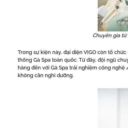
Chuyên gia từ
Trong sự kiện này, đại diện VIGO còn tổ chức
thống Gà Spa toàn quốc. Từ đây, đội ngũ chu
hàng đến với Gà Spa trải nghiệm công nghệ 4
không cần nghỉ dưỡng.