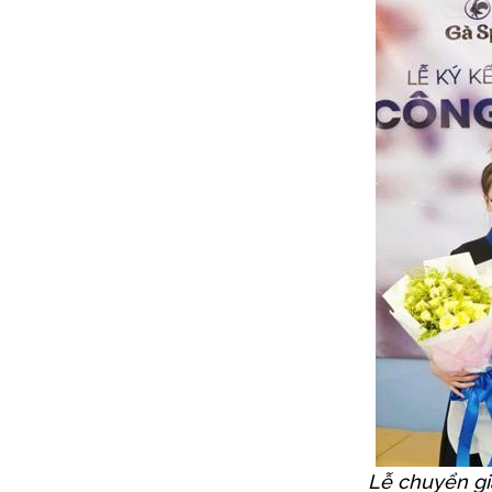
Lễ chuyển gi