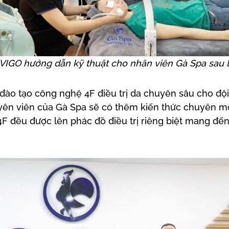
 VIGO hướng dẫn kỹ thuật cho nhân viên Gà Spa sau l
 đào tạo công nghệ 4F điều trị da chuyên sâu cho độ
yên viên của Gà Spa sẽ có thêm kiến thức chuyên mô
F đều được lên phác đồ điều trị riêng biệt mang đến