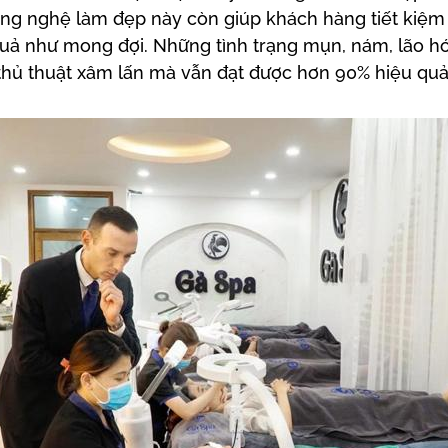
ng nghệ làm đẹp này còn giúp khách hàng tiết kiệm đ
uả như mong đợi. Những tình trạng mụn, nám, lão hó
ủ thuật xâm lấn mà vẫn đạt được hơn 90% hiệu quả n