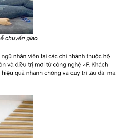
ễ chuyển giao.
i ngũ nhân viên tại các chi nhánh thuộc hệ
n và điều trị mới từ công nghệ 4F. Khách
 hiệu quả nhanh chóng và duy trì lâu dài mà