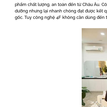
phẩm chất lượng, an toàn đến từ Châu Âu. Cô
dưỡng nhưng lại nhanh chóng đạt được kết q
gốc. Tuy công nghệ 4F không cần dùng đến th