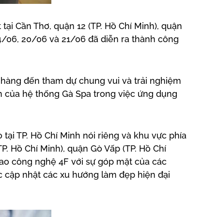
tại Cần Thơ, quận 12 (TP. Hồ Chí Minh), quận
14/06, 20/06 và 21/06 đã diễn ra thành công
 hàng đến tham dự chung vui và trải nghiệm
ển của hệ thống Gà Spa trong việc ứng dụng
tại TP. Hồ Chí Minh nói riêng và khu vực phía
P. Hồ Chí Minh), quận Gò Vấp (TP. Hồ Chí
giao công nghệ 4F với sự góp mặt của các
c cập nhật các xu hướng làm đẹp hiện đại