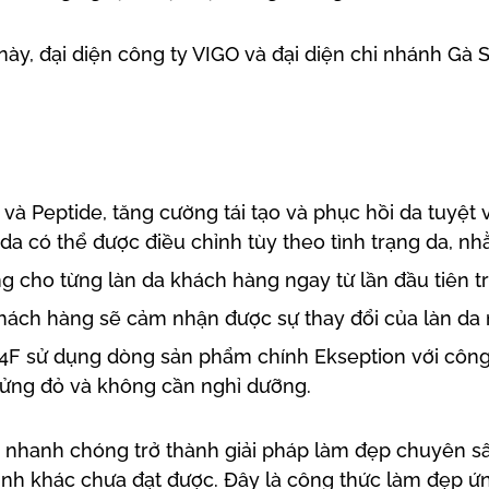
này, đại diện công ty VIGO và đại diện chi nhánh Gà
 và Peptide, tăng cường tái tạo và phục hồi da tuyệt
 da có thể được điều chỉnh tùy theo tình trạng da, n
òng cho từng làn da khách hàng ngay từ lần đầu tiên t
khách hàng sẽ cảm nhận được sự thay đổi của làn da n
4F sử dụng dòng sản phẩm chính Ekseption với công n
 ửng đỏ và không cần nghỉ dưỡng.
 nhanh chóng trở thành giải pháp làm đẹp chuyên sâu
trình khác chưa đạt được. Đây là công thức làm đẹp 