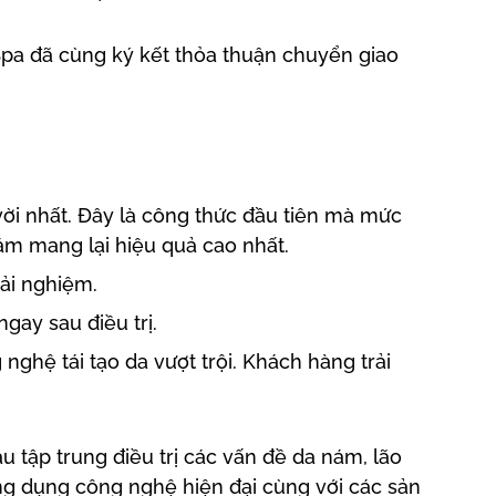
 Spa đã cùng ký kết thỏa thuận chuyển giao
 vời nhất. Đây là công thức đầu tiên mà mức
hằm mang lại hiệu quả cao nhất.
rải nghiệm.
gay sau điều trị.
ghệ tái tạo da vượt trội. Khách hàng trải
 tập trung điều trị các vấn đề da nám, lão
ứng dụng công nghệ hiện đại cùng với các sản