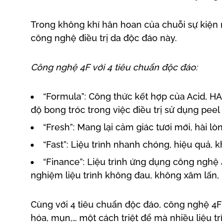
Trong không khí hân hoan của chuỗi sự kiện 
công nghệ điều trị da độc đáo này.
Công nghệ 4F với 4 tiêu chuẩn độc đáo:
“Formula”: Công thức kết hợp của Acid, HA
độ bong tróc trong việc điều trị sử dụng peel
“Fresh”: Mang lại cảm giác tươi mới, hài l
“Fast”: Liệu trình nhanh chóng, hiệu quả, 
“Finance”: Liệu trình ứng dụng công nghệ 
nghiệm liệu trình không đau, không xâm lấn,
Cùng với 4 tiêu chuẩn độc đáo, công nghệ 4F
hóa, mụn,… một cách triệt để mà nhiều liệu 