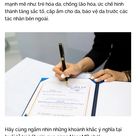
mạnh mẽ như: trẻ hóa da, chống lão hóa, ức chế hình
thành tăng sắc tố, cấp ẩm cho da, bảo vệ da trước các
tác nhân bên ngoài.
Hãy cùng ngắm nhìn những khoảnh khắc ý nghĩa tại