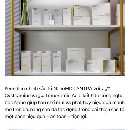
Kem điều chỉnh sắc tố NanoMD CYNTRA với 7.5%
Cysteamine và 3% Tranexamic Acid kết hợp công nghệ
bọc Nano giúp hạn chế mùi và phát huy hiệu quả mạnh
mẽ trên da, nâng cao đa tác động trong cải thiện sắc tố
một cách hiệu quả – an toàn – tiện lợi.