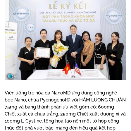
Viên uống trẻ hóa da NanoMD ứng dụng công nghệ
bọc Nano, chứa Pycnogenol® với HÀM LƯỢNG CHUẨN
75mg và bảng thành phần ưu việt gồm có: 600mg
Chiết xuất cà chua trắng, 250mg Chiết xuất dương xỉ và
100mg L-Cystine, tổng hoà tạo nên một tổ hợp công
thức đột phá vượt bậc, mang đến hiệu quả kết hợp