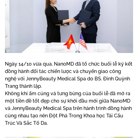
Ngày 14/10 vừa qua, NanoMD đã tổ chức buổi lễ ký kết
đồng hành đối tác chiến lược và chuyển giao công
nghệ với JennyBeauty Medical Spa do BS. Đinh Quỳnh
Trang thành lập.
Không khí ấm cúng và tưng bừng của buổi lễ đã mở ra
một tiền đề tốt đẹp cho sự khởi đầu mới giữa NanoMD
và JennyBeauty Medical Spa trên hành trình đồng hành
cùng nhau tạo nên Đột Phá Trong Khoa học Tái Cấu
Trúc Và Sắc Tố Da.