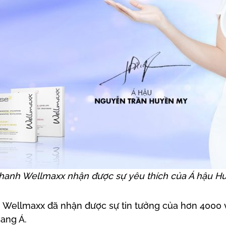
thanh Wellmaxx nhận được sự yêu thích của Á hậu H
n, Wellmaxx đã nhận được sự tin tưởng của hơn 4000
sang Á.