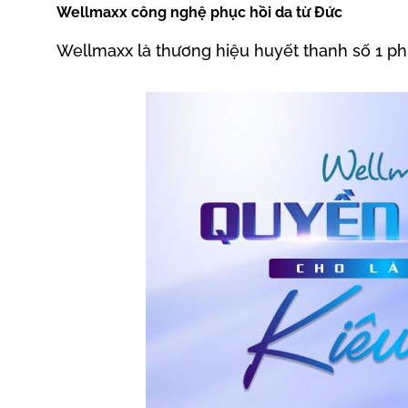
Wellmaxx công nghệ phục hồi da từ Đức
Wellmaxx là thương hiệu huyết thanh số 1 phụ