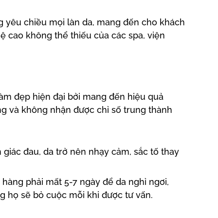
ng yêu chiều mọi làn da, mang đến cho khách
 cao không thể thiếu của các spa, viện
làm đẹp hiện đại bởi mang đến hiệu quả
ng và không nhận được chỉ số trung thành
 giác đau, da trở nên nhạy cảm, sắc tố thay
h hàng phải mất 5-7 ngày để da nghỉ ngơi,
g họ sẽ bỏ cuộc mỗi khi được tư vấn.