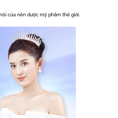
 nôi của nền dược mỹ phẩm thế giới.