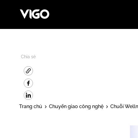
Chia sẻ
Trang chủ
Chuyển giao công nghệ
Chuỗi Wellm