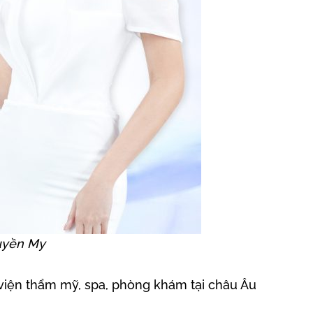
uyền My
 viện thẩm mỹ, spa, phòng khám tại châu Âu