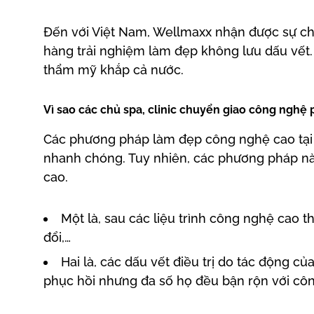
Đến với Việt Nam, Wellmaxx nhận được sự ch
hàng trải nghiệm làm đẹp không lưu dấu vết.
thẩm mỹ khắp cả nước.
Vì sao các chủ spa, clinic chuyển giao công nghệ 
Các phương pháp làm đẹp công nghệ cao tại s
nhanh chóng. Tuy nhiên, các phương pháp nà
cao.
Một là, sau các liệu trình công nghệ cao t
đổi,…
Hai là, các dấu vết điều trị do tác động c
phục hồi nhưng đa số họ đều bận rộn với côn