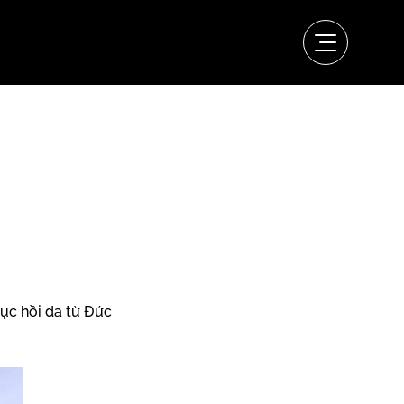
ục hồi da từ Đức