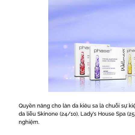
Quyền năng cho làn da kiêu sa là chuỗi sự 
da liễu Skinone (24/10), Lady’s House Spa (2
nghiệm.