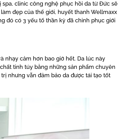
ị spa, clinic công nghệ phục hồi da từ Đức sẽ
h làm đẹp của thế giới,
huyết thanh Wellmaxx
g đó có 3 yếu tố thần kỳ đã chinh phục giới
 và nhạy cảm hơn bao giờ hết. Da lúc này
g chất tinh túy bằng những sản phẩm chuyên
trị nhưng vẫn đảm bảo da được tái tạo tốt