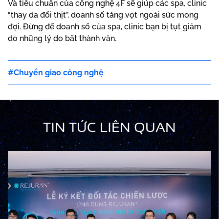
Và tiêu chuẩn của công nghệ 4F sẽ giúp các spa, clinic
“thay da đổi thịt”, doanh số tăng vọt ngoài sức mong
đợi. Đừng để doanh số của spa, clinic bạn bị tụt giảm
do những lý do bất thành văn.
Chuyển giao công nghệ
TIN TỨC LIÊN QUAN