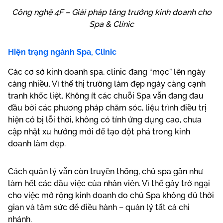
Công nghệ 4F – Giải pháp tăng trưởng kinh doanh cho
Spa & Clinic
Hiện trạng ngành Spa, Clinic
Các cơ sở kinh doanh spa, clinic đang “mọc” lên ngày
càng nhiều. Vì thế thị trường làm đẹp ngày càng cạnh
tranh khốc liệt. Không ít các chuỗi Spa vẫn đang đau
đầu bởi các phương pháp chăm sóc, liệu trình điều trị
hiện có bị lỗi thời, không có tính ứng dụng cao, chưa
cập nhật xu hướng mới để tạo đột phá trong kinh
doanh làm đẹp.
Cách quản lý vẫn còn truyền thống, chủ spa gần như
làm hết các đầu việc của nhân viên. Vì thế gây trở ngại
cho việc mở rộng kinh doanh do chủ Spa không đủ thời
gian và tâm sức để điều hành – quản lý tất cả chi
nhánh.