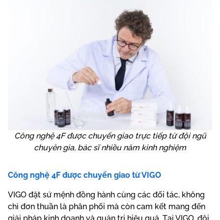
Công nghệ 4F được chuyển giao trực tiếp từ đội ngũ
chuyên gia, bác sĩ nhiều năm kinh nghiệm
Công nghệ 4F được chuyển giao từ VIGO
VIGO đặt sứ mệnh đồng hành cùng các đối tác, không
chỉ đơn thuần là phân phối mà còn cam kết mang đến
giải pháp kinh doanh và quản trị hiệu quả. Tại VIGO, đội