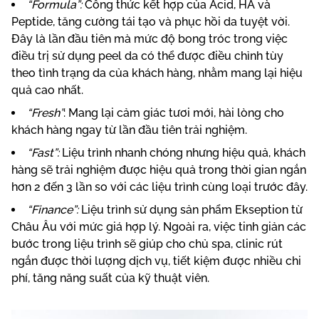
“Formula”:
Công thức kết hợp của Acid, HA và
Peptide, tăng cường tái tạo và phục hồi da tuyệt vời.
Đây là lần đầu tiên mà mức độ bong tróc trong việc
điều trị sử dụng peel da có thể được điều chỉnh tùy
theo tình trạng da của khách hàng, nhằm mang lại hiệu
quả cao nhất.
“Fresh”
: Mang lại cảm giác tươi mới, hài lòng cho
khách hàng ngay từ lần đầu tiên trải nghiệm.
“Fast”:
Liệu trình nhanh chóng nhưng hiệu quả, khách
hàng sẽ trải nghiệm được hiệu quả trong thời gian ngắn
hơn 2 đến 3 lần so với các liệu trình cùng loại trước đây.
“Finance”:
Liệu trình sử dụng sản phẩm Ekseption từ
Châu Âu với mức giá hợp lý. Ngoài ra, việc tinh giản các
bước trong liệu trình sẽ giúp cho chủ spa, clinic rút
ngắn được thời lượng dịch vụ, tiết kiệm được nhiều chi
phí, tăng năng suất của kỹ thuật viên.