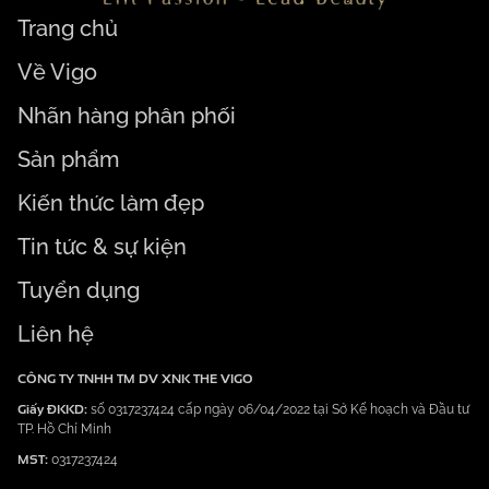
Trang chủ
Về Vigo
Nhãn hàng phân phối
Sản phẩm
Kiến thức làm đẹp
Tin tức & sự kiện
Tuyển dụng
Liên hệ
CÔNG TY TNHH TM DV XNK THE VIGO
Giấy ĐKKD:
số 0317237424 cấp ngày 06/04/2022 tại Sở Kế hoạch và Đầu tư
TP. Hồ Chí Minh
MST:
0317237424