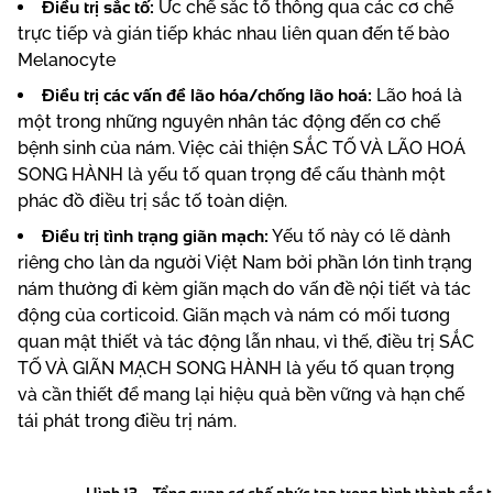
Điều trị sắc tố:
Ức chế sắc tố thông qua các cơ chế
trực tiếp và gián tiếp khác nhau liên quan đến tế bào
Melanocyte
Điều trị các vấn đề lão hóa/chống lão hoá:
Lão hoá là
một trong những nguyên nhân tác động đến cơ chế
bệnh sinh của nám. Việc cải thiện SẮC TỐ VÀ LÃO HOÁ
SONG HÀNH là yếu tố quan trọng để cấu thành một
phác đồ điều trị sắc tố toàn diện.
Điều trị tình trạng giãn mạch:
Yếu tố này có lẽ dành
riêng cho làn da người Việt Nam bởi phần lớn tình trạng
nám thường đi kèm giãn mạch do vấn đề nội tiết và tác
động của corticoid. Giãn mạch và nám có mối tương
quan mật thiết và tác động lẫn nhau, vì thế, điều trị SẮC
TỐ VÀ GIÃN MẠCH SONG HÀNH là yếu tố quan trọng
và cần thiết để mang lại hiệu quả bền vững và hạn chế
tái phát trong điều trị nám.