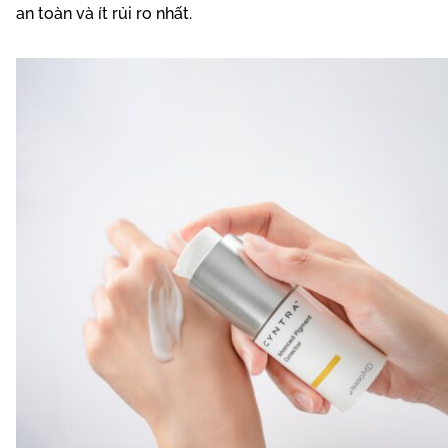
an toàn và ít rủi ro nhất.
Thông thường, Tranexamic Acid dưới dạng bôi thoa
trong điều trị nám sẽ được ứng dụng ở giai đoạn duy trì