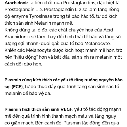
Arachidonic
là tiền chất của Prostaglandins, đặc biệt là
Prostaglandin E 2, Prostaglandin E 2 sẽ làm tăng nồng
độ enzyme Tyrosinase trong tế bào hắc tố, từ đó kích
thích sản sinh Melanin mạnh mẽ.
Không dừng lại ở đó, các chất chuyển hoá của Acid
Arachidonic sẽ làm thay đổi hình thái tế bào và tăng số
lượng sợi nhánh (đuôi gai) của tế bào Melanocyte.
Khiến các Melanocyte được kích hoạt mạnh mẽ hơn, trở
nên “hiếu động” hơn và bắt đầu sản sinh ra melanin một
cách dồi dào hơn.
Plasmin cũng kích thích các yếu tố tăng trưởng nguyên bào
sợi (FGF),
từ đó thúc đẩy quá trình tăng sản sinh sắc tố
melanin để bảo vệ da.
Plasmin kích thích sản sinh VEGF
, yếu tố tác động mạnh
mẽ đến quá trình hình thành mạch máu và tăng nguy
cơ giãn mạch. Bên cạnh đó, Plasmin tác động đến quá