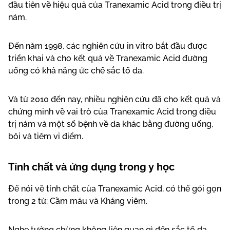
đầu tiên về hiệu quả của Tranexamic Acid trong điều trị
nám.
Đến năm 1998, các nghiên cứu in vitro bắt đầu được
triển khai và cho kết quả về Tranexamic Acid đường
uống có khả năng ức chế sắc tố da.
Và từ 2010 đến nay, nhiều nghiên cứu đã cho kết quả và
chứng minh về vai trò của Tranexamic Acid trong điều
trị nám và một số bệnh về da khác bằng đường uống,
bôi và tiêm vi điểm.
Tính chất và ứng dụng trong y học
Để nói về tính chất của Tranexamic Acid, có thể gói gọn
trong 2 từ: Cầm máu và Kháng viêm.
Nghe tưởng chừng không liên quan gì đến sắc tố da,