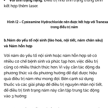
Với tình trạng nặng:
Điều trị như tình trạng trung bình
kết hợp thêm laser.
Hình 12 – Cysteamine Hydrochloride nên được kết hợp với Tranex
trong điều trị nám
b.Nám do yếu tố nội sinh (lão hoá, nội tiết, nám chân sâu)
và Nám hỗn hợp
Với nám do yếu tố nội sinh hoặc nám hỗn hợp sẽ có
nhiều cơ chế bệnh sinh và phức tạp hơn, việc điều trị
cũng có nhiều thách thức hơn. Vì vậy cần tác động đa
phương thức và đa phương hướng để đạt được hiệu
quả điều trị nám như mong đợi. Bên cạnh sử dụng
thuốc và các giải pháp để điều trị nguyên nhân nội tiết,
để điều trị tình trạng nám này cần tập trung tác động
vào 3 hướng: