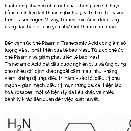
hoạt động chủ yếu như một chất chống tiêu sợi huyết
bằng cách liên kết thuận nghịch 4-5 vị trí thụ thể lysine
trên plasminogen. Vì vậy, Tranexamic Acid được ứng
dụng đầu tiên và chủ yếu như một thuốc cầm máu.
Bên cạnh ức chế Plasmin, Tranexamic Acid còn giảm số
lượng và sự phát triển của tế bào Mast. Từ 2 cơ chế ức
chế Plasmin và giảm phát triển tế bào Mast,
Tranexamic Acid bắt đầu được nghiên cứu và ứng dụng
cho nhiều chỉ định khác ngoài cầm máu, như: Kháng
viêm, kháng dị ứng, điều trị nám – sắc tố, điều trị phù
mạch – giãn mạch, điều trị mụn trứng cá, cải thiện lão
hoá, rosacea, một số bệnh lý da liễu khác và nhiều
bệnh lý khác liên quan đến việc xuất huyết.