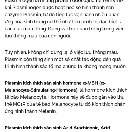
Plasminogen là những protein dưới dạng tiền enzyme,
khi Plasminogen được hoạt hoá sẽ hình thành nên
enzyme Plasmin, từ đó tiếp tục vận hành nhiều phản
ứng hoá sinh trong cơ thể như tiêu protein, đặc biệt là
các cục máu đông. Đóng vai trò quan trọng trong việc
lưu thông máu của con người.
Tuy nhiên, không chỉ dừng lại ở việc lưu thông máu,
Plasmin còn tăng sinh một số chất tác động đến quá
trình hình thành sắc tố mà chúng ta không mong muốn.
Plasmin kích thích sản sinh hormone α-MSH (α-
Melanocyte-Stimulating-Hormone)
, là hormone kích thích
tế bào Melanocyte. Hormone này sẽ được gắn vào thụ
thể MC1R của tế bào Melanocyte từ đó kích thích phản
ứng hình thành Melanin.
Plasmin kích thích sản sinh Acid Arachidonic, Acid