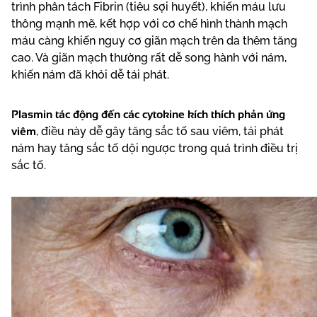
trình phân tách Fibrin (tiêu sợi huyết), khiến máu lưu
thông mạnh mẽ, kết hợp với cơ chế hình thành mạch
máu càng khiến nguy cơ giãn mạch trên da thêm tăng
cao. Và giãn mạch thường rất dễ song hành với nám,
khiến nám đã khỏi dễ tái phát.
Plasmin tác động đến các cytokine kích thích phản ứng
viêm
, điều này dễ gây tăng sắc tố sau viêm, tái phát
nám hay tăng sắc tố dội ngược trong quá trình điều trị
sắc tố.