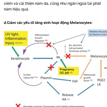
viêm và cải thiện nám da, cũng như ngăn ngừa tái phát
nám hiệu quả.
d.Giảm các yếu tố tăng sinh hoạt động Melanocytes: