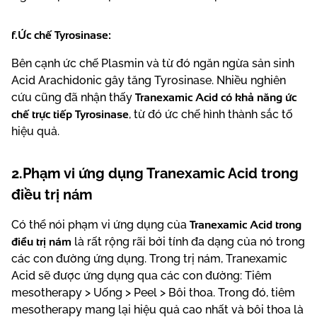
f.Ức chế Tyrosinase:
Bên cạnh ức chế Plasmin và từ đó ngăn ngừa sản sinh
Acid Arachidonic gây tăng Tyrosinase. Nhiều nghiên
Tranexamic Acid có khả năng ức
cứu cũng đã nhận thấy
chế trực tiếp Tyrosinase
, từ đó ức chế hình thành sắc tố
hiệu quả.
2.Phạm vi ứng dụng Tranexamic Acid trong
điều trị nám
Tranexamic Acid trong
Có thể nói phạm vi ứng dụng của
điều trị nám
là rất rộng rãi bởi tính đa dạng của nó trong
các con đường ứng dụng. Trong trị nám, Tranexamic
Acid sẽ được ứng dụng qua các con đường: Tiêm
mesotherapy > Uống > Peel > Bôi thoa. Trong đó, tiêm
mesotherapy mang lại hiệu quả cao nhất và bôi thoa là