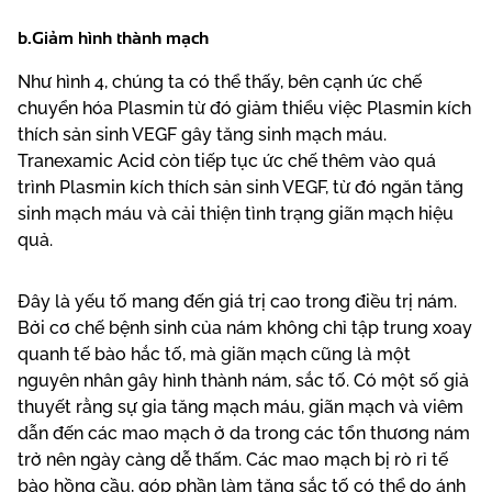
b.Giảm hình thành mạch
Như hình 4, chúng ta có thể thấy, bên cạnh ức chế
chuyển hóa Plasmin từ đó giảm thiểu việc Plasmin kích
thích sản sinh VEGF gây tăng sinh mạch máu.
Tranexamic Acid còn tiếp tục ức chế thêm vào quá
trình Plasmin kích thích sản sinh VEGF, từ đó ngăn tăng
sinh mạch máu và cải thiện tình trạng giãn mạch hiệu
quả.
Đây là yếu tố mang đến giá trị cao trong điều trị nám.
Bởi cơ chế bệnh sinh của nám không chỉ tập trung xoay
quanh tế bào hắc tố, mà giãn mạch cũng là một
nguyên nhân gây hình thành nám, sắc tố. Có một số giả
thuyết rằng sự gia tăng mạch máu, giãn mạch và viêm
dẫn đến các mao mạch ở da trong các tổn thương nám
trở nên ngày càng dễ thấm. Các mao mạch bị rò rỉ tế
bào hồng cầu, góp phần làm tăng sắc tố có thể do ánh