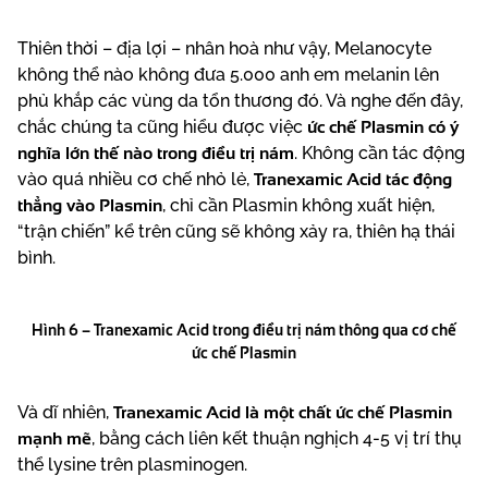
Thiên thời – địa lợi – nhân hoà như vậy, Melanocyte
không thể nào không đưa 5.000 anh em melanin lên
phủ khắp các vùng da tổn thương đó. Và nghe đến đây,
ức chế Plasmin có ý
chắc chúng ta cũng hiểu được việc
nghĩa lớn thế nào trong điều trị nám
. Không cần tác động
Tranexamic Acid tác động
vào quá nhiều cơ chế nhỏ lẻ,
thẳng vào Plasmin
, chỉ cần Plasmin không xuất hiện,
“trận chiến” kể trên cũng sẽ không xảy ra, thiên hạ thái
bình.
Hình 6 – Tranexamic Acid trong điều trị nám thông qua cơ chế
ức chế Plasmin
Tranexamic Acid là một chất ức chế Plasmin
Và dĩ nhiên,
mạnh mẽ
, bằng cách liên kết thuận nghịch 4-5 vị trí thụ
thể lysine trên plasminogen.