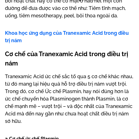
bởi hoạt chất này có thể có mặt ở hầu hết mọi con
đường để đưa được vào cơ thể như: Tiêm tĩnh mạch,
uống, tiêm mesotherapy, peel, bôi thoa ngoài da.
Khoa học ứng dụng của Tranexamic Acid trong điều
trị nám
Cơ chế của Tranexamic Acid trong điều trị
nám
Tranexamic Acid ức chế sắc tố qua 5 cơ chế khác nhau,
từ đó mang lại hiệu quả hỗ trợ điều trị nám vượt trội.
Trong đó, cơ chế Ức chế Plasmin, hay nói đúng hơn là
ức chế chuyển hóa Plasminogen thành Plasmin, là cơ
chế mạnh mẽ – vượt trội – và độc nhất của Tranexamic
Acid mà đến nay gần như chưa hoạt chất điều trị nám
sở hữu.
a.Cơ chế ức chế Plasmin