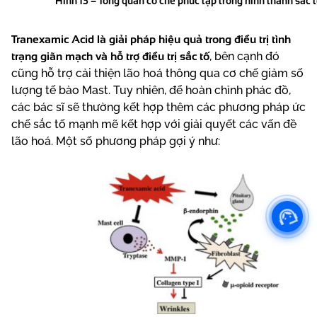
Hình 13 – Tổng quan cơ chế phức tạp trong hình thành sắc 
Tranexamic Acid là giải pháp hiệu quả trong điều trị tình
trạng giãn mạch và hỗ trợ điều trị sắc tố
, bên cạnh đó
cũng hỗ trợ cải thiện lão hoá thông qua cơ chế giảm số
lượng tế bào Mast. Tuy nhiên, để hoàn chỉnh phác đồ,
các bác sĩ sẽ thường kết hợp thêm các phương pháp ức
chế sắc tố mạnh mẽ kết hợp với giải quyết các vấn đề
lão hoá. Một số phương pháp gợi ý như: