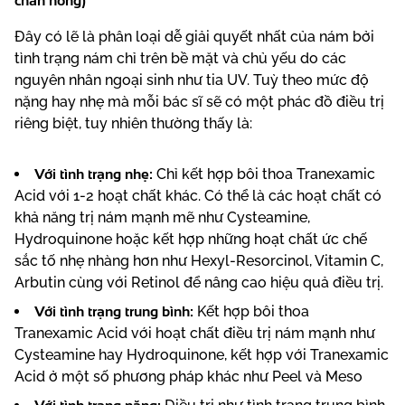
chân nông)
Đây có lẽ là phân loại dễ giải quyết nhất của nám bởi
tình trạng nám chỉ trên bề mặt và chủ yếu do các
nguyên nhân ngoại sinh như tia UV. Tuỳ theo mức độ
nặng hay nhẹ mà mỗi bác sĩ sẽ có một phác đồ điều trị
riêng biệt, tuy nhiên thường thấy là:
Với tình trạng nhẹ:
Chỉ kết hợp bôi thoa Tranexamic
Acid với 1-2 hoạt chất khác. Có thể là các hoạt chất có
khả năng trị nám mạnh mẽ như Cysteamine,
Hydroquinone hoặc kết hợp những hoạt chất ức chế
sắc tố nhẹ nhàng hơn như Hexyl-Resorcinol, Vitamin C,
Arbutin cùng với Retinol để nâng cao hiệu quả điều trị.
Với tình trạng trung bình:
Kết hợp bôi thoa
Tranexamic Acid với hoạt chất điều trị nám mạnh như
Cysteamine hay Hydroquinone, kết hợp với Tranexamic
Acid ở một số phương pháp khác như Peel và Meso