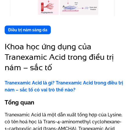
Điều trị nám sáng da
Khoa học ứng dụng của
Tranexamic Acid trong điều trị
nám – sắc tố
Tranexamic Acid là gì? Tranexamic Acid trong điều trị
nám – sắc tố có vai trò thế nào?
Tổng quan
Tranexamic Acid là một dẫn xuất tổng hợp của Lysine,
có tên hoá học là Trans-4-aminomethyl cyclohexane-
1-carboxylic acid (trans-AMCHA). Tranexamic Acid