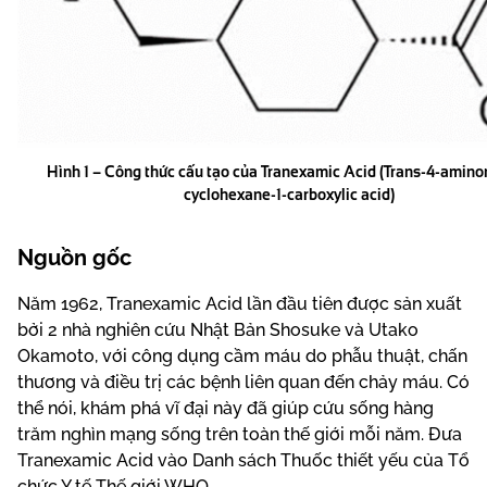
Hình 1 – Công thức cấu tạo của Tranexamic Acid (Trans-4-amin
cyclohexane-1-carboxylic acid)
Nguồn gốc
Năm 1962, Tranexamic Acid lần đầu tiên được sản xuất
bởi 2 nhà nghiên cứu Nhật Bản Shosuke và Utako
Okamoto, với công dụng cầm máu do phẫu thuật, chấn
thương và điều trị các bệnh liên quan đến chảy máu. Có
thể nói, khám phá vĩ đại này đã giúp cứu sống hàng
trăm nghìn mạng sống trên toàn thế giới mỗi năm. Đưa
Tranexamic Acid vào Danh sách Thuốc thiết yếu của Tổ
chức Y tế Thế giới WHO.