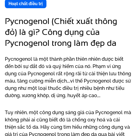
Hoạt chất điều trị
Pycnogenol (Chiết xuất thông
đỏ) là gì? Công dụng của
Pycnogenol trong làm đẹp da
Pycnogenol là một thành phần thiên nhiên được biết
đến bởi sự đắt đỏ và quý hiếm của nó. Phạm vi ứng
dụng của Pycnogenol rất rộng rãi từ cải thiện lưu thông
máu, tăng cường miễn dịch,…vì thế Pycnogenol được sử
dụng như một loại thuốc điều trị nhiều bệnh như tiểu
đường, xương khớp, dị ứng, huyết áp cao,…
Tuy nhiên, một công dụng sáng giá của Pycnogenol mà
không phải ai cũng biết đó là chống oxy hoá và cải
thiện sắc tố da. Hãy cùng tìm hiểu những công dụng và
giá trị của Pycnogenol trong làm đẹp da qua bài viết