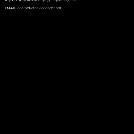
EMAIL:
contact@thevigocorp.com