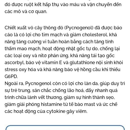
đó được ruột kết hấp thụ vào máu và vận chuyển đến
các mô và cơ quan.
Chiết xuất vỏ cây thông đỏ (Pycnogenol) đã được báo
cáo là có lợi cho tim mạch và giảm cholesterol, khả
năng tăng cường vi tuần hoàn bằng cách tăng tính
thấm mao mạch, hoạt động nhặt gốc tự do, chống lại
các loại oxy và nitơ phản ứng, khả năng tái tạo gốc
ascorbyl, bảo vệ vitamin E và glutathione nội sinh khỏi
stress oxy hóa và khả năng bảo vệ hồng cầu khi thiếu
G6PD.
Ngoài ra, Pycnogenol còn có lợi cho làn da, giúp duy trì
sự trẻ trung, săn chắc chống lão hoá, đẩy nhanh quá
trình chữa lành vết thương, giảm sự hình thành sẹo,
giảm giải phóng histamine từ tế bào mast và ức chế
các hoạt động của cytokine gây viêm.