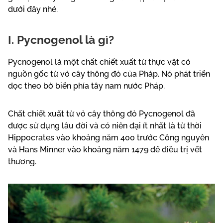
dưới đây nhé.
I. Pycnogenol là gì?
Pycnogenol là một chất chiết xuất từ ​​thực vật có
nguồn gốc từ vỏ cây thông đỏ của Pháp. Nó phát triển
dọc theo bờ biển phía tây nam nước Pháp.
Chất chiết xuất từ ​​vỏ cây thông đỏ Pycnogenol đã
được sử dụng lâu đời và có niên đại ít nhất là từ thời
Hippocrates vào khoảng năm 400 trước Công nguyên
và Hans Minner vào khoảng năm 1479 để điều trị vết
thương.