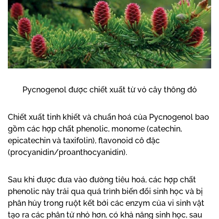
Pycnogenol được chiết xuất từ vỏ cây thông đỏ
Chiết xuất tinh khiết và chuẩn hoá của Pycnogenol bao
gồm các hợp chất phenolic, monome (catechin,
epicatechin và taxifolin), flavonoid cô đặc
(procyanidin/proanthocyanidin).
Sau khi được đưa vào đường tiêu hoá, các hợp chất
phenolic này trải qua quá trình biến đổi sinh học và bị
phân hủy trong ruột kết bởi các enzym của vi sinh vật
tạo ra các phân tử nhỏ hơn, có khả năng sinh học, sau