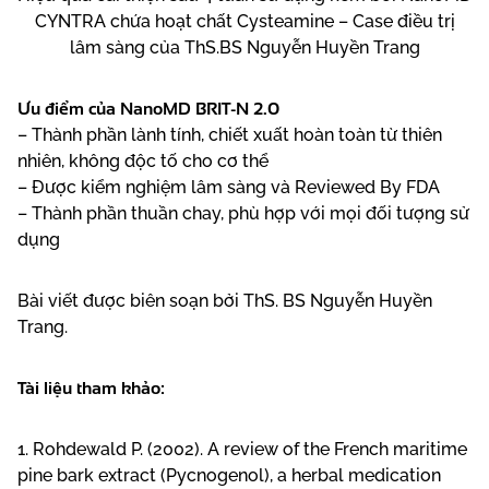
CYNTRA
chứa
hoạt chất Cysteamine
– Case điều trị
lâm sàng của ThS.BS Nguyễn Huyền Trang
Ưu điểm của NanoMD BRIT-N 2.0
– Thành phần lành tính, chiết xuất hoàn toàn từ thiên
nhiên, không độc tố cho cơ thể
– Được kiểm nghiệm lâm sàng và Reviewed By FDA
– Thành phần thuần chay, phù hợp với mọi đối tượng sử
dụng
Bài viết được biên soạn bởi ThS. BS Nguyễn Huyền
Trang.
Tài liệu tham khảo:
1. Rohdewald P. (2002). A review of the French maritime
pine bark extract (Pycnogenol), a herbal medication