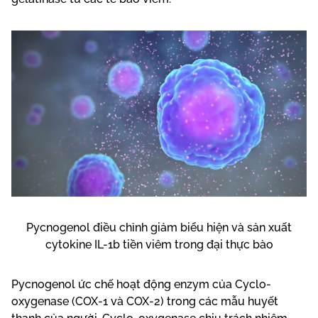
Pycnogenol điều chỉnh giảm biểu hiện và sản xuất
cytokine IL-1b tiền viêm trong đại thực bào
Pycnogenol ức chế hoạt động enzym của Cyclo-
oxygenase (COX-1 và COX-2) trong các mẫu huyết