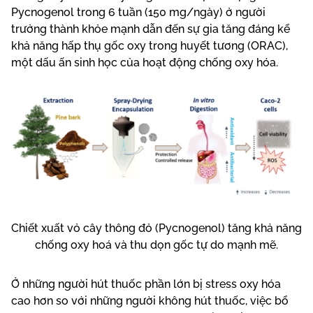
Pycnogenol trong 6 tuần (150 mg/ngày) ở người
trưởng thành khỏe mạnh dẫn đến sự gia tăng đáng kể
khả năng hấp thụ gốc oxy trong huyết tương (ORAC),
một dấu ấn sinh học của hoạt động chống oxy hóa.
Chiết xuất vỏ cây thông đỏ (Pycnogenol) tăng khả năng
chống oxy hoá và thu dọn gốc tự do mạnh mẽ.
Ở những người hút thuốc phần lớn bị stress oxy hóa
cao hơn so với những người không hút thuốc, việc bổ