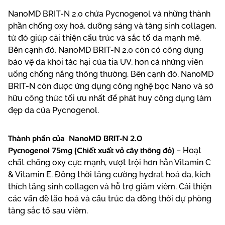
NanoMD BRIT-N 2.0 chứa Pycnogenol và những thành
phần chống oxy hoá, dưỡng sáng và tăng sinh collagen,
từ đó giúp cải thiện cấu trúc và sắc tố da mạnh mẽ.
Bên cạnh đó, NanoMD BRIT-N 2.0 còn có công dụng
bảo vệ da khỏi tác hại của tia UV, hơn cả những viên
uống chống nắng thông thường. Bên cạnh đó, NanoMD
BRIT-N còn được ứng dụng công nghệ bọc Nano và sở
hữu công thức tối ưu nhất để phát huy công dụng làm
đẹp da của Pycnogenol.
Thành phần của NanoMD BRIT-N 2.0
Pycnogenol 75mg (Chiết xuất vỏ cây thông đỏ)
– Hoạt
chất chống oxy cực mạnh, vượt trội hơn hẳn Vitamin C
& Vitamin E. Đồng thời tăng cường hydrat hoá da, kích
thích tăng sinh collagen và hỗ trợ giảm viêm. Cải thiện
các vấn đề lão hoá và cấu trúc da đồng thời dự phòng
tăng sắc tố sau viêm.