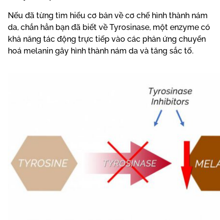
Nếu đã từng tìm hiểu cơ bản về cơ chế hình thành nám
da, chắn hẳn bạn đã biết về Tyrosinase, một enzyme có
khả năng tác động trực tiếp vào các phản ứng chuyển
hoá melanin gây hình thành nám da và tăng sắc tố.