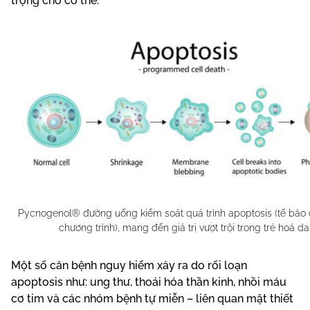
trọng cho cơ thể.
Pycnogenol® đường uống kiểm soát quá trình apoptosis (tế bào 
chương trình), mang đến giá trị vượt trội trong trẻ hoá da
Một số căn bệnh nguy hiểm xảy ra do rối loạn
apoptosis như: ung thư, thoái hóa thần kinh, nhồi máu
cơ tim và các nhóm bệnh tự miễn – liên quan mật thiết