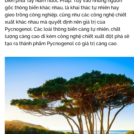
biển phía Tây Nam nước Pháp. Tuỳ vào những nguồn
gốc thông biển khác nhau, là khai thác tự nhiên hay
gieo trồng công nghiệp, cũng như các công nghệ chiết
xuất khác nhau mà quyết định nên giá trị của
Pycnogenol. Các loài thông biển càng tự nhiên, chất
lượng càng cao đi kèm công nghệ chiết xuất đột phá sẽ
tạo ra thành phẩm Pycnogenol có giá trị càng cao.