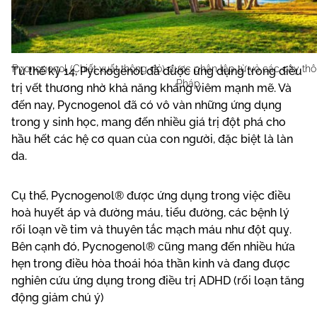
Pycnogenol (Chiết xuất thông đỏ) được phân lập từ vỏ các cây thô
Từ thế kỷ 14, Pycnogenol đã được ứng dụng trong điều
Pháp
trị vết thương nhờ khả năng kháng viêm mạnh mẽ. Và
đến nay, Pycnogenol đã có vô vàn những ứng dụng
trong y sinh học, mang đến nhiều giá trị đột phá cho
hầu hết các hệ cơ quan của con người, đặc biệt là làn
da.
Cụ thể, Pycnogenol® được ứng dụng trong việc điều
hoà huyết áp và đường máu, tiểu đường, các bệnh lý
rối loạn về tim và thuyên tắc mạch máu như đột quỵ.
Bên cạnh đó, Pycnogenol® cũng mang đến nhiều hứa
hẹn trong điều hòa thoái hóa thần kinh và đang được
nghiên cứu ứng dụng trong điều trị ADHD (rối loạn tăng
động giảm chú ý)