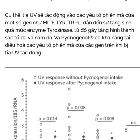
Cụ thể, tia UV sẽ tác động vào các yếu tố phiên mã của
một số gen như MITF, TYR, TRP1,…dẫn đến sự tăng sinh
quá mức enzyme Tyrosinase, từ đó gây tăng hình thành
sắc tố da và nám da. Và Pycnogenol® có khả năng tái
điều hoà các yếu tố phiên mã của các gen trên khi bị
tia UV tác động.