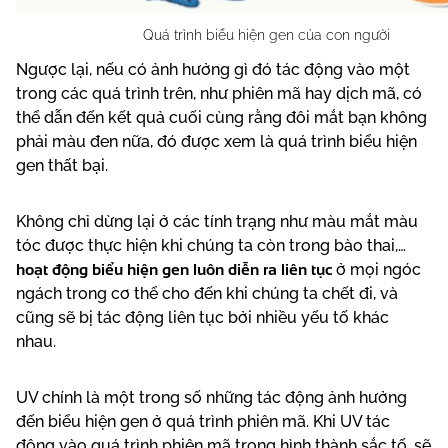
Quá trình biểu hiện gen của con người
Ngược lại, nếu có ảnh hưởng gì đó tác động vào một
trong các quá trình trên, như phiên mã hay dịch mã, có
thể dẫn đến kết quả cuối cùng rằng đôi mắt bạn không
phải màu đen nữa, đó được xem là quá trình biểu hiện
gen thất bại.
Không chỉ dừng lại ở các tính trạng như màu mắt màu
tóc được thực hiện khi chúng ta còn trong bào thai,…
hoạt động biểu hiện gen luôn diễn ra liên tục
ở mọi ngóc
ngách trong cơ thể cho đến khi chúng ta chết đi, và
cũng sẽ bị tác động liên tục bởi nhiều yếu tố khác
nhau.
UV chính là một trong số những tác động ảnh hưởng
đến biểu hiện gen ở quá trình phiên mã. Khi UV tác
động vào quá trình phiên mã trong hình thành sắc tố, sẽ