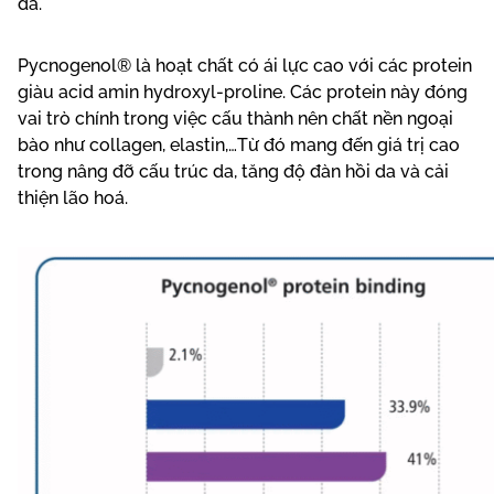
da.
Pycnogenol® là hoạt chất có ái lực cao với các protein
giàu acid amin hydroxyl-proline. Các protein này đóng
vai trò chính trong việc cấu thành nên chất nền ngoại
bào như collagen, elastin,…Từ đó mang đến giá trị cao
trong nâng đỡ cấu trúc da, tăng độ đàn hồi da và cải
thiện lão hoá.