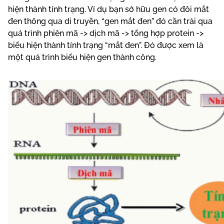
hiện thành tính trạng. Ví dụ bạn sở hữu gen có đôi mắt
đen thông qua di truyền, “gen mắt đen” đó cần trải qua
quá trình phiên mã -> dịch mã -> tổng hợp protein ->
biểu hiện thành tính trạng “mắt đen”. Đó được xem là
một quá trình biểu hiện gen thành công.