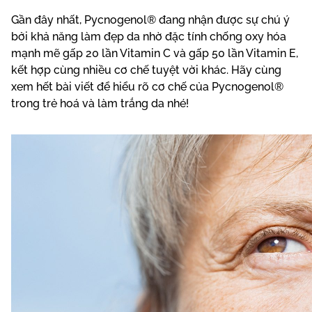
Gần đây nhất,
Pycnogenol®
đang nhận được sự chú ý
bởi khả năng làm đẹp da nhờ đặc tính chống oxy hóa
mạnh mẽ gấp 20 lần Vitamin C và gấp 50 lần Vitamin E,
kết hợp cùng nhiều cơ chế tuyệt vời khác. Hãy cùng
xem hết bài viết để hiểu rõ cơ chế của Pycnogenol®
trong trẻ hoá và làm trắng da nhé!