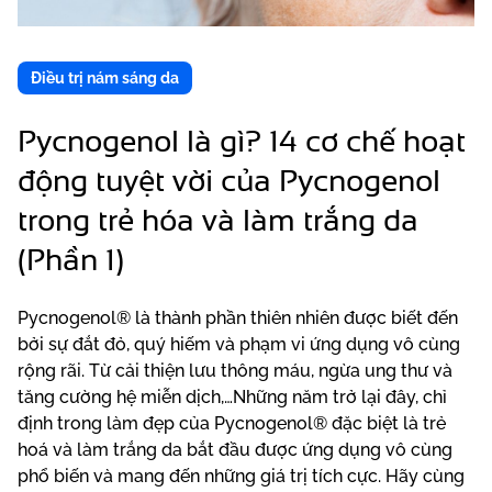
Điều trị nám sáng da
Pycnogenol là gì? 14 cơ chế hoạt
động tuyệt vời của Pycnogenol
trong trẻ hóa và làm trắng da
(Phần 1)
Pycnogenol® là thành phần thiên nhiên được biết đến
bởi sự đắt đỏ, quý hiếm và phạm vi ứng dụng vô cùng
rộng rãi. Từ cải thiện lưu thông máu, ngừa ung thư và
tăng cường hệ miễn dịch,…Những năm trở lại đây, chỉ
định trong làm đẹp của Pycnogenol® đặc biệt là trẻ
hoá và làm trắng da bắt đầu được ứng dụng vô cùng
phổ biến và mang đến những giá trị tích cực. Hãy cùng