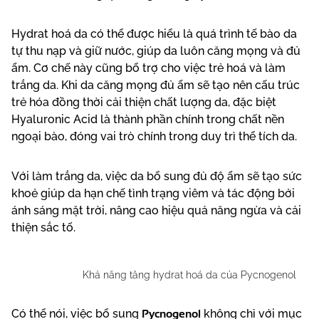
Hydrat hoá da có thể được hiểu là quá trình tế bào da
tự thu nạp và giữ nước, giúp da luôn căng mọng và đủ
ẩm. Cơ chế này cũng bổ trợ cho việc trẻ hoá và làm
trắng da. Khi da căng mọng đủ ẩm sẽ tạo nên cấu trúc
trẻ hóa đồng thời cải thiện chất lượng da, đặc biệt
Hyaluronic Acid là thành phần chính trong chất nền
ngoại bào, đóng vai trò chính trong duy trì thể tích da.
Với làm trắng da, việc da bổ sung đủ độ ẩm sẽ tạo sức
khoẻ giúp da hạn chế tình trạng viêm và tác động bởi
ánh sáng mặt trời, nâng cao hiệu quả năng ngừa và cải
thiện sắc tố.
Khả năng tăng hydrat hoá da của Pycnogenol
Pycnogenol
Có thể nói, việc bổ sung
không chỉ với mục