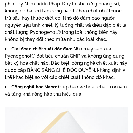
phía Tây Nam nước Pháp. Đây là khu rừng hoang sơ,
không có bất cứ tác động nào từ hoá chất như thuốc
trừ sâu hay thuốc diệt cỏ. Nhờ đó đảm bảo nguồn
nguyên liệu tinh khiết, lý tưởng nhất và điều đặc biệt là
chất lượng Pycnogenol® trong loài thông biển này
không bị thay đổi theo mùa như các loài khác.
Giai đoạn chiết xuất độc đáo:
Nhà máy sản xuất
Pycnogenol® đạt tiêu chuẩn GMP và không ứng dụng
bất kỳ hoá chất nào. Đặc biệt, công nghệ chiết xuất này
được cấp BẰNG SÁNG CHẾ ĐỘC QUYỀN, khẳng định vị
thế khác biệt so với các chiết xuất thông đỏ khác.
Công nghệ bọc Nano:
Giúp bảo vệ hoạt chất trọn vẹn
và tăng khả năng hấp thu hiệu quả.