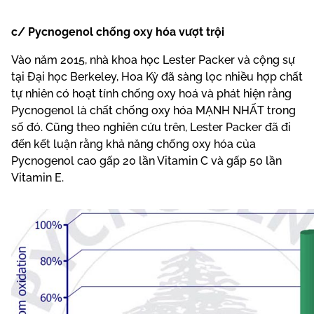
c/ Pycnogenol chống oxy hóa vượt trội
Vào năm 2015, nhà khoa học Lester Packer và cộng sự
tại Đại học Berkeley, Hoa Kỳ đã sàng lọc nhiều hợp chất
tự nhiên có hoạt tính chống oxy hoá và phát hiện rằng
Pycnogenol là chất chống oxy hóa MẠNH NHẤT trong
số đó. Cũng theo nghiên cứu trên, Lester Packer đã đi
đến kết luận rằng khả năng chống oxy hóa của
Pycnogenol cao gấp 20 lần Vitamin C và gấp 50 lần
Vitamin E.