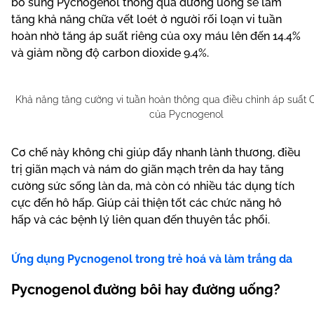
bổ sung Pycnogenol thông qua đường uống sẽ làm
tăng khả năng chữa vết loét ở người rối loạn vi tuần
hoàn nhờ tăng áp suất riêng của oxy máu lên đến 14.4%
và giảm nồng độ carbon dioxide 9.4%.
Khả năng tăng cường vi tuần hoàn thông qua điều chỉnh áp suất
của Pycnogenol
Cơ chế này không chỉ giúp đẩy nhanh lành thương, điều
trị giãn mạch và nám do giãn mạch trên da hay tăng
cường sức sống làn da, mà còn có nhiều tác dụng tích
cực đến hô hấp. Giúp cải thiện tốt các chức năng hô
hấp và các bệnh lý liên quan đến thuyên tắc phổi.
Ứng dụng Pycnogenol trong trẻ hoá và làm trắng da
Pycnogenol đường bôi hay đường uống?