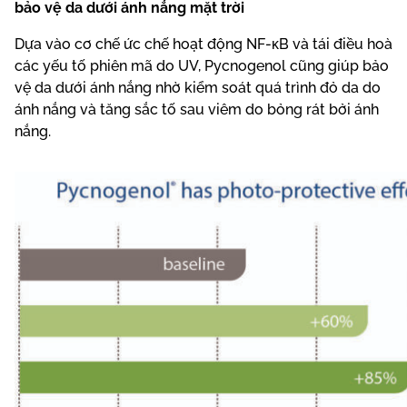
bảo vệ da dưới ánh nắng mặt trời
Dựa vào cơ chế ức chế hoạt động NF-κB và tái điều hoà
các yếu tố phiên mã do UV, Pycnogenol cũng giúp bảo
vệ da dưới ánh nắng nhờ kiểm soát quá trình đỏ da do
ánh nắng và tăng sắc tố sau viêm do bỏng rát bởi ánh
nắng.