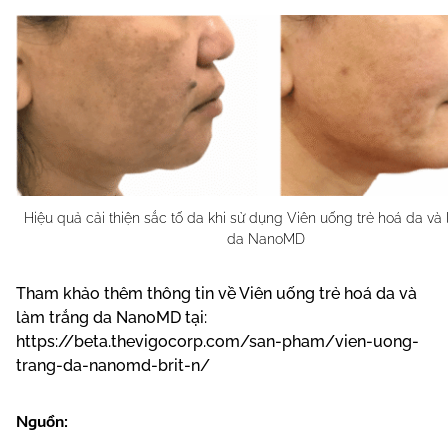
Hiệu quả cải thiện sắc tố da khi sử dụng Viên uống trẻ hoá da và
da NanoMD
Tham khảo thêm thông tin về Viên uống trẻ hoá da và
làm trắng da NanoMD tại:
https://beta.thevigocorp.com/san-pham/vien-uong-
trang-da-nanomd-brit-n/
Nguồn: