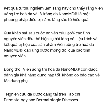
Kết quả từ thử nghiệm lâm sàng này cho thấy rằng Viên
uống trẻ hoá da và là trắng da NanoMD® là một
phương pháp điều trị nám, tăng sắc tố hiệu quả.
Qua khảo sát sau cuộc nghiên cứu, 90% các tình
nguyện viên đều thể hiện sự hài lòng với liệu trình và
kết quả trị liệu của sản phẩm Viên uống trẻ hoá da
NanoMD®, đáp ứng được mong đợi của các tình
nguyện viên.
Đồng thời, Viên uống trẻ hoá da NanoMD® còn được
đánh giá khả năng dung nạp tốt, không có báo cáo về
tác dụng phụ.
* Nghiên cứu đã được đăng tải trên Tạp chí
Dermatology and Dermatologic Diseases