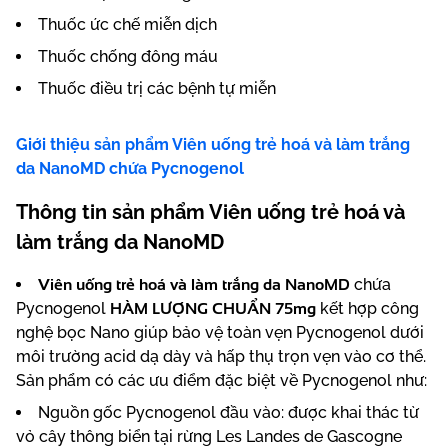
Thuốc ức chế miễn dịch
Thuốc chống đông máu
Thuốc điều trị các bệnh tự miễn
Giới thiệu sản phẩm Viên uống trẻ hoá và làm trắng
da NanoMD chứa Pycnogenol
Thông tin sản phẩm Viên uống trẻ hoá và
làm trắng da NanoMD
Viên uống trẻ hoá và làm trắng da NanoMD
chứa
HÀM LƯỢNG CHUẨN 75mg
Pycnogenol
kết hợp công
nghệ bọc Nano giúp bảo vệ toàn vẹn Pycnogenol dưới
môi trường acid dạ dày và hấp thụ trọn vẹn vào cơ thể.
Sản phẩm có các ưu điểm đặc biệt về Pycnogenol như:
Nguồn gốc Pycnogenol đầu vào: được khai thác từ
vỏ cây thông biển tại rừng Les Landes de Gascogne