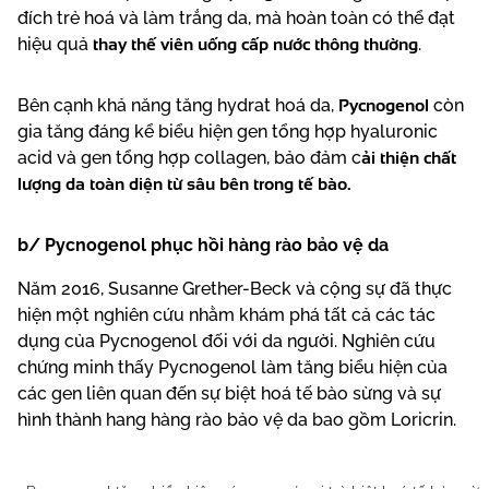
đích trẻ hoá và làm trắng da, mà hoàn toàn có thể đạt
thay thế viên uống cấp nước thông thường
hiệu quả
.
Pycnogenol
Bên cạnh khả năng tăng hydrat hoá da,
còn
gia tăng đáng kể biểu hiện gen tổng hợp hyaluronic
ải thiện chất
acid và gen tổng hợp collagen, bảo đảm c
lượng da toàn diện từ sâu bên trong tế bào.
b/ Pycnogenol phục hồi hàng rào bảo vệ da
Năm 2016, Susanne Grether-Beck và cộng sự đã thực
hiện một nghiên cứu nhằm khám phá tất cả các tác
dụng của Pycnogenol đối với da người. Nghiên cứu
chứng minh thấy Pycnogenol làm tăng biểu hiện của
các gen liên quan đến sự biệt hoá tế bào sừng và sự
hình thành hang hàng rào bảo vệ da bao gồm Loricrin.