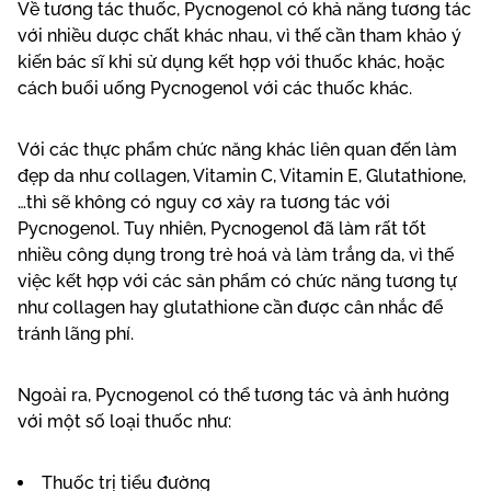
Về tương tác thuốc, Pycnogenol có khả năng tương tác
với nhiều dược chất khác nhau, vì thế cần tham khảo ý
kiến bác sĩ khi sử dụng kết hợp với thuốc khác, hoặc
cách buổi uống Pycnogenol với các thuốc khác.
Với các thực phẩm chức năng khác liên quan đến làm
đẹp da như collagen, Vitamin C, Vitamin E, Glutathione,
…thì sẽ không có nguy cơ xảy ra tương tác với
Pycnogenol. Tuy nhiên, Pycnogenol đã làm rất tốt
nhiều công dụng trong trẻ hoá và làm trắng da, vì thế
việc kết hợp với các sản phẩm có chức năng tương tự
như collagen hay glutathione cần được cân nhắc để
tránh lãng phí.
Ngoài ra, Pycnogenol có thể tương tác và ảnh hưởng
với một số loại thuốc như:
Thuốc trị tiểu đường