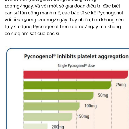
100mg/ngày. Và với một số giai đoạn điều trị đặc biệt
cần sự tấn công mạnh mẽ, các bác sĩ sẽ kê Pycnogenol
với liều 150mg-200mg/ngày. Tuy nhiên, bạn không nên
tự ý sử dụng Pycnogenol trên 100mg/ngày mà không
có sự giám sát của bác sĩ.