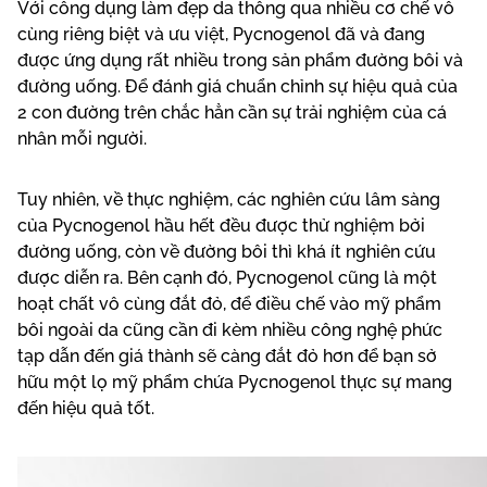
Với công dụng làm đẹp da thông qua nhiều cơ chế vô
cùng riêng biệt và ưu việt, Pycnogenol đã và đang
được ứng dụng rất nhiều trong sản phẩm đường bôi và
đường uống. Để đánh giá chuẩn chỉnh sự hiệu quả của
2 con đường trên chắc hẳn cần sự trải nghiệm của cá
nhân mỗi người.
Tuy nhiên, về thực nghiệm, các nghiên cứu lâm sàng
của Pycnogenol hầu hết đều được thử nghiệm bởi
đường uống, còn về đường bôi thì khá ít nghiên cứu
được diễn ra. Bên cạnh đó, Pycnogenol cũng là một
hoạt chất vô cùng đắt đỏ, để điều chế vào mỹ phẩm
bôi ngoài da cũng cần đi kèm nhiều công nghệ phức
tạp dẫn đến giá thành sẽ càng đắt đỏ hơn để bạn sở
hữu một lọ mỹ phẩm chứa Pycnogenol thực sự mang
đến hiệu quả tốt.