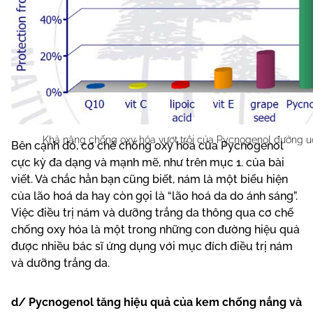
Khả năng chống oxy hóa vượt trội của Pycnogenol đường 
Bên cạnh đó, cơ chế chống oxy hóa của Pycnogenol
cực kỳ đa dạng và mạnh mẽ, như trên mục 1. của bài
viết. Và chắc hẳn bạn cũng biết, nám là một biểu hiện
của lão hoá da hay còn gọi là “lão hoá da do ánh sáng”.
Việc điều trị nám và dưỡng trắng da thông qua cơ chế
chống oxy hóa là một trong những con đường hiệu quả
được nhiều bác sĩ ứng dụng với mục đích điều trị nám
và dưỡng trắng da.
d/ Pycnogenol tăng hiệu quả của kem chống nắng và