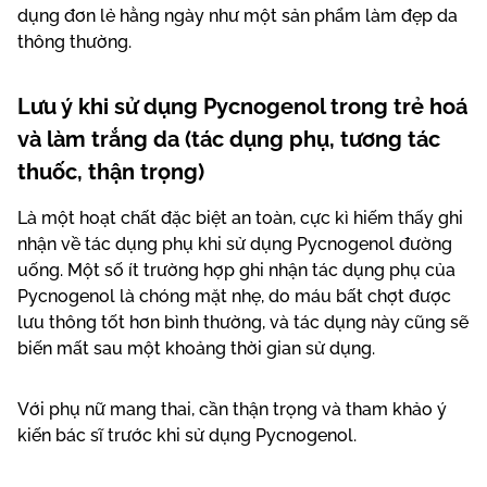
dụng đơn lẻ hằng ngày như một sản phẩm làm đẹp da
thông thường.
Lưu ý khi sử dụng Pycnogenol trong trẻ hoá
và làm trắng da (tác dụng phụ, tương tác
thuốc, thận trọng)
Là một hoạt chất đặc biệt an toàn, cực kì hiếm thấy ghi
nhận về tác dụng phụ khi sử dụng Pycnogenol đường
uống. Một số ít trường hợp ghi nhận tác dụng phụ của
Pycnogenol là chóng mặt nhẹ, do máu bất chợt được
lưu thông tốt hơn bình thường, và tác dụng này cũng sẽ
biến mất sau một khoảng thời gian sử dụng.
Với phụ nữ mang thai, cần thận trọng và tham khảo ý
kiến bác sĩ trước khi sử dụng Pycnogenol.