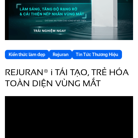
Kiến thức làm đẹp
Rejuran
Tin Tức Thương Hiệu
REJURAN® i TÁI TẠO, TRẺ HÓA
TOÀN DIỆN VÙNG MẮT