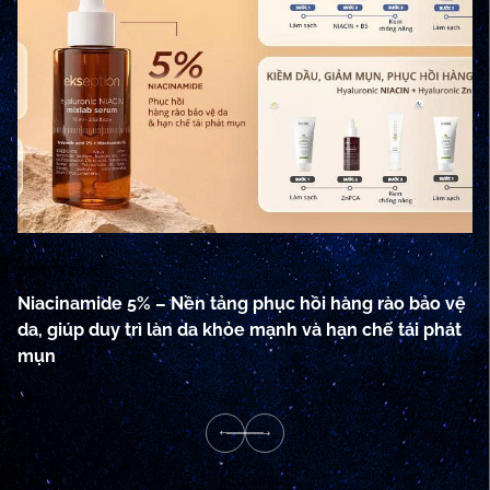
03/07/2026
18
Niacinamide 5% – Nền tảng phục hồi hàng rào bảo vệ
P
da, giúp duy trì làn da khỏe mạnh và hạn chế tái phát
H
mụn
L