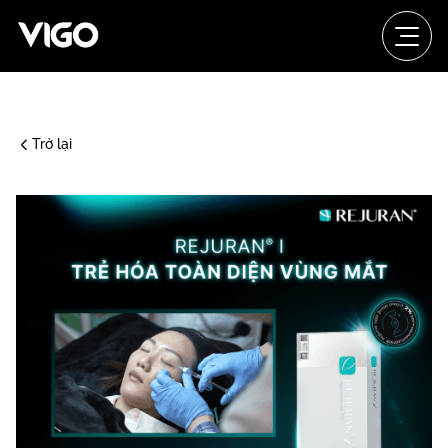
Trở lại