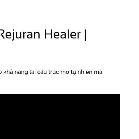
́i Rejuran Healer |
 khả năng tái cấu trúc mô tự nhiên mà