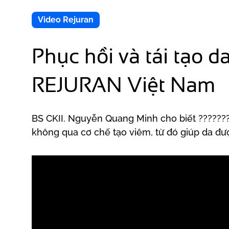
Video Rejuran
Phục hồi và tái tạo
REJURAN Việt Nam
BS CKII. Nguyễn Quang Minh cho biết ???????
không qua cơ chế tạo viêm, từ đó giúp da đượ