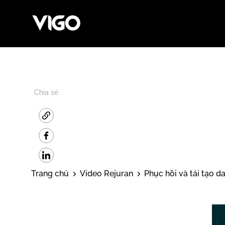
Chia sẻ
Trang chủ
Video Rejuran
Phục hồi và tái tạ