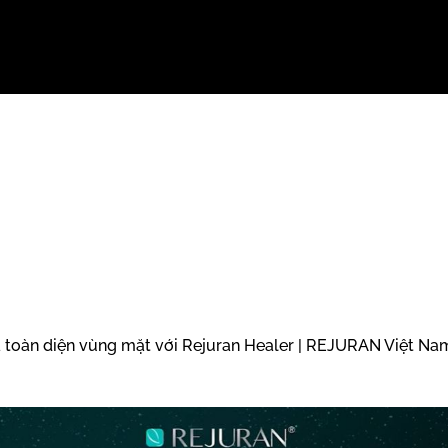
o da toàn diện vùng mặt với Rejuran Healer | REJURAN Việt Na