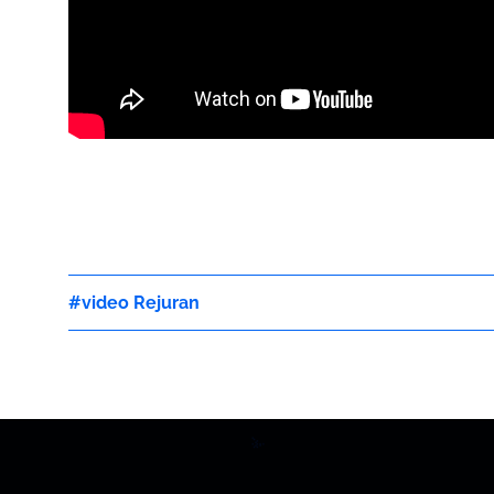
video Rejuran