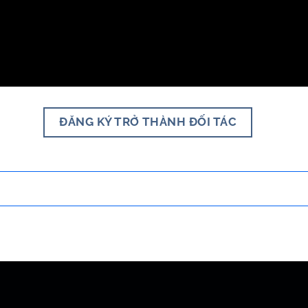
ĐĂNG KÝ TRỞ THÀNH ĐỐI TÁC