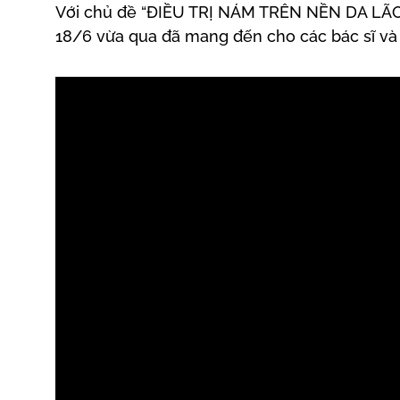
Với chủ đề “ĐIỀU TRỊ NÁM TRÊN NỀN DA LÃO 
18/6 vừa qua đã mang đến cho các bác sĩ và đ