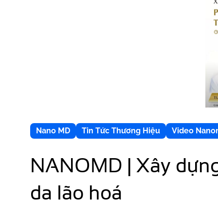
Nano MD
Tin Tức Thương Hiệu
Video Nan
NANOMD | Xây dựng v
da lão hoá