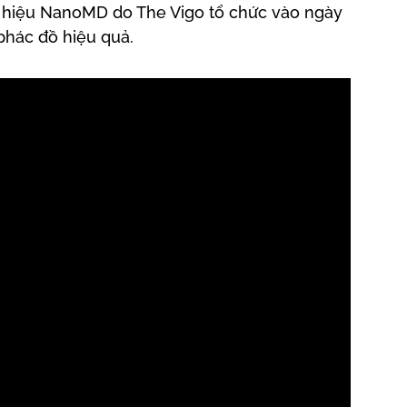
 hiệu NanoMD do The Vigo tổ chức vào ngày
phác đồ hiệu quả.