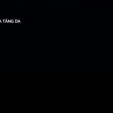
A TẦNG DA
TẤT CẢ SẢN PHẨM
TẤT CẢ SẢN PHẨM
TẤT CẢ SẢN PHẨM