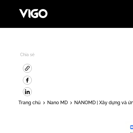
Chia sẻ
Trang chủ
Nano MD
NANOMD | Xây dựng và ứng