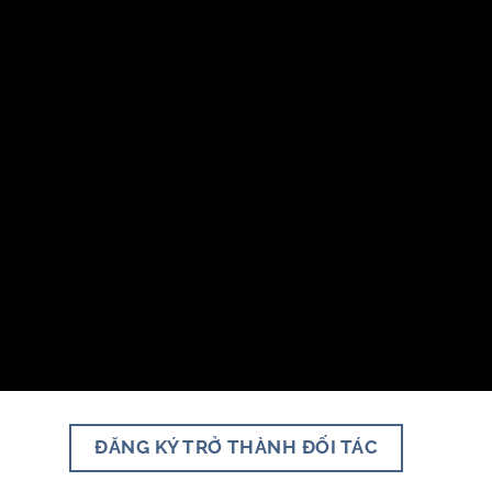
ĐĂNG KÝ TRỞ THÀNH ĐỐI TÁC