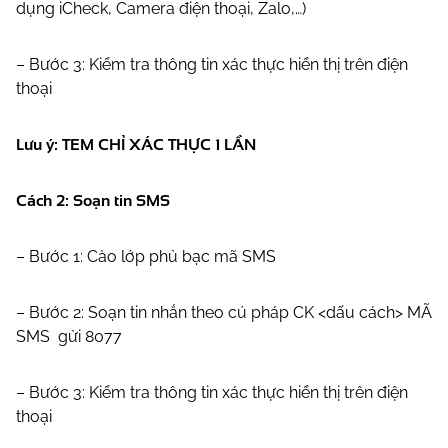
dụng iCheck, Camera điện thoại, Zalo,…)
– Bước 3: Kiểm tra thông tin xác thực hiển thị trên điện
thoại
Lưu ý: TEM CHỈ XÁC THỰC 1 LẦN
Cách 2: Soạn tin SMS
– Bước 1: Cào lớp phủ bạc mã SMS
– Bước 2: Soạn tin nhắn theo cú pháp CK <dấu cách> MÃ
SMS gửi 8077
– Bước 3: Kiểm tra thông tin xác thực hiển thị trên điện
thoại