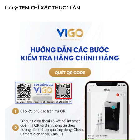
Lưu ý: TEM CHỈ XÁC THỰC 1 LẦN