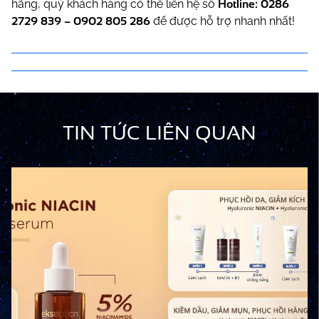
Hotline:
0286
hãng, quý khách hàng có thể liên hệ số
2729 839
–
0902 805 286
để được hỗ trợ nhanh nhất!
TIN TỨC LIÊN QUAN