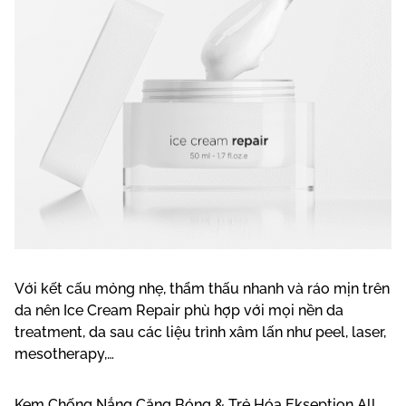
Với kết cấu mỏng nhẹ, thẩm thấu nhanh và ráo mịn trên
da nên Ice Cream Repair phù hợp với mọi nền da
treatment, da sau các liệu trình xâm lấn như peel, laser,
mesotherapy,…
Kem Chống Nắng Căng Bóng & Trẻ Hóa Ekseption All