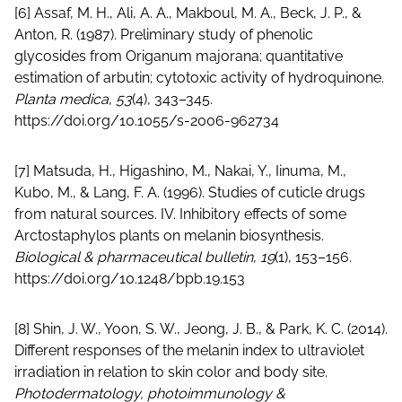
[6] Assaf, M. H., Ali, A. A., Makboul, M. A., Beck, J. P., &
Anton, R. (1987). Preliminary study of phenolic
glycosides from Origanum majorana; quantitative
estimation of arbutin; cytotoxic activity of hydroquinone.
Planta medica
,
53
(4), 343–345.
https://doi.org/10.1055/s-2006-962734
[7] Matsuda, H., Higashino, M., Nakai, Y., Iinuma, M.,
Kubo, M., & Lang, F. A. (1996). Studies of cuticle drugs
from natural sources. IV. Inhibitory effects of some
Arctostaphylos plants on melanin biosynthesis.
Biological & pharmaceutical bulletin
,
19
(1), 153–156.
https://doi.org/10.1248/bpb.19.153
[8] Shin, J. W., Yoon, S. W., Jeong, J. B., & Park, K. C. (2014).
Different responses of the melanin index to ultraviolet
irradiation in relation to skin color and body site.
Photodermatology, photoimmunology &