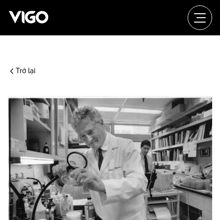
Trở lại