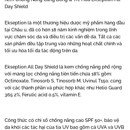
Day Shield
Ekseption là một thương hiệu dược mỹ phẩm hàng đầu
tại Châu u, đã có hơn 18 năm kinh nghiệm trong lĩnh
vực chăm sóc da và điều trị các vấn đề da. Tất cả các
sản phẩm đều tập trung vào những hoạt chất chính và
tối ưu hóa tối đa tác động trên da.
Ekseption All Day Shield là kem chống nắng phổ rộng
với màng lọc chống nắng tiên tiến chứa 18% gồm:
Octinoxate, Tinosorb S, Tinosorb M, Uvinul T150, cùng
với các thành phần và phức hợp khác như Helio Guard
365 2%, Ferulic acid 0.5%, vitamin E.
Công thức có chỉ số chống nắng cao SPF 50+, bảo vệ
da khỏi các tác hại của tia UV bao gồm cả UVA và UVB