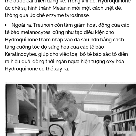
thể được cải thiện đáng kể. Trong khi đó, Hydroquinone
ức chế sự hình thành Melanin mới một cách triệt để,
thông qua ức chế enzyme tyrosinase.
Ngoài ra, Tretinoin còn làm giảm hoạt động của các
tế bào melanocytes, cũng như tạo điều kiện cho
Hydroquinone thâm nhập vào da sâu hơn bằng cách
tăng cường tốc độ sừng hóa của các tế bào
Keratinocytes, giúp cho việc loại bỏ tế bào sắc tố diễn
ra hiệu quả, đồng thời ngăn ngừa hiện tượng oxy hóa
Hydroquinone có thể xảy ra.