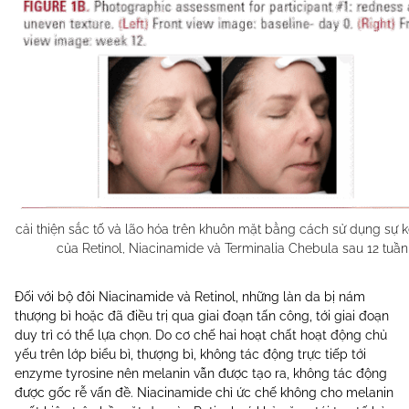
cải thiện sắc tố và lão hóa trên khuôn mặt bằng cách sử dụng sự 
của Retinol, Niacinamide và Terminalia Chebula sau 12 tuần 
Đối với bộ đôi Niacinamide và Retinol, những làn da bị nám
thượng bì hoặc đã điều trị qua giai đoạn tấn công, tới giai đoạn
duy trì có thể lựa chọn. Do cơ chế hai hoạt chất hoạt động chủ
yếu trên lớp biểu bì, thượng bì, không tác động trực tiếp tới
enzyme tyrosine nên melanin vẫn được tạo ra, không tác động
được gốc rễ vấn đề. Niacinamide chỉ ức chế không cho melanin