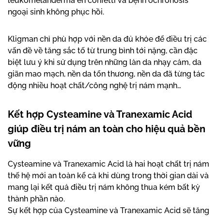
leukomelanderma en confetti và bệnh ochronosis
ngoại sinh không phục hồi.
Kligman chỉ phù hợp với nền da đủ khỏe để điều trị các
vấn đề về tăng sắc tố từ trung bình tới nặng, cần đặc
biệt lưu ý khi sử dụng trên những làn da nhạy cảm, da
giãn mao mạch, nền da tổn thương, nền da đã từng tác
động nhiều hoạt chất/công nghệ trị nám mạnh…
Kết hợp Cysteamine và Tranexamic Acid
giúp điều trị nám an toàn cho hiệu quả bền
vững
Cysteamine và Tranexamic Acid là hai hoạt chất trị nám
thế hệ mới an toàn kể cả khi dùng trong thời gian dài và
mang lại kết quả điều trị nám không thua kém bất kỳ
thành phần nào.
Sự kết hợp của Cysteamine và Tranexamic Acid sẽ tăng