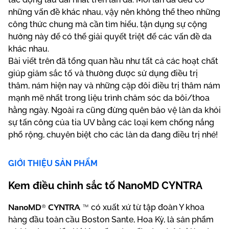
những vấn đề khác nhau, vậy nên không thể theo những
công thức chung mà cần tìm hiểu, tận dụng sự cộng
hưởng này để có thể giải quyết triệt để các vấn đề da
khác nhau.
Bài viết trên đã tổng quan hầu như tất cả các hoạt chất
giúp giảm sắc tố và thường được sử dụng điều trị
thâm, nám hiện nay và những cặp đôi điều trị thâm nám
mạnh mẽ nhất trong liệu trình chăm sóc da bôi/thoa
hằng ngày. Ngoài ra cũng đừng quên bảo vệ làn da khỏi
sự tấn công của tia UV bằng các loại kem chống nắng
phổ rộng, chuyên biệt cho các làn da đang điều trị nhé!
GIỚI THIỆU SẢN PHẨM
Kem điều chỉnh sắc tố NanoMD CYNTRA
NanoMD® CYNTRA ™
có xuất xứ từ tập đoàn Y khoa
hàng đầu toàn cầu Boston Sante, Hoa Kỳ, là sản phẩm