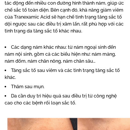
tác động đến nhiều con đường hình thành nám, giúp ức
chế sắc tố toàn diện. Bên cạnh đó, khả năng giảm viêm
của Tranexamic Acid sẽ hạn chế tình trạng tăng sắc tố
dội ngược sau các điều trị xâm lấn, rất phù hợp với các
tình trạng da tăng sắc tố khác nhau.
Các dạng nám khác nhau: từ nám ngoại sinh đến
nám nội sinh, gồm cả các biểu hiện như: nám mảng,
nám đốm, nám chân nông, nám chân sâu…
Tăng sắc tố sau viêm và các tình trạng tăng sắc tố
khác.
Thâm sau mụn.
Da cần duy trì hiệu quả sau điều trị từ công nghệ
cao cho các bệnh rối loạn sắc tố.