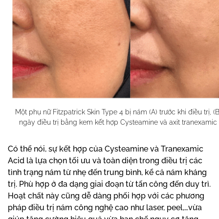
Một phụ nữ Fitzpatrick Skin Type 4 bị nám (A) trước khi điều trị, (
ngày điều trị bằng kem kết hợp Cysteamine và axit tranexamic t
Có thể nói, sự kết hợp của Cysteamine và Tranexamic
Acid là lựa chọn tối ưu và toàn diện trong điều trị các
tình trạng nám từ nhẹ đến trung bình, kể cả nám kháng
trị. Phù hợp ở đa dạng giai đoạn từ tấn công đến duy trì.
Hoạt chất này cũng dễ dàng phối hợp với các phương
pháp điều trị nám công nghệ cao như laser, peel,…vừa