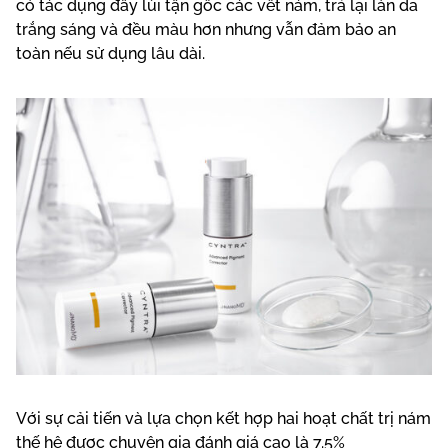
có tác dụng đẩy lùi tận gốc các vết nám, trả lại làn da
trắng sáng và đều màu hơn nhưng vẫn đảm bảo an
toàn nếu sử dụng lâu dài.
Với sự cải tiến và lựa chọn kết hợp hai hoạt chất trị nám
thế hệ được chuyên gia đánh giá cao là 7.5%