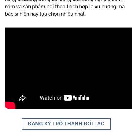
nám và sản phẩm bôi thoa thích hợp là xu hướng mà
bác sĩ hiện nay lựa chọn nhiều nhất.
ĐĂNG KÝ TRỞ THÀNH ĐỐI TÁC