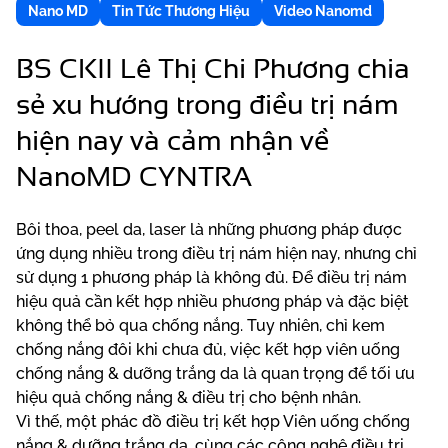
Nano MD
Tin Tức Thương Hiệu
Video Nanomd
BS CKII Lê Thị Chi Phương chia
sẻ xu hướng trong điều trị nám
hiện nay và cảm nhận về
NanoMD CYNTRA
Bôi thoa, peel da, laser là những phương pháp được
ứng dụng nhiều trong điều trị nám hiện nay, nhưng chỉ
sử dụng 1 phương pháp là không đủ. Để điều trị nám
hiệu quả cần kết hợp nhiều phương pháp và đặc biệt
không thể bỏ qua chống nắng. Tuy nhiên, chỉ kem
chống nắng đôi khi chưa đủ, việc kết hợp viên uống
chống nắng & dưỡng trắng da là quan trọng để tối ưu
hiệu quả chống nắng & điều trị cho bệnh nhân.
Vì thế, một phác đồ điều trị kết hợp Viên uống chống
nắng & dưỡng trắng da, cùng các công nghệ điều trị