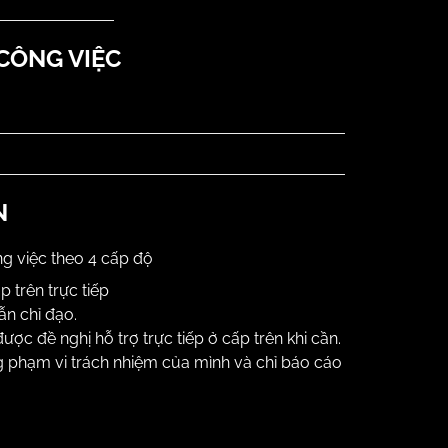
 CÔNG VIỆC
N
g việc theo 4 cấp độ
 trên trực tiếp
ẫn chỉ đạo.
được đề nghị hỗ trợ trực tiếp ở cấp trên khi cần.
g phạm vi trách nhiệm của mình và chỉ báo cáo