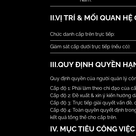
II.VỊ TRÍ & MỐI QUAN HỆ
Chức danh cấp trên trực tiếp:
Giám sát cấp dưới trực tiếp (nếu có):
III.QUY ĐỊNH QUYỀN HẠ
Quy định quyền của người quản lý côn
Cấp độ 1:
Phải làm theo chỉ đạo của cấp
Cấp độ 2:
Đề xuất & xin ý kiến hướng d
Cấp độ 3:
Trực tiếp giải quyết vấn đề, 
Cấp độ 4:
Toàn quyền quyết định tron
kết quả tổng thể cho cấp trên.
IV. MỤC TIÊU CÔNG VIỆC