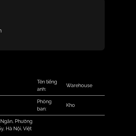
n
Tên tiếng
Warehouse
anh:
Phòng
Kho
ban:
 Ngân, Phường
, Hà Nội, Việt