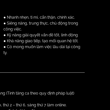
●
Nhanh nhẹn, tỉ mỉ, cẩn thận, chính xác.
●
Siêng năng, trung thực, chủ động trong
công việc.
●
Kỹ năng giải quyết vấn đề tốt, linh động
●
Khả năng giao tiếp, tạo mối quan hệ tốt.
●
Có mong muốn làm việc lâu dài tại công
ty.
áng (Tinh tăng ca theo quy định pháp luật)
 thứ 2 – thứ 6, sáng thứ 7 làm online
.