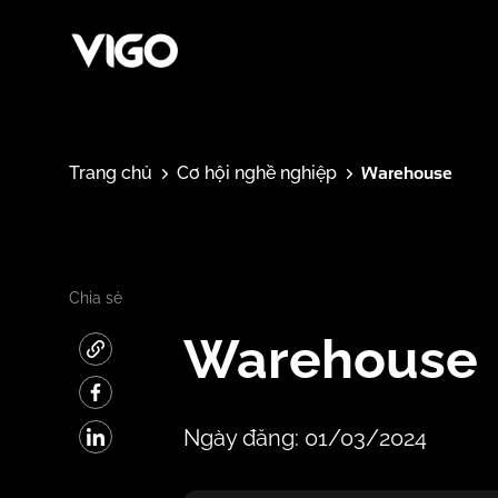
Warehouse
Trang chủ
Cơ hội nghề nghiệp
Chia sẻ
Warehouse
Ngày đăng: 01/03/2024