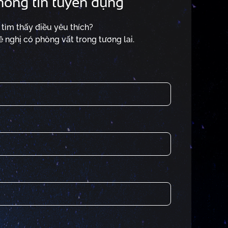
hông tin tuyển dụng
tìm thấy điều yêu thích?
 nghị có phòng vất trong tương lai.