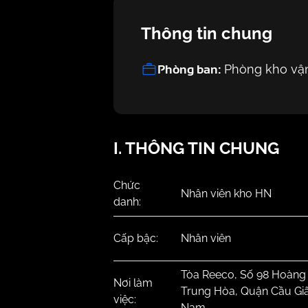
Thông tin chung
Phòng ban:
Phòng kho vậ
I. THÔNG TIN CHUNG
Chức
Nhân viên kho HN
danh:
Cấp bậc:
Nhân viên
Tòa Reeco, Số 98 Hoàng
Nơi làm
Trung Hòa, Quận Cầu Giấy
việc:
Nam.