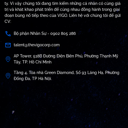
ty. Vì vậy chúng tôi đang tìm kiếm những cá nhân có cùng giá
trị và khát khao phát triển để cùng nhau đồng hành trong giai
đoạn bùng nổ tiếp theo của VIGO. Liên hệ với chúng tôi để gửi
CV:
Bộ phận Nhân Sự - 0902 805 286
talent@thevigocorp.com
AP Tower, 518B Đường Điện Biên Phủ, Phường Thạnh Mỹ
Tây, TP. Hồ Chí Minh
Tầng 4, Tòa nhà Green Diamond, Số 93 Láng Hạ, Phường
Đống Đa, TP Hà Nội.