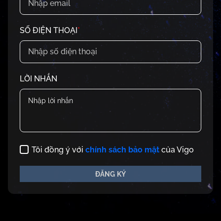
SỐ ĐIỆN THOẠI
*
LỜI NHẮN
Tôi đồng ý với
chính
sách bảo mật
của Vigo