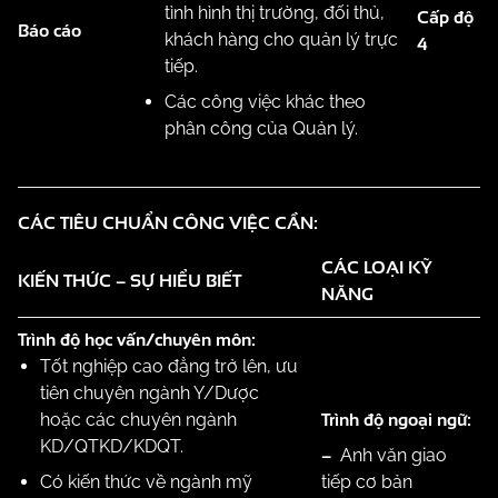
tình hình thị trường, đối thủ,
Cấp độ
Báo cáo
khách hàng cho quản lý trực
4
tiếp.
Các công việc khác theo
phân công của Quản lý.
CÁC TIÊU CHUẨN CÔNG VIỆC CẦN:
CÁC LOẠI KỸ
KIẾN THỨC – SỰ HIỂU BIẾT
NĂNG
Trình độ học vấn/chuyên môn:
Tốt nghiệp cao đẳng trở lên, ưu
tiên chuyên ngành Y/Dược
Trình độ ngoại ngữ:
hoặc các chuyên ngành
KD/QTKD/KDQT.
–
Anh văn giao
Có kiến thức về ngành mỹ
tiếp cơ bản