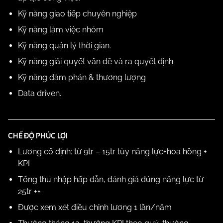
Kỹ năng giao tiếp chuyên nghiệp
Kỹ năng làm việc nhóm
Kỹ năng quản lý thời gian.
Kỹ năng giải quyết vấn đề và ra quyết định
Kỹ năng đàm phán & thương lượng
Data driven.
CHẾ ĐỘ PHÚC LỢI
Lương cố định: từ 9tr – 15tr tùy năng lực+hoa hồng +
KPI
Tổng thu nhập hấp dẫn, đánh giá đúng năng lực từ
25tr ++
Được xem xét điều chỉnh lương 1 lần/năm