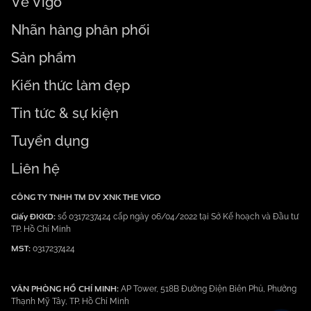
Về Vigo
Nhãn hàng phân phối
Sản phẩm
Kiến thức làm đẹp
Tin tức & sự kiện
Tuyển dụng
Liên hệ
CÔNG TY TNHH TM DV XNK THE VIGO
Giấy ĐKKD:
số 0317237424 cấp ngày 06/04/2022 tại Sở Kế hoạch và Đầu tư
TP. Hồ Chí Minh
MST:
0317237424
VĂN PHÒNG HỒ CHÍ MINH:
AP Tower, 518B Đường Điện Biên Phủ, Phường
Thạnh Mỹ Tây, TP. Hồ Chí Minh