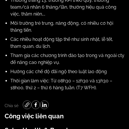
Thưởng tháng 13, thưởng KPI theo quý, thưởng
team/cá nhân 6 tháng/lần, thưởng hiệu quả công
việc, thâm niên,…
Môi trường trẻ trung, năng động, có nhiều cơ hội
thăng tiến.
Các nhiều hoạt động tập thể như sinh nhật, lễ tết,
tham quan, du lịch.
Tham gia các chương trình đào tạo trong và ngoài cty
để năng cao nghiệp vụ.
Hưởng các chế độ đãi ngộ theo luật lao động
T
hời gian làm việc: Từ 08h30 – 12h30 và 13h30 –
18h00, thứ 2 – thứ 6 hàng tuần. (T7 WFH).
Chia sẻ
Công việc liên quan