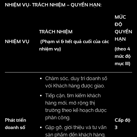
NHIỆM VỤ- TRÁCH NHIỆM – QUYỀN HẠN:
MỨC
ĐỘ
TRÁCH NHIỆM
QUYỀN
HẠN
NHIỆM VỤ
(Phạm vi & kết quả cuối của các
nhiệm vụ)
(theo 4
mức độ
mục III)
Chăm sóc, duy trì doanh số
với Khách hàng được giao.
Tiếp cận, tìm kiếm khách
hàng mới, mở rộng thị
trường theo kế hoạch được
phân công.
Phát triển
Cấp độ
doanh số
3
Gặp gỡ, giới thiệu và tư vấn
sản phẩm đến khách hàng.