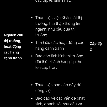
các dịp lễ, sinh nhật…
Thực hiện việc Khảo sát thị
trường, thu thập thông tin
ngành, nhu cầu của thị
Nghiên cứu
trường.
thị trường,
Tìm hiểu các hoạt động các
Cấp độ
hoạt động
hãng cạnh tranh.
2
các hãng
Báo cáo tình hình thị trường,
cạnh tranh
đối thủ, khách hàng kịp thời
lên cấp trên.
Thực hiện báo cáo đầy đủ
công việc.
Báo cáo về các vấn đề phát
sinh, doanh số, nhu cầu và