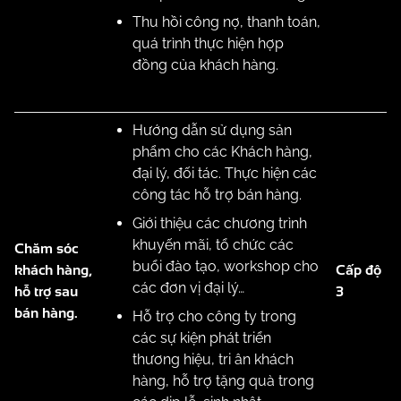
Thu hồi công nợ, thanh toán,
quá trình thực hiện hợp
đồng của khách hàng.
Hướng dẫn sử dụng sản
phẩm cho các Khách hàng,
đại lý, đối tác. Thực hiện các
công tác hỗ trợ bán hàng.
Giới thiệu các chương trình
khuyến mãi, tổ chức các
Chăm sóc
buổi đào tạo, workshop cho
khách hàng,
Cấp độ
các đơn vị đại lý…
hỗ trợ sau
3
bán hàng.
Hỗ trợ cho công ty trong
các sự kiện phát triển
thương hiệu, tri ân khách
hàng, hỗ trợ tặng quà trong