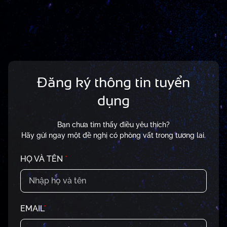
Đăng ký thông tin tuyển
dụng
Bạn chưa tìm thấy điều yêu thích?
Hãy gửi ngay một đề nghị có phòng vất trong tương lai.
HỌ VÀ TÊN
*
EMAIL
*