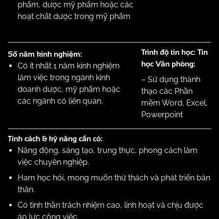
phẩm, dược mỹ phẩm hoặc các
hoạt chất dược trong mỹ phẩm
Trình độ tin học: Tin
Số năm kinh nghiệm:
học Văn phòng:
Có ít nhất 1 năm kinh nghiệm
làm việc trong ngành kinh
– Sử dụng thành
doanh dược, mỹ phẩm hoặc
thạo các Phần
các ngành có liên quan.
mềm Word, Excel,
Powerpoint
Tính cách & kỹ năng cần có:
Năng động, sáng tạo, trung thực, phong cách làm
việc chuyên nghiệp.
Ham học hỏi, mong muốn thử thách và phát triển bản
thân.
Có tinh thần trách nhiệm cao, linh hoạt và chịu được
áp lực công việc.