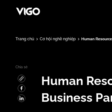
Human Resources
Trang chủ
Cơ hội nghề nghiệp
Chia sẻ
Human Reso
Business Pa