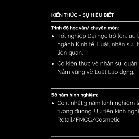
KIẾN THỨC – SỰ HIỂU BIẾT
Trình độ học vấn/ chuyên môn:
Tốt nghiệp Đại học trở lên, ưu
ngành Kinh tế, Luật, nhân sự…
liên quan.
Có kiến thức về nhân sự, quản t
Nắm vững về Luật Lao động.
Số năm kinh nghiệm:
Có ít nhất 3 năm kinh nghiệm là
tương đương. Ưu tiên kinh ng
Retail/FMCG/Cosmetic