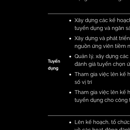
Xây dựng các kế hoạc
tuyển dụng và ngân s
Xây dựng và phát triể
nguồn ứng viên tiềm 
Quản lý, xây dựng các 
Tuyển
đánh giá tuyển chọn ứ
dụng
Tham gia việc lên kế 
số vị trí
Tham gia việc lên kế 
tuyển dụng cho công t
Lên kế hoạch, tổ chức
về các hoạt động đánh