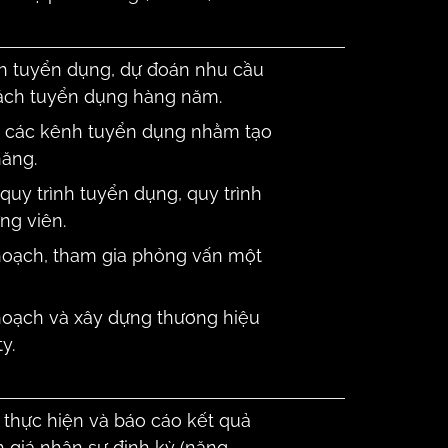
h tuyển dụng, dự đoán nhu cầu
ách tuyển dụng hàng năm.
n các kênh tuyển dụng nhằm tạo
năng.
quy trình tuyển dụng, quy trình
ng viên.
hoạch, tham gia phỏng vấn một
hoạch và xây dựng thương hiệu
y.
 thực hiện và báo cáo kết quả
 giá nhân sự định kỳ (năng