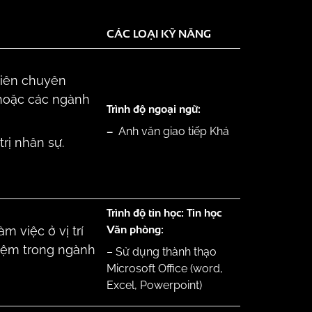
CÁC LOẠI KỸ NĂNG
 tiên chuyên
 hoặc các ngành
Trình độ ngoại ngữ:
–
Anh văn giao tiếp Khá
rị nhân sự.
Trình độ tin học: Tin học
Văn phòng:
m việc ở vị trí
hiệm trong ngành
– Sử dụng thành thạo
Microsoft Office (word,
Excel, Powerpoint)