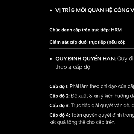
VỊ TRÍ & MỐI QUAN HỆ CÔNG V
Chức danh cấp trên trực tiếp: HRM
Giám sát cấp dưới trực tiếp (nếu có
QUY ĐỊNH QUYỀN HẠN:
Quy đị
theo 4 cấp độ
Cấp độ 1:
Phải làm theo chỉ đạo của cấp
Cấp độ 2:
Đề xuất & xin ý kiến hướng d
Cấp độ 3:
Trực tiếp giải quyết vấn đề, 
Cấp độ 4:
Toàn quyền quyết định trong
kết quả tổng thể cho cấp trên.