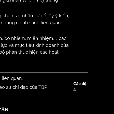
 khảo sát nhân sự để lấy ý kiến,
những chính sách liên quan
, bổ nhiệm, miễn nhiệm, … các
g lực và mục tiêu kinh doanh của
 bộ phận thực hiện các hoạt
 liên quan.
Cấp độ
eo sự chỉ đạo của TBP
4
CẦN: