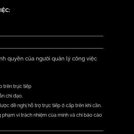
IỆC:
):
nh quyền của người quản lý công việc
 trên trực tiếp
ẫn chỉ đạo.
được đề nghị hỗ trợ trực tiếp ở cấp trên khi cần.
 phạm vi trách nhiệm của mình và chỉ báo cáo