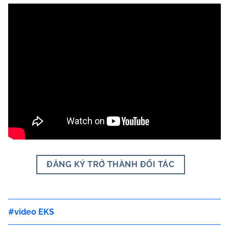
ĐĂNG KÝ TRỞ THÀNH ĐỐI TÁC
video EKS