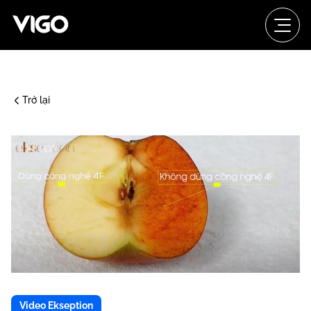
Trở lại
Video Ekseption