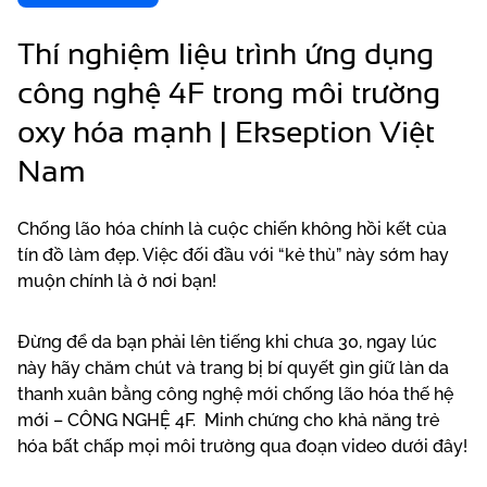
Thí nghiệm liệu trình ứng dụng
công nghệ 4F trong môi trường
oxy hóa mạnh | Ekseption Việt
Nam
Chống lão hóa chính là cuộc chiến không hồi kết của
tín đồ làm đẹp. Việc đối đầu với “kẻ thù” này sớm hay
muộn chính là ở nơi bạn!
Đừng để da bạn phải lên tiếng khi chưa 30, ngay lúc
này hãy chăm chút và trang bị bí quyết gìn giữ làn da
thanh xuân bằng công nghệ mới chống lão hóa
thế hệ
mới – CÔNG NGHỆ 4F.
Minh chứng cho khả năng trẻ
hóa bất chấp mọi môi trường qua đoạn video dưới đây!